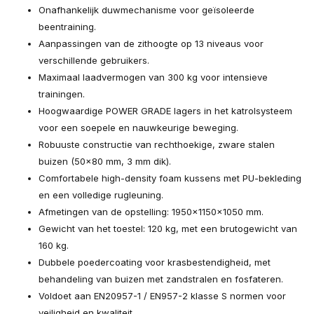
Onafhankelijk duwmechanisme voor geïsoleerde
beentraining.
Aanpassingen van de zithoogte op 13 niveaus voor
verschillende gebruikers.
Maximaal laadvermogen van 300 kg voor intensieve
trainingen.
Hoogwaardige POWER GRADE lagers in het katrolsysteem
voor een soepele en nauwkeurige beweging.
Robuuste constructie van rechthoekige, zware stalen
buizen (50x80 mm, 3 mm dik).
Comfortabele high-density foam kussens met PU-bekleding
en een volledige rugleuning.
Afmetingen van de opstelling: 1950x1150x1050 mm.
Gewicht van het toestel: 120 kg, met een brutogewicht van
160 kg.
Dubbele poedercoating voor krasbestendigheid, met
behandeling van buizen met zandstralen en fosfateren.
Voldoet aan EN20957-1 / EN957-2 klasse S normen voor
veiligheid en kwaliteit.