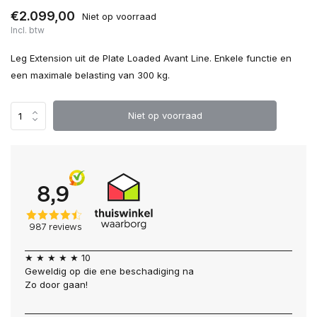
€2.099,00
Niet op voorraad
Incl. btw
Leg Extension uit de Plate Loaded Avant Line. Enkele functie en
een maximale belasting van 300 kg.
Niet op voorraad
★ ★ ★ ★ ★ 10
Geweldig op die ene beschadiging na
Zo door gaan!