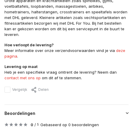
Grote apparaten en krachtartikelen zoals spinbikes, gyms,
voetbaltafels, loopbanden, massagestoelen, airbikes,
hometrainers, halterstangen, crosstrainers en speeltafels worden
met DHL geleverd. Kleinere artikelen zoals vechtsportartikelen en
fitnessartikelen bezorgen wij met DHL For You. Bij het bestellen
kan er gekozen worden om dit bij een servicepunt in de buurt te
leveren.
Hoe verloopt de levering?
Meer informatie over onze verzendvoorwaarden vind je via
deze
pagina
.
Levering op maat
Heb je een specifieke vraag omtrent de levering? Neem dan
contact met ons op
om dit af te stemmen.
Vergelijk
Delen
Beoordelingen
0
/
Gebaseerd op 0 beoordelingen
5