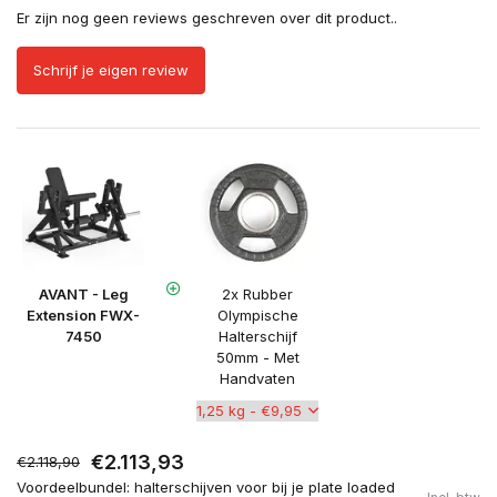
Er zijn nog geen reviews geschreven over dit product..
Schrijf je eigen review
AVANT - Leg
2x Rubber
Extension FWX-
Olympische
7450
Halterschijf
50mm - Met
Handvaten
€2.113,93
€2.118,90
Voordeelbundel: halterschijven voor bij je plate loaded