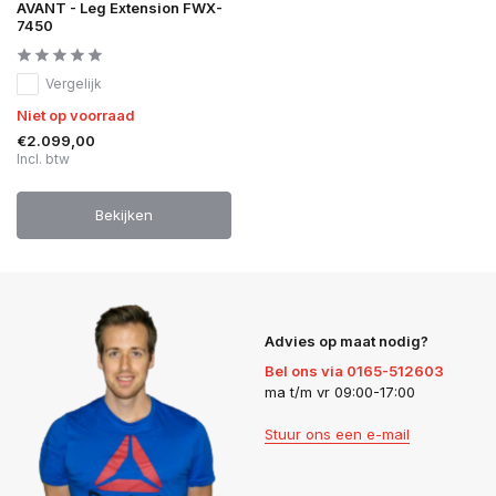
AVANT - Leg Extension FWX-
7450
Vergelijk
Niet op voorraad
€2.099,00
Incl. btw
Bekijken
Advies op maat nodig?
Bel ons via 0165-512603
ma t/m vr 09:00-17:00
Stuur ons een e-mail