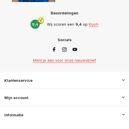
Beoordelingen
9,4
Wij scoren een
9,4
op
Kiyoh
Socials
Meld je aan voor onze nieuwsbrief
Klantenservice
Mijn account
Informatie