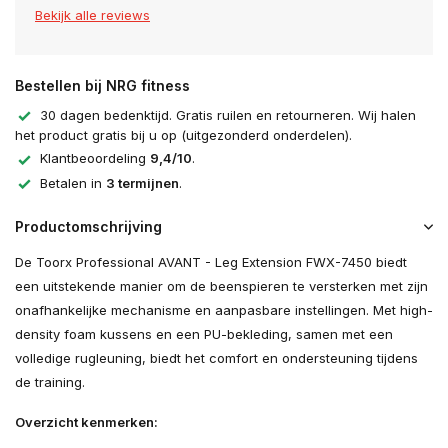
Bekijk alle reviews
Bestellen bij NRG fitness
30 dagen bedenktijd. Gratis ruilen en retourneren. Wij halen
het product gratis bij u op (uitgezonderd onderdelen).
Klantbeoordeling
9,4/10
.
Betalen in
3 termijnen
.
Productomschrijving
De Toorx Professional AVANT - Leg Extension FWX-7450 biedt
een uitstekende manier om de beenspieren te versterken met zijn
onafhankelijke mechanisme en aanpasbare instellingen. Met high-
density foam kussens en een PU-bekleding, samen met een
volledige rugleuning, biedt het comfort en ondersteuning tijdens
de training.
Overzicht kenmerken: