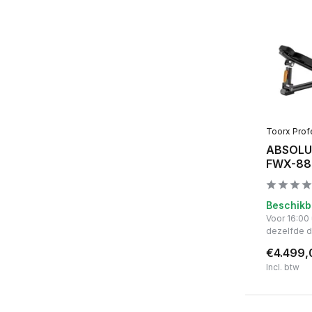
Toorx Prof
ABSOLUT
FWX-88
Beschikb
Voor 16:00
dezelfde 
€4.499,
Incl. btw