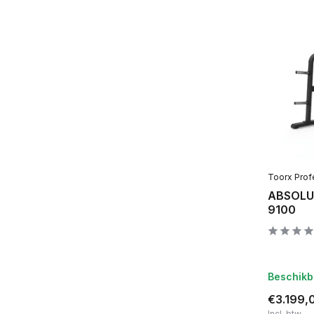
Toorx Prof
ABSOLUT
9100
Beschikb
€3.199,
Incl. btw