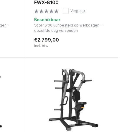
FWX-8100
Vergelijk
Beschikbaar
agen =
Voor 16:00 uur besteld op werkdagen =
dezelfde dag verzonden
€2.799,00
Incl. btw