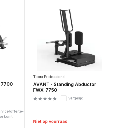
Toorx Professional
-7700
AVANT - Standing Abductor
FWX-7750
Vergelijk
ervice/offerte-
er komt
Niet op voorraad