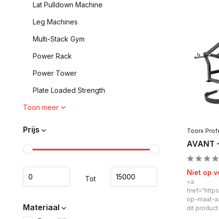
Lat Pulldown Machine
Leg Machines
Multi-Stack Gym
Power Rack
Power Tower
Plate Loaded Strength
Toon meer
Prijs
Toorx Prof
AVANT -
Niet op 
Tot
<a
href="https
op-maat-a
Materiaal
dit produc