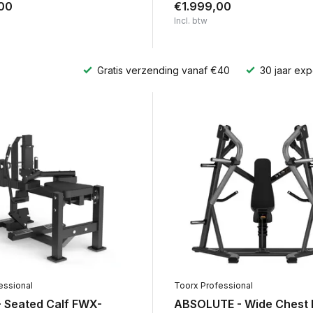
00
€1.999,00
Incl. btw
Gratis verzending vanaf €40
30 jaar exp
essional
Toorx Professional
 Seated Calf FWX-
ABSOLUTE - Wide Chest 