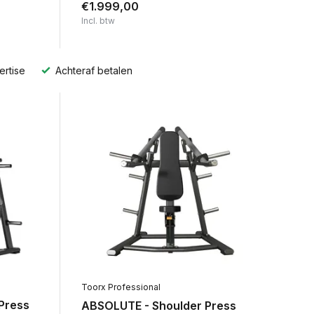
€1.999,00
Incl. btw
ertise
Achteraf betalen
Toorx Professional
Press
ABSOLUTE - Shoulder Press