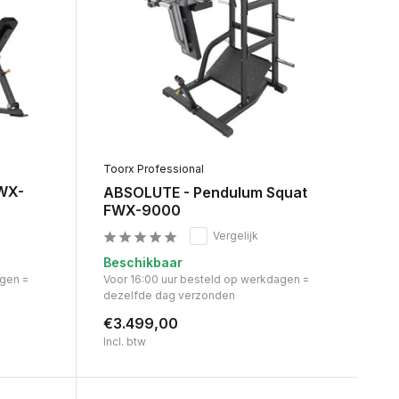
Toorx Professional
WX-
ABSOLUTE - Pendulum Squat
FWX-9000
Vergelijk
Beschikbaar
agen =
Voor 16:00 uur besteld op werkdagen =
dezelfde dag verzonden
€3.499,00
Incl. btw