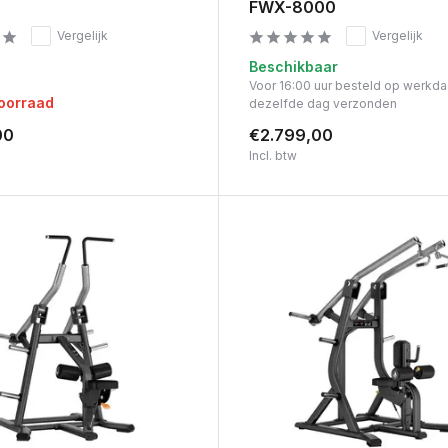
FWX-8000
Vergelijk
Vergelijk
Beschikbaar
Voor 16:00 uur besteld op werkd
voorraad
dezelfde dag verzonden
00
€2.799,00
Incl. btw