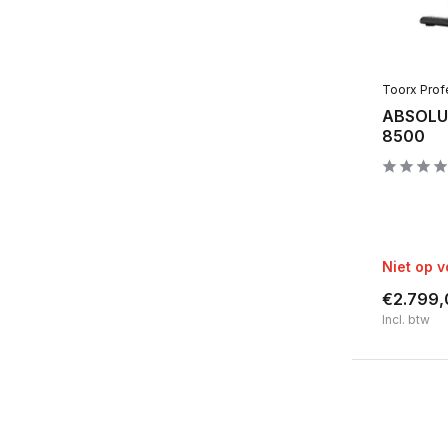
Toorx Prof
ABSOLUT
8500
Niet op 
€2.799,
Incl. btw