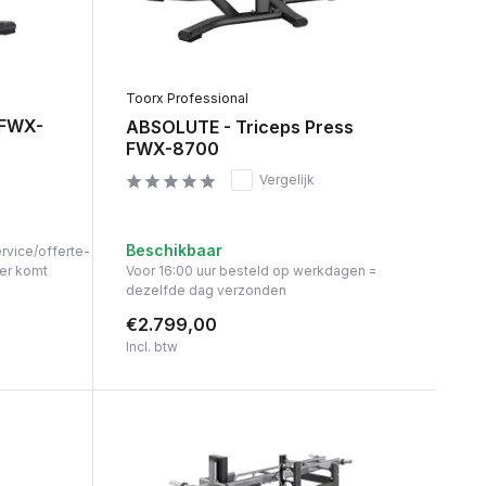
Toorx Professional
 FWX-
ABSOLUTE - Triceps Press
FWX-8700
Vergelijk
Beschikbaar
ervice/offerte-
er komt
Voor 16:00 uur besteld op werkdagen =
dezelfde dag verzonden
€2.799,00
Incl. btw