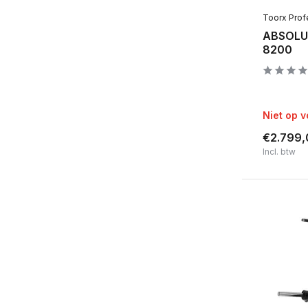
Toorx Prof
ABSOLUT
8200
Niet op 
€2.799,
Incl. btw