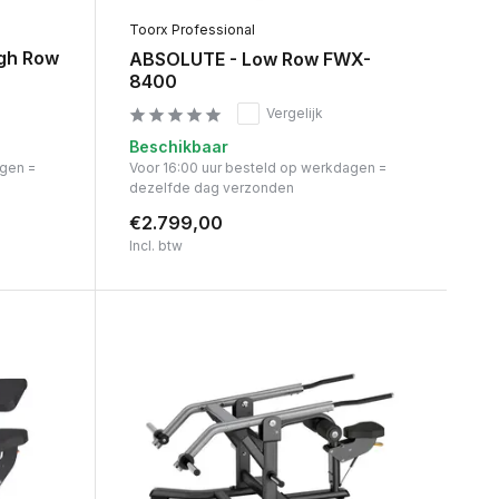
Toorx Professional
igh Row
ABSOLUTE - Low Row FWX-
8400
Vergelijk
Beschikbaar
agen =
Voor 16:00 uur besteld op werkdagen =
dezelfde dag verzonden
€2.799,00
Incl. btw