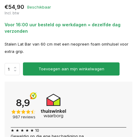
€54,90
Beschikbaar
Incl. btw
Voor 16:00 uur besteld op werkdagen = dezelfde dag
verzonden
Stalen Lat Bar van 60 cm met een neopreen foam omhulsel voor
extra grip.
Toevoegen aan mijn winkelwagen
★ ★ ★ ★ ★ 10
Geweldig op die ene beschadiging na