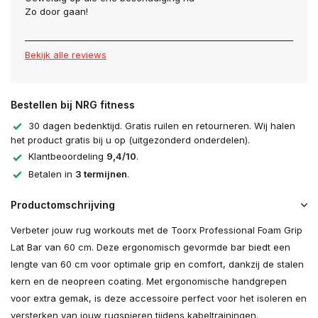
Zo door gaan!
Bekijk alle reviews
Bestellen bij NRG fitness
30 dagen bedenktijd. Gratis ruilen en retourneren. Wij halen
het product gratis bij u op (uitgezonderd onderdelen).
Klantbeoordeling
9,4/10
.
Betalen in
3 termijnen
.
Productomschrijving
Verbeter jouw rug workouts met de Toorx Professional Foam Grip
Lat Bar van 60 cm. Deze ergonomisch gevormde bar biedt een
lengte van 60 cm voor optimale grip en comfort, dankzij de stalen
kern en de neopreen coating. Met ergonomische handgrepen
voor extra gemak, is deze accessoire perfect voor het isoleren en
versterken van jouw rugspieren tijdens kabeltrainingen.