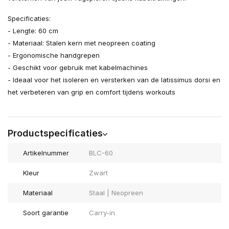
Specificaties:
- Lengte: 60 cm
- Materiaal: Stalen kern met neopreen coating
- Ergonomische handgrepen
- Geschikt voor gebruik met kabelmachines
- Ideaal voor het isoleren en versterken van de latissimus dorsi en
het verbeteren van grip en comfort tijdens workouts
Productspecificaties
Artikelnummer
BLC-60
Kleur
Zwart
Materiaal
Staal | Neopreen
Soort garantie
Carry-in