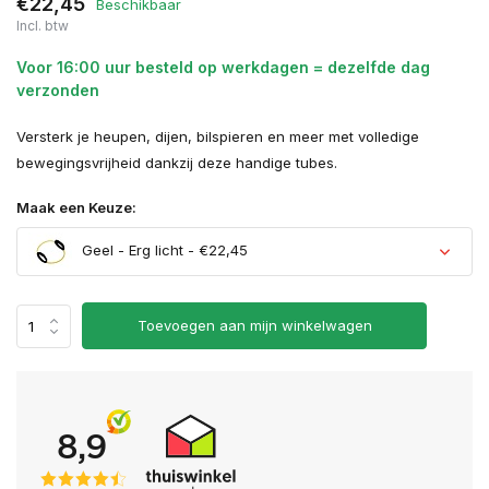
€22,45
Beschikbaar
Incl. btw
Voor 16:00 uur besteld op werkdagen = dezelfde dag
verzonden
Versterk je heupen, dijen, bilspieren en meer met volledige
bewegingsvrijheid dankzij deze handige tubes.
Maak een Keuze:
Geel - Erg licht - €22,45
Toevoegen aan mijn winkelwagen