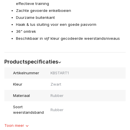
effectieve training
Zachte gevoerde enkelboeien
Duurzame buitenkant
Haak & lus sluiting voor een goede pasvorm
36" omtrek
Beschikbaar in vijf kleur gecodeerde weerstandsniveaus
Productspecificaties
Artikelnummer
KBSTART1
Kleur
Zwart
Materiaal
Rubber
Soort
Rubber
weerstandsband
Toon meer