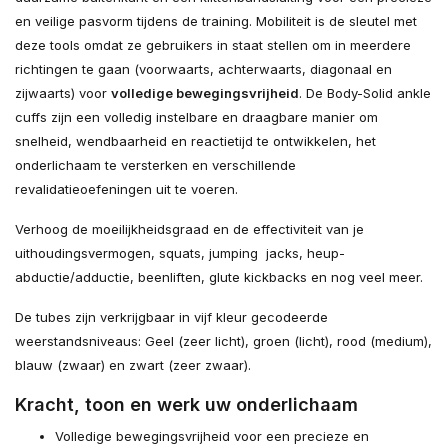
en veilige pasvorm tijdens de training. Mobiliteit is de sleutel met
deze tools omdat ze gebruikers in staat stellen om in meerdere
richtingen te gaan (voorwaarts, achterwaarts, diagonaal en
zijwaarts) voor
volledige bewegingsvrijheid
. De Body-Solid ankle
cuffs zijn een volledig instelbare en draagbare manier om
snelheid, wendbaarheid en reactietijd te ontwikkelen, het
onderlichaam te versterken en verschillende
revalidatieoefeningen uit te voeren.
Verhoog de moeilijkheidsgraad en de effectiviteit van je
uithoudingsvermogen, squats, jumping jacks, heup-
abductie/adductie, beenliften, glute kickbacks en nog veel meer.
De tubes zijn verkrijgbaar in vijf kleur gecodeerde
weerstandsniveaus: Geel (zeer licht), groen (licht), rood (medium),
blauw (zwaar) en zwart (zeer zwaar).
Kracht, toon en werk uw onderlichaam
Volledige bewegingsvrijheid voor een precieze en