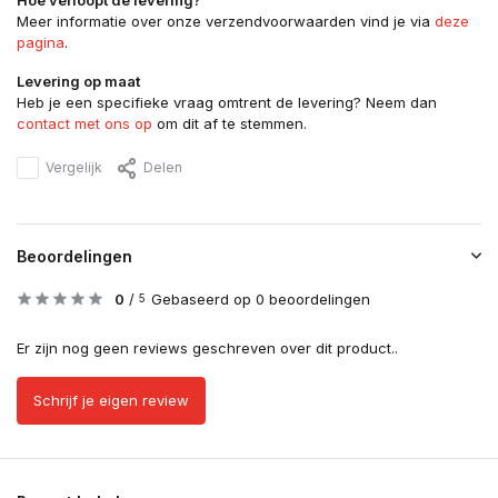
Hoe verloopt de levering?
Meer informatie over onze verzendvoorwaarden vind je via
deze
pagina
.
Levering op maat
Heb je een specifieke vraag omtrent de levering? Neem dan
contact met ons op
om dit af te stemmen.
Vergelijk
Delen
Beoordelingen
0
/
Gebaseerd op 0 beoordelingen
5
Er zijn nog geen reviews geschreven over dit product..
Schrijf je eigen review