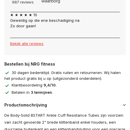
★ ★ ★ ★ ★ 10
Geweldig op die ene beschadiging na
Zo door gaan!
Bekijk alle reviews
Bestellen bij NRG fitness
30 dagen bedenktijd. Gratis ruilen en retourneren. Wij halen
het product gratis bij u op (uitgezonderd onderdelen).
Klantbeoordeling
9,4/10
.
Betalen in
3 termijnen
.
Productomschrijving
De Body-Solid BSTART Ankle Cuff Resistance Tubes zijn voorzien
van zacht gevoerde 2" brede klittenband enkel houders, een
duurzame buitenkant en een klittenbandsluiting voor een precieze