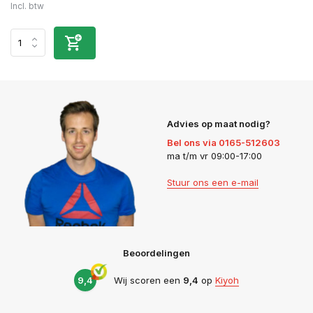
Incl. btw
Advies op maat nodig?
Bel ons via 0165-512603
ma t/m vr 09:00-17:00
Stuur ons een e-mail
Beoordelingen
9,4
Wij scoren een
9,4
op
Kiyoh