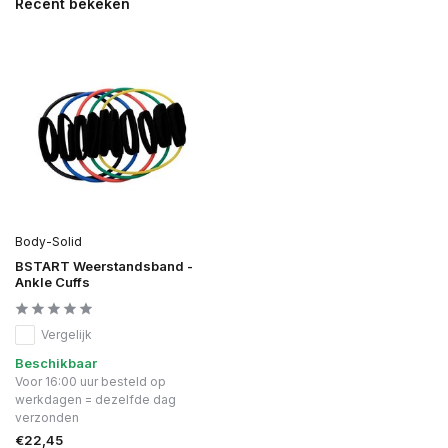
Recent bekeken
Body-Solid
BSTART Weerstandsband -
Ankle Cuffs
Vergelijk
Beschikbaar
Voor 16:00 uur besteld op
werkdagen = dezelfde dag
verzonden
€22,45