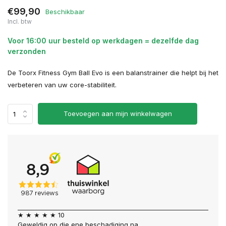
€99,90
Beschikbaar
Incl. btw
Voor 16:00 uur besteld op werkdagen = dezelfde dag
verzonden
De Toorx Fitness Gym Ball Evo is een balanstrainer die helpt bij het
verbeteren van uw core-stabiliteit.
Toevoegen aan mijn winkelwagen
★ ★ ★ ★ ★ 10
Geweldig op die ene beschadiging na