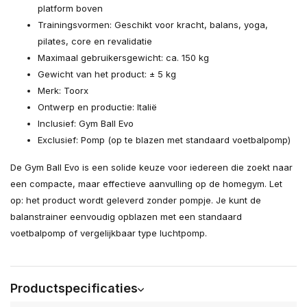
platform boven
Trainingsvormen: Geschikt voor kracht, balans, yoga,
pilates, core en revalidatie
Maximaal gebruikersgewicht: ca. 150 kg
Gewicht van het product: ± 5 kg
Merk: Toorx
Ontwerp en productie: Italië
Inclusief: Gym Ball Evo
Exclusief: Pomp (op te blazen met standaard voetbalpomp)
De Gym Ball Evo is een solide keuze voor iedereen die zoekt naar
een compacte, maar effectieve aanvulling op de homegym. Let
op: het product wordt geleverd zonder pompje. Je kunt de
balanstrainer eenvoudig opblazen met een standaard
voetbalpomp of vergelijkbaar type luchtpomp.
Productspecificaties