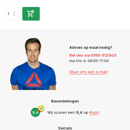
Advies op maat nodig?
Bel ons via 0165-512603
ma t/m vr 09:00-17:00
Stuur ons een e-mail
Beoordelingen
9,4
Wij scoren een
9,4
op
Kiyoh
Socials