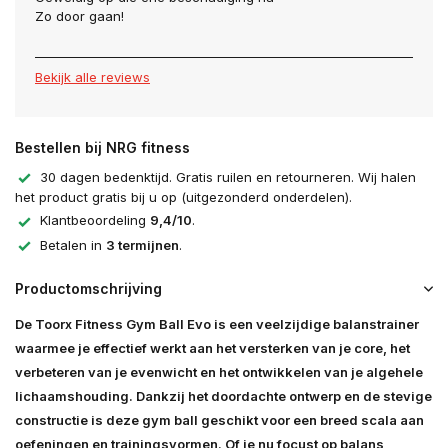
Zo door gaan!
Bekijk alle reviews
Bestellen bij NRG fitness
30 dagen bedenktijd. Gratis ruilen en retourneren. Wij halen
het product gratis bij u op (uitgezonderd onderdelen).
Klantbeoordeling
9,4/10
.
Betalen in
3 termijnen
.
Productomschrijving
De Toorx Fitness Gym Ball Evo is een veelzijdige balanstrainer
waarmee je effectief werkt aan het versterken van je core, het
verbeteren van je evenwicht en het ontwikkelen van je algehele
lichaamshouding. Dankzij het doordachte ontwerp en de stevige
constructie is deze gym ball geschikt voor een breed scala aan
oefeningen en trainingsvormen. Of je nu focust op balans,