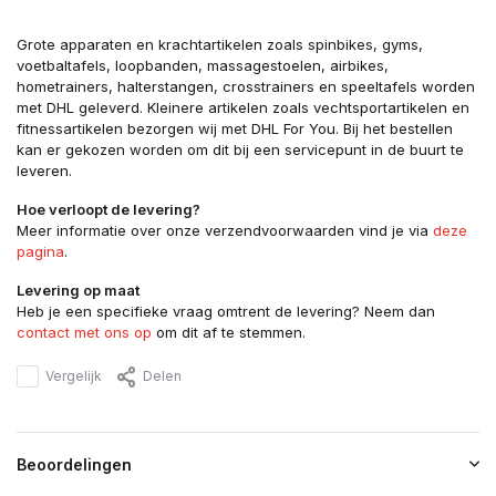
Grote apparaten en krachtartikelen zoals spinbikes, gyms,
voetbaltafels, loopbanden, massagestoelen, airbikes,
hometrainers, halterstangen, crosstrainers en speeltafels worden
met DHL geleverd. Kleinere artikelen zoals vechtsportartikelen en
fitnessartikelen bezorgen wij met DHL For You. Bij het bestellen
kan er gekozen worden om dit bij een servicepunt in de buurt te
leveren.
Hoe verloopt de levering?
Meer informatie over onze verzendvoorwaarden vind je via
deze
pagina
.
Levering op maat
Heb je een specifieke vraag omtrent de levering? Neem dan
contact met ons op
om dit af te stemmen.
Vergelijk
Delen
Beoordelingen