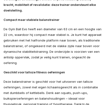
kracht, mobiliteit of revalidatie: deze trainer ondersteunt elke
doelstelling.
Compact maar stabiele balanstrainer
De Gym Ball Evo heeft een diameter van 63 cm en een hoogte van
22 cm, waardoor hij compact maar stabiel is. Je kunt het apparaat
gebruiken met het halfronde platform naar boven, als traditionele
balanstrainer, of omgekeerd met de vlakke zijde naar boven voor
dynamische stabiliteitstraining. De onderzijde is voorzien van een
antislip oppervlak, zodat je veilig kunt trainen, ongeacht de
oefening.
Geschikt voor talloze fitness oefeningen
Deze balanstrainer is geschikt voor het uitvoeren van talloze
oefeningen, zowel met eigen lichaamsgewicht als in combinatie
met dumbbells of kettlebells. Denk aan squats, push-ups,
buikspieroefeningen en balanshoudingen – ideaal voor
thuisgebruik, personal training of fysiotherapie. Dankzij de