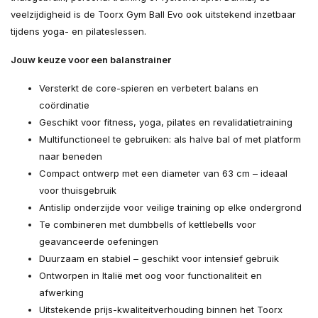
veelzijdigheid is de Toorx Gym Ball Evo ook uitstekend inzetbaar
tijdens yoga- en pilateslessen.
Jouw keuze voor een balanstrainer
Versterkt de core-spieren en verbetert balans en
coördinatie
Geschikt voor fitness, yoga, pilates en revalidatietraining
Multifunctioneel te gebruiken: als halve bal of met platform
naar beneden
Compact ontwerp met een diameter van 63 cm – ideaal
voor thuisgebruik
Antislip onderzijde voor veilige training op elke ondergrond
Te combineren met dumbbells of kettlebells voor
geavanceerde oefeningen
Duurzaam en stabiel – geschikt voor intensief gebruik
Ontworpen in Italië met oog voor functionaliteit en
afwerking
Uitstekende prijs-kwaliteitverhouding binnen het Toorx