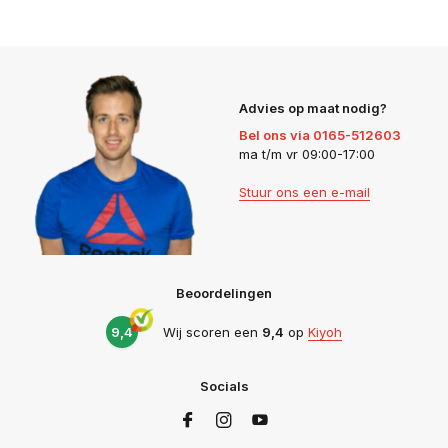
Advies op maat nodig?
Bel ons via 0165-512603
ma t/m vr 09:00-17:00
Stuur ons een e-mail
Beoordelingen
9,4
Wij scoren een
9,4
op
Kiyoh
Socials