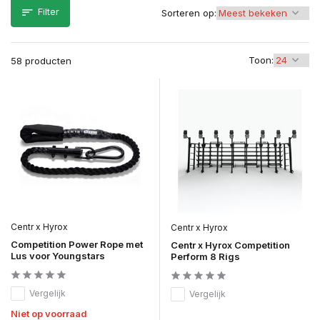
Filter
Sorteren op:
Toon:
58 producten
Centr x Hyrox
Centr x Hyrox
Competition Power Rope met
Centr x Hyrox Competition
Lus voor Youngstars
Perform 8 Rigs
Vergelijk
Vergelijk
Niet op voorraad