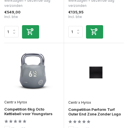
werkdagen = dezelfde dag
werkdagen = dezelfde dag
verzonden
verzonden
€549,00
€135,95
Incl. btw
Incl. btw
Centr x Hyrox
Centr x Hyrox
Competition 6kg Octo
Competition Perform Turf
Kettlebell voor Youngstars
Outer End Zone Zonder Logo