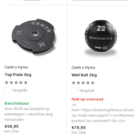
Centr x Hyrox
Centr x Hyrox
Top Plate 3kg
Wall Ball 2kg
Vergelijk
Vergelijk
Niet op voorraad
Beschikbaar
<a
Voor 16:00 uur besteld op
href="https://www.nrgfitness.nl/ser
werkdagen = dezelfde dag
op-maat-aanvragen/"><u>Wanneer 
verzonden
product op voorraad?</a></u>
€59,95
€79,95
Incl. btw
Incl. btw