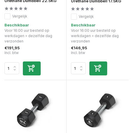
Urethane Dumbbell 22.5KG
Urethane Dumbbell 17.5KG
Vergelijk
Vergelijk
Beschikbaar
Beschikbaar
Voor 16:00 uur besteld op
Voor 16:00 uur besteld op
werkdagen = dezelfde dag
werkdagen = dezelfde dag
verzonden
verzonden
€191,95
€146,95
Incl. btw
Incl. btw