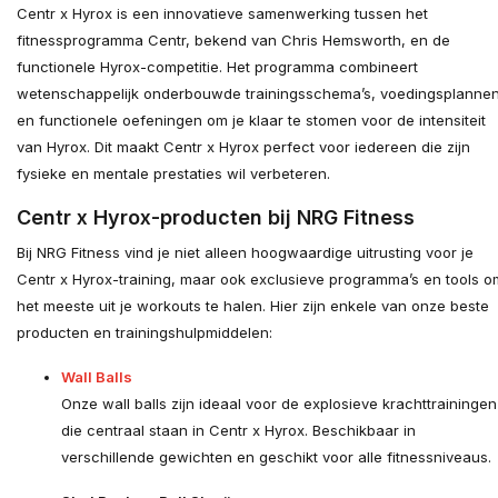
Centr x Hyrox is een innovatieve samenwerking tussen het
fitnessprogramma Centr, bekend van Chris Hemsworth, en de
functionele Hyrox-competitie. Het programma combineert
wetenschappelijk onderbouwde trainingsschema’s, voedingsplanne
en functionele oefeningen om je klaar te stomen voor de intensiteit
van Hyrox. Dit maakt Centr x Hyrox perfect voor iedereen die zijn
fysieke en mentale prestaties wil verbeteren.
Centr x Hyrox-producten bij NRG Fitness
Bij NRG Fitness vind je niet alleen hoogwaardige uitrusting voor je
Centr x Hyrox-training, maar ook exclusieve programma’s en tools o
het meeste uit je workouts te halen. Hier zijn enkele van onze beste
producten en trainingshulpmiddelen:
Wall Balls
Onze wall balls zijn ideaal voor de explosieve krachttrainingen
die centraal staan in Centr x Hyrox. Beschikbaar in
verschillende gewichten en geschikt voor alle fitnessniveaus.