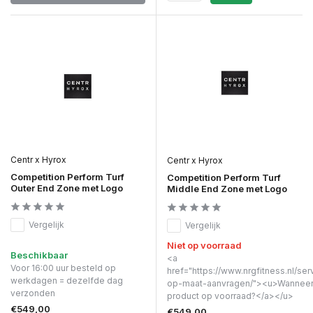
Centr x Hyrox
Centr x Hyrox
Competition Perform Turf
Competition Perform Turf
Outer End Zone met Logo
Middle End Zone met Logo
Vergelijk
Vergelijk
Niet op voorraad
Beschikbaar
<a
Voor 16:00 uur besteld op
href="https://www.nrgfitness.nl/ser
werkdagen = dezelfde dag
op-maat-aanvragen/"><u>Wanneer 
verzonden
product op voorraad?</a></u>
€549,00
€549,00