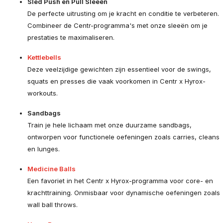
Sled Push en Pull Sleeën
De perfecte uitrusting om je kracht en conditie te verbeteren.
Combineer de Centr-programma's met onze sleeën om je
prestaties te maximaliseren.
Kettlebells
Deze veelzijdige gewichten zijn essentieel voor de swings,
squats en presses die vaak voorkomen in Centr x Hyrox-
workouts.
Sandbags
Train je hele lichaam met onze duurzame sandbags,
ontworpen voor functionele oefeningen zoals carries, cleans
en lunges.
Medicine Balls
Een favoriet in het Centr x Hyrox-programma voor core- en
krachttraining. Onmisbaar voor dynamische oefeningen zoals
wall ball throws.