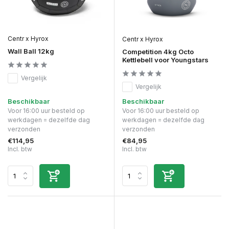
Centr x Hyrox
Centr x Hyrox
Wall Ball 12kg
Competition 4kg Octo
Kettlebell voor Youngstars
Vergelijk
Vergelijk
Beschikbaar
Beschikbaar
Voor 16:00 uur besteld op
Voor 16:00 uur besteld op
werkdagen = dezelfde dag
werkdagen = dezelfde dag
verzonden
verzonden
€114,95
€84,95
Incl. btw
Incl. btw