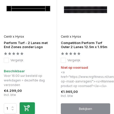
Centr x Hyrox
Centr x Hyrox
Perform Turf - 2 Lanes met
Competition Perform Turf
End Zones zonder Logo
Outer 2 Lanes 12.5m x 1.95m
Vergelijk
Vergelijk
Niet op voorraad
Beschikbaar
<a
Voor 16:00 uur besteld op
href="https://www.nrgfitness.nl/ser
werkdagen = dezelfde dag
op-maat-aanvragen/"><u>Wanneer 
verzonden
product op voorraad?</a></u>
€4.299,00
€1.965,00
Incl. btw
Incl. btw
Bekijken