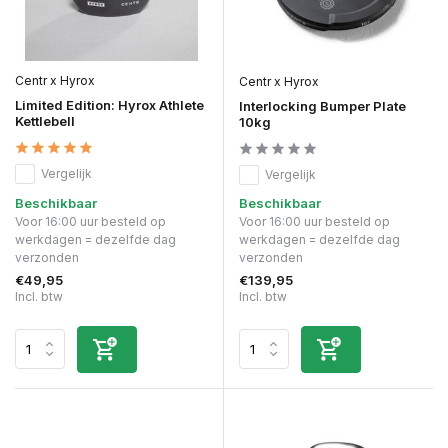
Centr x Hyrox
Centr x Hyrox
Limited Edition: Hyrox Athlete
Interlocking Bumper Plate
Kettlebell
10kg
Vergelijk
Vergelijk
Beschikbaar
Beschikbaar
Voor 16:00 uur besteld op
Voor 16:00 uur besteld op
werkdagen = dezelfde dag
werkdagen = dezelfde dag
verzonden
verzonden
€49,95
€139,95
Incl. btw
Incl. btw