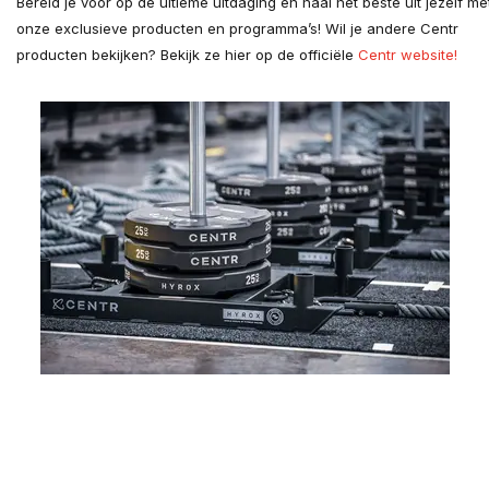
Bereid je voor op de ultieme uitdaging en haal het beste uit jezelf me
onze exclusieve producten en programma’s! Wil je andere Centr
producten bekijken? Bekijk ze hier op de officiële
Centr website!