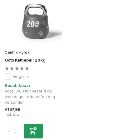
Centr x Hyrox
Octo Kettlebell 20kg
Vergelijk
Beschikbaar
Voor 16:00 uur besteld op
werkdagen = dezelfde dag
verzonden
€157,95
Incl. btw