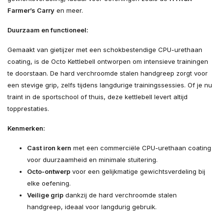
Farmer’s Carry
en meer.
Duurzaam en functioneel:
Gemaakt van gietijzer met een schokbestendige CPU-urethaan
coating, is de Octo Kettlebell ontworpen om intensieve trainingen
te doorstaan. De hard verchroomde stalen handgreep zorgt voor
een stevige grip, zelfs tijdens langdurige trainingssessies. Of je nu
traint in de sportschool of thuis, deze kettlebell levert altijd
topprestaties.
Kenmerken:
Cast iron kern
met een commerciële CPU-urethaan coating
voor duurzaamheid en minimale stuitering.
Octo-ontwerp
voor een gelijkmatige gewichtsverdeling bij
elke oefening.
Veilige grip
dankzij de hard verchroomde stalen
handgreep, ideaal voor langdurig gebruik.