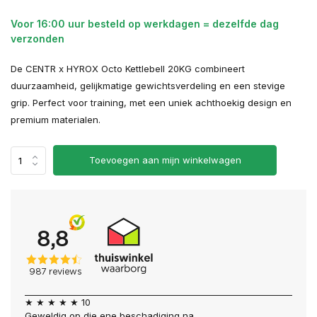
Voor 16:00 uur besteld op werkdagen = dezelfde dag
verzonden
De CENTR x HYROX Octo Kettlebell 20KG combineert
duurzaamheid, gelijkmatige gewichtsverdeling en een stevige
grip. Perfect voor training, met een uniek achthoekig design en
premium materialen.
Toevoegen aan mijn winkelwagen
★ ★ ★ ★ ★ 10
Geweldig op die ene beschadiging na