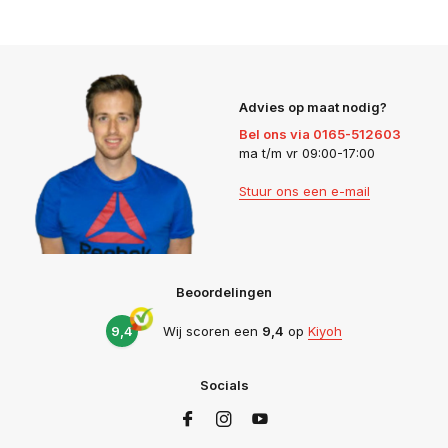
Advies op maat nodig?
Bel ons via 0165-512603
ma t/m vr 09:00-17:00
Stuur ons een e-mail
Beoordelingen
9,4
Wij scoren een
9,4
op
Kiyoh
Socials