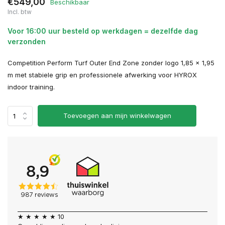
€549,00
Beschikbaar
Incl. btw
Voor 16:00 uur besteld op werkdagen = dezelfde dag
verzonden
Competition Perform Turf Outer End Zone zonder logo 1,85 x 1,95
m met stabiele grip en professionele afwerking voor HYROX
indoor training.
Toevoegen aan mijn winkelwagen
★ ★ ★ ★ ★ 10