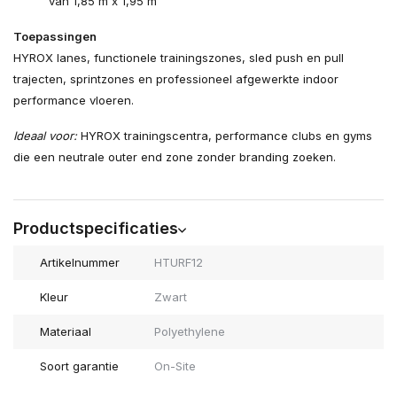
van 1,85 m x 1,95 m
Toepassingen
HYROX lanes, functionele trainingszones, sled push en pull
trajecten, sprintzones en professioneel afgewerkte indoor
performance vloeren.
Ideaal voor:
HYROX trainingscentra, performance clubs en gyms
die een neutrale outer end zone zonder branding zoeken.
Productspecificaties
Artikelnummer
HTURF12
Kleur
Zwart
Materiaal
Polyethylene
Soort garantie
On-Site