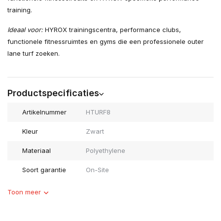
training.
Ideaal voor:
HYROX trainingscentra, performance clubs,
functionele fitnessruimtes en gyms die een professionele outer
lane turf zoeken.
Productspecificaties
Artikelnummer
HTURF8
Kleur
Zwart
Materiaal
Polyethylene
Soort garantie
On-Site
Toon meer