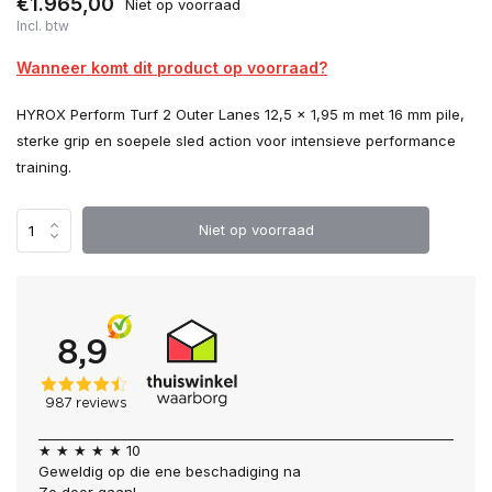
€1.965,00
Niet op voorraad
Incl. btw
Wanneer komt dit product op voorraad?
HYROX Perform Turf 2 Outer Lanes 12,5 x 1,95 m met 16 mm pile,
sterke grip en soepele sled action voor intensieve performance
training.
Niet op voorraad
★ ★ ★ ★ ★ 10
Geweldig op die ene beschadiging na