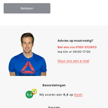
Bekijken
Advies op maat nodig?
Bel ons via 0165-512603
ma t/m vr 09:00-17:00
Stuur ons een e-mail
Beoordelingen
9,4
Wij scoren een
9,4
op
Kiyoh
Socials