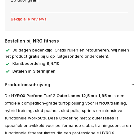
Zo door gaan!
Bekijk alle reviews
Bestellen bij NRG fitness
30 dagen bedenktijd. Gratis ruilen en retourneren. Wij halen
het product gratis bij u op (uitgezonderd onderdelen).
Klantbeoordeling
9,4/10
.
Betalen in
3 termijnen
.
Productomschrijving
De
HYROX Perform Turf 2 Outer Lanes 12,5 m x 1,95 m
is een
officiële competition-grade turfoplossing voor
HYROX training
,
hybrid training, sled pushes, sled pulls, sprints en intensieve
functionele workouts. Deze uitvoering met
2 outer lanes
is
specifiek ontwikkeld voor performance clubs, trainingscentra en
functionele fitnessruimtes die een professionele HYROX-