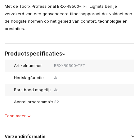
Met de Toorx Professional BRX-R9500-TFT Ligfiets ben je
verzekerd van een geavanceerd fitnessapparaat dat voldoet aan
de hoogste normen op het gebied van comfort, technologie en
prestaties.
Productspecificaties
Artikelnummer
BRX-R9500-TFT
Hartslagfunctie
Ja
Borstband mogelijk
Ja
Aantal programma's
32
Toon meer
Verzendinformatie