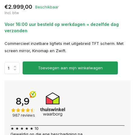
€2.999,00
Beschikbaar
Incl. btw
Voor 16:00 uur besteld op werkdagen = dezelfde dag
verzonden
Commercieel inzetbare ligfiets met uitgebreid TFT scherm. Met
screen mirror, Kinomap en Zwift.
Toevoegen aan mijn winkelwagen
★ ★ ★ ★ ★ 10
Geweldig op die ene beschadiging na