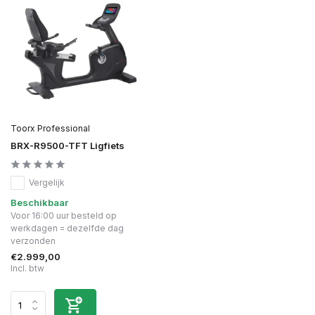
Toorx Professional
BRX-R9500-TFT Ligfiets
Vergelijk
Beschikbaar
Voor 16:00 uur besteld op
werkdagen = dezelfde dag
verzonden
€2.999,00
Incl. btw