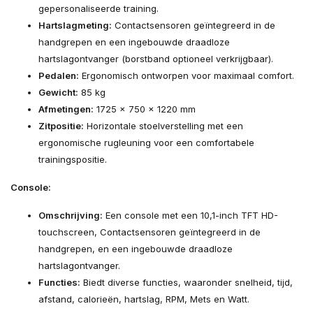
gepersonaliseerde training.
Hartslagmeting:
Contactsensoren geïntegreerd in de
handgrepen en een ingebouwde draadloze
hartslagontvanger (borstband optioneel verkrijgbaar).
Pedalen:
Ergonomisch ontworpen voor maximaal comfort.
Gewicht:
85 kg
Afmetingen:
1725 x 750 x 1220 mm
Zitpositie:
Horizontale stoelverstelling met een
ergonomische rugleuning voor een comfortabele
trainingspositie.
Console:
Omschrijving:
Een console met een 10,1-inch TFT HD-
touchscreen, Contactsensoren geïntegreerd in de
handgrepen, en een ingebouwde draadloze
hartslagontvanger.
Functies:
Biedt diverse functies, waaronder snelheid, tijd,
afstand, calorieën, hartslag, RPM, Mets en Watt.