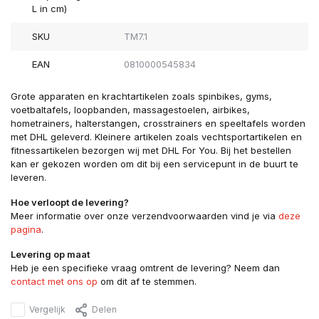
L in cm)
SKU
TM7.1
EAN
0810000545834
Grote apparaten en krachtartikelen zoals spinbikes, gyms,
voetbaltafels, loopbanden, massagestoelen, airbikes,
hometrainers, halterstangen, crosstrainers en speeltafels worden
met DHL geleverd. Kleinere artikelen zoals vechtsportartikelen en
fitnessartikelen bezorgen wij met DHL For You. Bij het bestellen
kan er gekozen worden om dit bij een servicepunt in de buurt te
leveren.
Hoe verloopt de levering?
Meer informatie over onze verzendvoorwaarden vind je via
deze
pagina
.
Levering op maat
Heb je een specifieke vraag omtrent de levering? Neem dan
contact met ons op
om dit af te stemmen.
Vergelijk
Delen