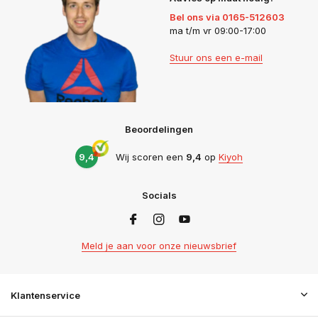
Bel ons via 0165-512603
ma t/m vr 09:00-17:00
Stuur ons een e-mail
Beoordelingen
9,4
Wij scoren een
9,4
op
Kiyoh
Socials
Meld je aan voor onze nieuwsbrief
Klantenservice