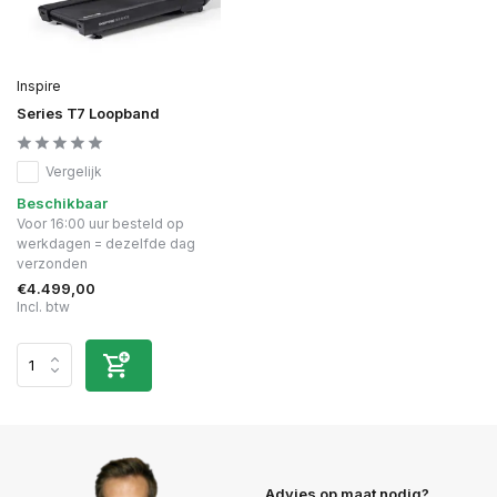
Inspire
Series T7 Loopband
Vergelijk
Beschikbaar
Voor 16:00 uur besteld op
werkdagen = dezelfde dag
verzonden
€4.499,00
Incl. btw
Advies op maat nodig?