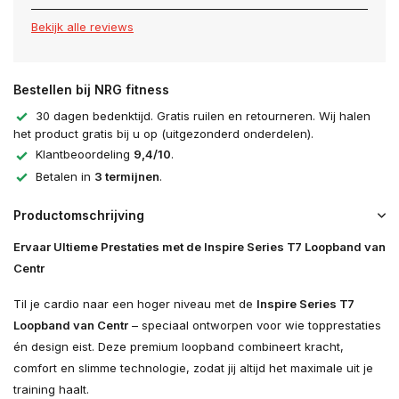
Bekijk alle reviews
Bestellen bij NRG fitness
30 dagen bedenktijd. Gratis ruilen en retourneren. Wij halen
het product gratis bij u op (uitgezonderd onderdelen).
Klantbeoordeling
9,4/10
.
Betalen in
3 termijnen
.
Productomschrijving
Ervaar Ultieme Prestaties met de Inspire Series T7 Loopband van
Centr
Til je cardio naar een hoger niveau met de
Inspire Series T7
Loopband van Centr
– speciaal ontworpen voor wie topprestaties
én design eist. Deze premium loopband combineert kracht,
comfort en slimme technologie, zodat jij altijd het maximale uit je
training haalt.