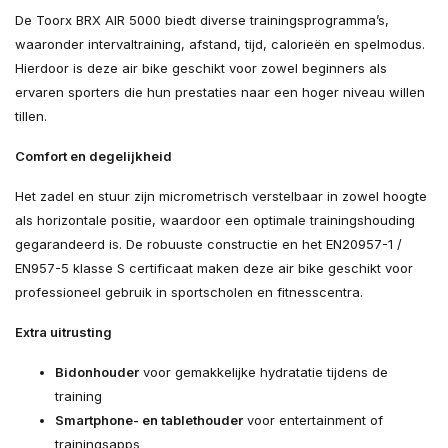
De Toorx BRX AIR 5000 biedt diverse trainingsprogramma’s,
waaronder intervaltraining, afstand, tijd, calorieën en spelmodus.
Hierdoor is deze air bike geschikt voor zowel beginners als
ervaren sporters die hun prestaties naar een hoger niveau willen
tillen.
Comfort en degelijkheid
Het zadel en stuur zijn micrometrisch verstelbaar in zowel hoogte
als horizontale positie, waardoor een optimale trainingshouding
gegarandeerd is. De robuuste constructie en het EN20957-1 /
EN957-5 klasse S certificaat maken deze air bike geschikt voor
professioneel gebruik in sportscholen en fitnesscentra.
Extra uitrusting
Bidonhouder
voor gemakkelijke hydratatie tijdens de
training
Smartphone- en tablethouder
voor entertainment of
trainingsapps