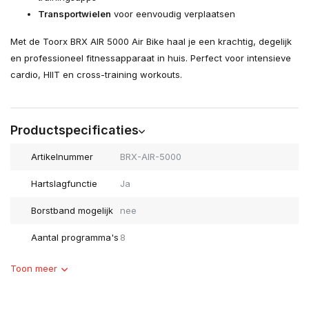
Transportwielen
voor eenvoudig verplaatsen
Met de Toorx BRX AIR 5000 Air Bike haal je een krachtig, degelijk
en professioneel fitnessapparaat in huis. Perfect voor intensieve
cardio, HIIT en cross-training workouts.
Productspecificaties
Artikelnummer
BRX-AIR-5000
Hartslagfunctie
Ja
Borstband mogelijk
nee
Aantal programma's
8
Toon meer