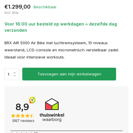
€1.299,00
Beschikbaar
Incl. btw
Voor 16:00 uur besteld op werkdagen = dezelfde dag
verzonden
BRX AIR 5000 Air Bike met luchtremsysteem, 10 niveaus
weerstand, LCD-console en micrometrisch verstelbaar zadel.
Ideaal voor intensieve workouts.
Toevoegen aan mijn winkelwagen