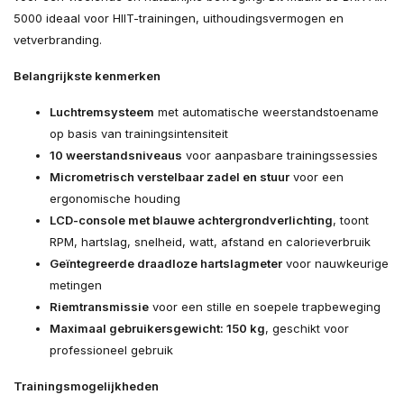
5000 ideaal voor HIIT-trainingen, uithoudingsvermogen en
vetverbranding.
Belangrijkste kenmerken
Luchtremsysteem
met automatische weerstandstoename
op basis van trainingsintensiteit
10 weerstandsniveaus
voor aanpasbare trainingssessies
Micrometrisch verstelbaar zadel en stuur
voor een
ergonomische houding
LCD-console met blauwe achtergrondverlichting
, toont
RPM, hartslag, snelheid, watt, afstand en calorieverbruik
Geïntegreerde draadloze hartslagmeter
voor nauwkeurige
metingen
Riemtransmissie
voor een stille en soepele trapbeweging
Maximaal gebruikersgewicht: 150 kg
, geschikt voor
professioneel gebruik
Trainingsmogelijkheden