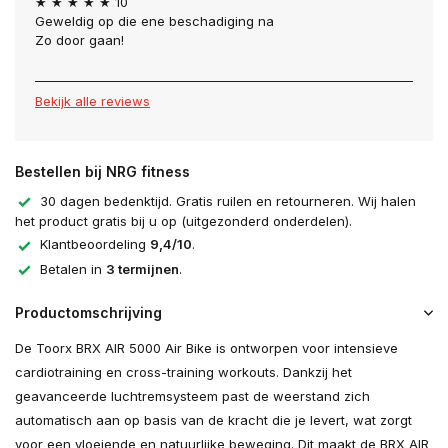
★ ★ ★ ★ ★ 10
Geweldig op die ene beschadiging na
Zo door gaan!
Bekijk alle reviews
Bestellen bij NRG fitness
30 dagen bedenktijd. Gratis ruilen en retourneren. Wij halen
het product gratis bij u op (uitgezonderd onderdelen).
Klantbeoordeling
9,4/10
.
Betalen in
3 termijnen
.
Productomschrijving
De Toorx BRX AIR 5000 Air Bike is ontworpen voor intensieve
cardiotraining en cross-training workouts. Dankzij het
geavanceerde luchtremsysteem past de weerstand zich
automatisch aan op basis van de kracht die je levert, wat zorgt
voor een vloeiende en natuurlijke beweging. Dit maakt de BRX AIR