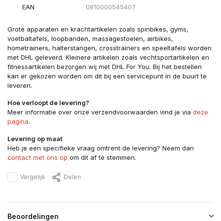
EAN
0810000545407
Grote apparaten en krachtartikelen zoals spinbikes, gyms,
voetbaltafels, loopbanden, massagestoelen, airbikes,
hometrainers, halterstangen, crosstrainers en speeltafels worden
met DHL geleverd. Kleinere artikelen zoals vechtsportartikelen en
fitnessartikelen bezorgen wij met DHL For You. Bij het bestellen
kan er gekozen worden om dit bij een servicepunt in de buurt te
leveren.
Hoe verloopt de levering?
Meer informatie over onze verzendvoorwaarden vind je via
deze
pagina
.
Levering op maat
Heb je een specifieke vraag omtrent de levering? Neem dan
contact met ons op
om dit af te stemmen.
Vergelijk
Delen
Beoordelingen