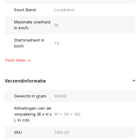
Soort Band
Loopband
Maximale snelheid
16
in km/h
Startsnelheid in
1.6
km/h
Toon meer
Verzendinformatie
Gewicht in gram
93000
Afmetingen van de
verpakking (B x H x
91 x 35 x 192
L in cm)
SKU
TM3.2S