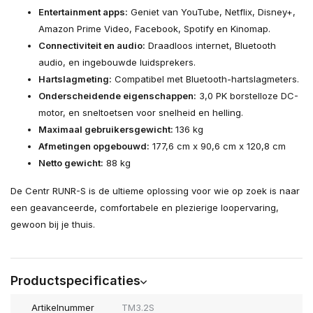
Entertainment apps:
Geniet van YouTube, Netflix, Disney+,
Amazon Prime Video, Facebook, Spotify en Kinomap.
Connectiviteit en audio:
Draadloos internet, Bluetooth
audio, en ingebouwde luidsprekers.
Hartslagmeting:
Compatibel met Bluetooth-hartslagmeters.
Onderscheidende eigenschappen:
3,0 PK borstelloze DC-
motor, en sneltoetsen voor snelheid en helling.
Maximaal gebruikersgewicht:
136 kg
Afmetingen opgebouwd:
177,6 cm x 90,6 cm x 120,8 cm
Netto gewicht:
88 kg
De Centr RUNR-S is de ultieme oplossing voor wie op zoek is naar
een geavanceerde, comfortabele en plezierige loopervaring,
gewoon bij je thuis.
Productspecificaties
Artikelnummer
TM3.2S