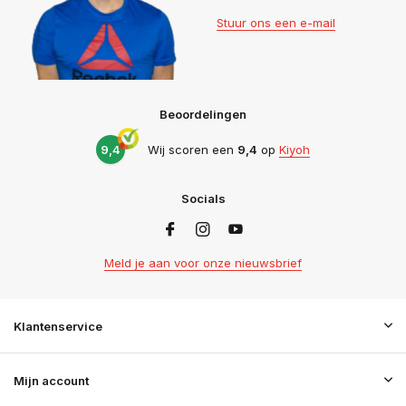
Stuur ons een e-mail
Beoordelingen
9,4
Wij scoren een
9,4
op
Kiyoh
Socials
Meld je aan voor onze nieuwsbrief
Klantenservice
Mijn account