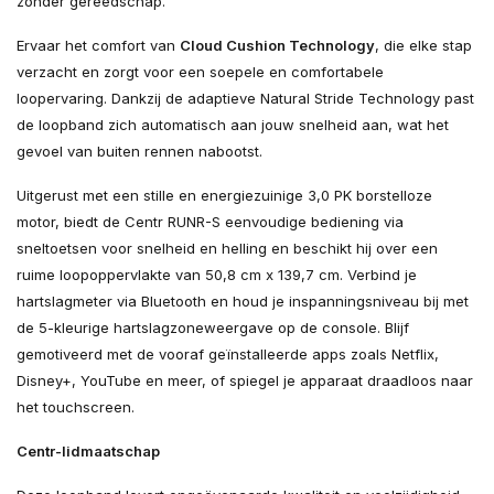
zonder gereedschap.
Ervaar het comfort van
Cloud Cushion Technology
, die elke stap
verzacht en zorgt voor een soepele en comfortabele
loopervaring. Dankzij de adaptieve Natural Stride Technology past
de loopband zich automatisch aan jouw snelheid aan, wat het
gevoel van buiten rennen nabootst.
Uitgerust met een stille en energiezuinige 3,0 PK borstelloze
motor, biedt de Centr RUNR-S eenvoudige bediening via
sneltoetsen voor snelheid en helling en beschikt hij over een
ruime loopoppervlakte van 50,8 cm x 139,7 cm. Verbind je
hartslagmeter via Bluetooth en houd je inspanningsniveau bij met
de 5-kleurige hartslagzoneweergave op de console. Blijf
gemotiveerd met de vooraf geïnstalleerde apps zoals Netflix,
Disney+, YouTube en meer, of spiegel je apparaat draadloos naar
het touchscreen.
Centr-lidmaatschap