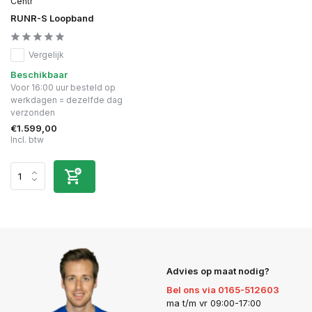
Centr
RUNR-S Loopband
Vergelijk
Beschikbaar
Voor 16:00 uur besteld op
werkdagen = dezelfde dag
verzonden
€1.599,00
Incl. btw
Advies op maat nodig?
Bel ons via 0165-512603
ma t/m vr 09:00-17:00