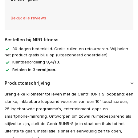
Bekijk alle reviews
Bestellen bij NRG fitness
30 dagen bedenktijd. Gratis ruilen en retourneren. Wij halen
het product gratis bij u op (uitgezonderd onderdelen).
Klantbeoordeling
9,4/10
.
Betalen in
3 termijnen
.
Productomschrijving
Breng elke kilometer tot leven met de Centr RUNR-S loopband: een
slanke, inklapbare loopband voorzien van een 10" touchscreen,
25 ingebouwde programma’s, entertainment-apps en
smartphone-mirroring. Ontworpen om zowel ruimtebesparend als
stijlvol te zijn, stelt de Centr RUNR-S je in staat om thuis tot het
uiterste te gaan. Installatie is snel en eenvoudig zelf te doen,