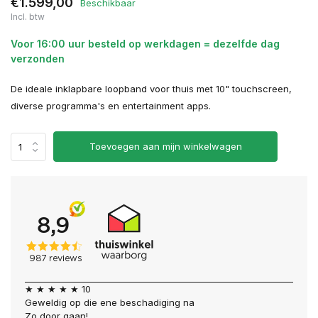
€1.599,00
Beschikbaar
Incl. btw
Voor 16:00 uur besteld op werkdagen = dezelfde dag
verzonden
De ideale inklapbare loopband voor thuis met 10" touchscreen,
diverse programma's en entertainment apps.
Toevoegen aan mijn winkelwagen
★ ★ ★ ★ ★ 10
Geweldig op die ene beschadiging na
Zo door gaan!