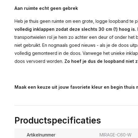
Aan ruimte echt geen gebrek
Heb je thuis geen ruimte om een grote, logge loopband te 
volledig inklappen zodat deze slechts 30 cm (!) hoog is.
transportwielen rol je hem zo achter een deur of onder het 
niet gebruikt. En nogmaals goed nieuws - als je de doos uitp
volledig gemonteerd in de doos. Vanwege het unieke inkla
doos vervoerd worden.
Zo hoef je dus de loopband niet z
Maak een keuze uit jouw favoriete kleur en begin thuis
Productspecificaties
Artikelnummer
MIRAGE-C60-W