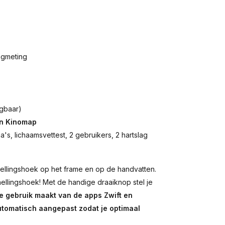
agmeting
jgbaar)
 en Kinomap
's, lichaamsvettest, 2 gebruikers, 2 hartslag
ellingshoek op het frame en op de handvatten.
ellingshoek! Met de handige draaiknop stel je
e gebruik maakt van de apps Zwift en
utomatisch aangepast zodat je optimaal