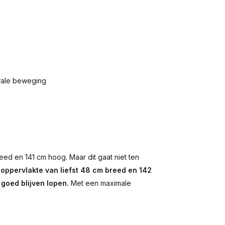
erale beweging
ed en 141 cm hoog. Maar dit gaat niet ten
oppervlakte van liefst 48 cm breed en 142
goed blijven lopen.
Met een maximale
.