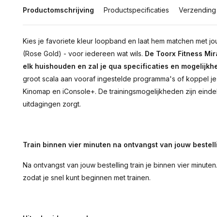
Productomschrijving
Productspecificaties
Verzending
Kies je favoriete kleur loopband en laat hem matchen met jouw
(Rose Gold) - voor iedereen wat wils.
De Toorx Fitness Mi
elk huishouden en zal je qua specificaties en mogelijkhe
groot scala aan vooraf ingestelde programma's of koppel je 
Kinomap en iConsole+. De trainingsmogelijkheden zijn einde
uitdagingen zorgt.
Train binnen vier minuten na ontvangst van jouw bestell
Na ontvangst van jouw bestelling train je binnen vier minute
zodat je snel kunt beginnen met trainen.