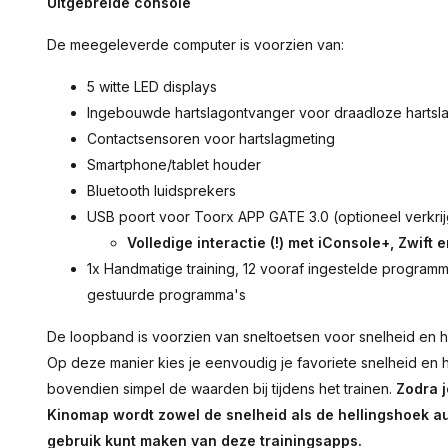
Uitgebreide console
De meegeleverde computer is voorzien van:
5 witte LED displays
Ingebouwde hartslagontvanger voor draadloze hartsl
Contactsensoren voor hartslagmeting
Smartphone/tablet houder
Bluetooth luidsprekers
USB poort voor Toorx APP GATE 3.0 (optioneel verkri
Volledige interactie (!) met iConsole+, Zwift
1x Handmatige training, 12 vooraf ingestelde programma
gestuurde programma's
De loopband is voorzien van sneltoetsen voor snelheid en h
Op deze manier kies je eenvoudig je favoriete snelheid en h
bovendien simpel de waarden bij tijdens het trainen.
Zodra j
Kinomap wordt zowel de snelheid als de hellingshoek a
gebruik kunt maken van deze trainingsapps.