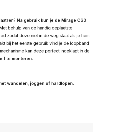
plaatsen?
Na gebruik kun je de Mirage C60
Met behulp van de handig geplaatste
bed zodat deze niet in de weg staat als je hem
akt bij het eerste gebruik vind je de loopband
pmechanisme kan deze perfect ingeklapt in de
elf te monteren.
 met wandelen, joggen of hardlopen.