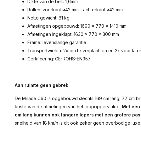
Dikte van de belt: 1,6mm
Rollen: voorkant ø42 mm - achterkant ø42 mm
Netto gewicht: 81 kg
Afmetingen opgebouwd: 1690 x 770 x 1410 mm
Afmetingen ingeklapt: 1630 x 770 x 300 mm
Frame: levenslange garantie
Transportwielen: 2x om te verplaatsen en 2x voor lat
Certificering: CE-ROHS-EN957
Aan ruimte geen gebrek
De Mirace C60 is opgebouwd slechts 169 cm lang, 77 cm bre
koste van de afmetingen van het loopoppervlakte.
Met een 
cm lang kunnen ook langere lopers met een grotere pas 
snelheid van 18 km/h is dit ook zeker geen overbodige luxe