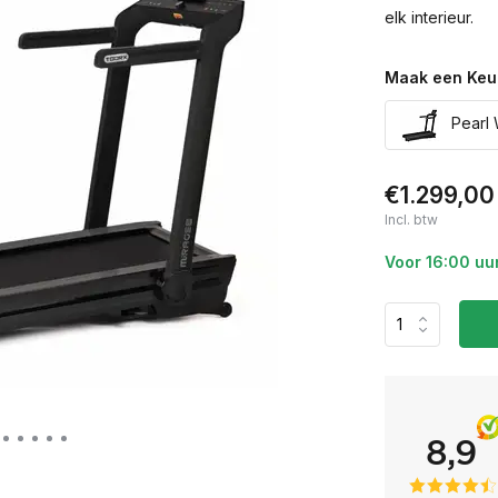
elk interieur.
Maak een Keu
Pearl 
€1.299,00
Incl. btw
Voor 16:00 uu