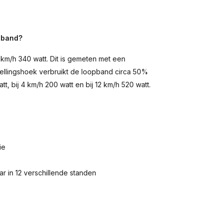
opband?
km/h 340 watt. Dit is gemeten met een
ellingshoek verbruikt de loopband circa 50%
tt, bij 4 km/h 200 watt en bij 12 km/h 520 watt.
ie
ar in 12 verschillende standen