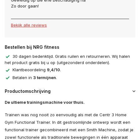
Geweldig op die ene beschadiging na
Zo door gaan!
Bekijk alle reviews
Bestellen bij NRG fitness
30 dagen bedenktijd. Gratis ruilen en retourneren. Wij halen
het product gratis bij u op (uitgezonderd onderdelen).
Klantbeoordeling
9,4/10
.
Betalen in
3 termijnen
.
Productomschrijving
De ultieme trainingsmachine voor thuis.
Trainen was nog nooit zo eenvoudig als met de Centr 3 Home
Gym Functional Trainer. In dit gestroomlijnde ontwerp wordt een
functional trainer gecombineerd met een Smith Machine, zodat je
zowel functionele als traditionele bewegingen in één apparaat