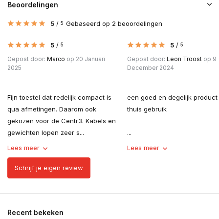
Beoordelingen
5
/
Gebaseerd op 2 beoordelingen
5
5
/
5
/
5
5
Gepost door:
Marco
op 20 Januari
Gepost door:
Leon Troost
op 9
2025
December 2024
Fijn toestel dat redelijk compact is
een goed en degelijk product
qua afmetingen. Daarom ook
thuis gebruik
gekozen voor de Centr3. Kabels en
gewichten lopen zeer s...
...
Lees meer
Lees meer
Schrijf je eigen review
Recent bekeken