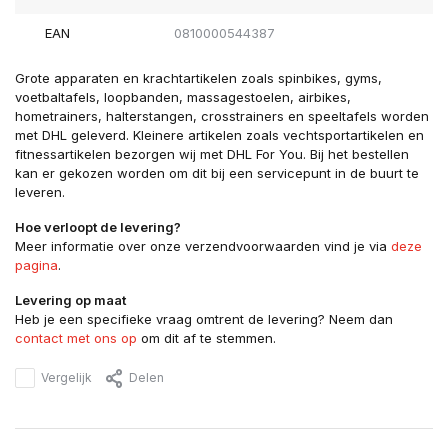
EAN
0810000544387
Grote apparaten en krachtartikelen zoals spinbikes, gyms,
voetbaltafels, loopbanden, massagestoelen, airbikes,
hometrainers, halterstangen, crosstrainers en speeltafels worden
met DHL geleverd. Kleinere artikelen zoals vechtsportartikelen en
fitnessartikelen bezorgen wij met DHL For You. Bij het bestellen
kan er gekozen worden om dit bij een servicepunt in de buurt te
leveren.
Hoe verloopt de levering?
Meer informatie over onze verzendvoorwaarden vind je via
deze
pagina
.
Levering op maat
Heb je een specifieke vraag omtrent de levering? Neem dan
contact met ons op
om dit af te stemmen.
Vergelijk
Delen