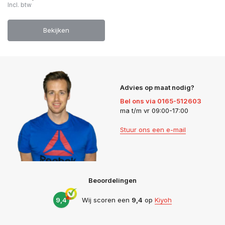
Incl. btw
Bekijken
Advies op maat nodig?
Bel ons via 0165-512603
ma t/m vr 09:00-17:00
Stuur ons een e-mail
Beoordelingen
9,4
Wij scoren een
9,4
op
Kiyoh