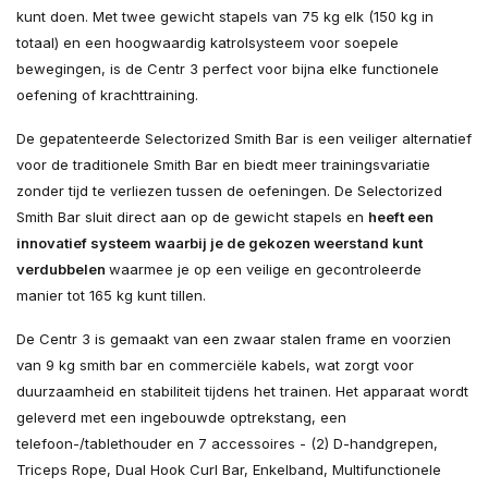
kunt doen. Met twee gewicht stapels van 75 kg elk (150 kg in
totaal) en een hoogwaardig katrolsysteem voor soepele
bewegingen, is de Centr 3 perfect voor bijna elke functionele
oefening of krachttraining.
De gepatenteerde Selectorized Smith Bar is een veiliger alternatief
voor de traditionele Smith Bar en biedt meer trainingsvariatie
zonder tijd te verliezen tussen de oefeningen. De Selectorized
Smith Bar sluit direct aan op de gewicht stapels en
heeft een
innovatief systeem waarbij je de gekozen weerstand kunt
verdubbelen
waarmee je op een veilige en gecontroleerde
manier tot 165 kg kunt tillen.
De Centr 3 is gemaakt van een zwaar stalen frame en voorzien
van 9 kg smith bar en commerciële kabels, wat zorgt voor
duurzaamheid en stabiliteit tijdens het trainen. Het apparaat wordt
geleverd met een ingebouwde optrekstang, een
telefoon-/tablethouder en 7 accessoires - (2) D-handgrepen,
Triceps Rope, Dual Hook Curl Bar, Enkelband, Multifunctionele