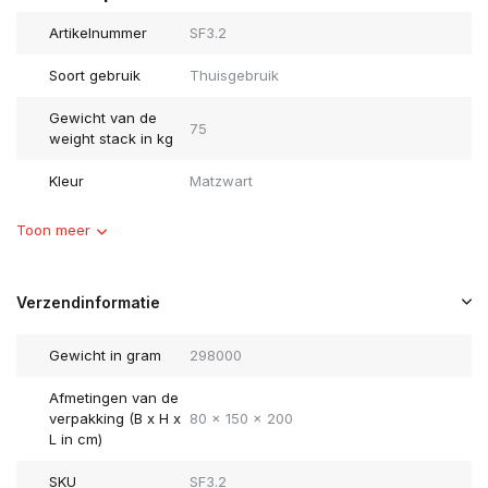
Artikelnummer
SF3.2
Soort gebruik
Thuisgebruik
Gewicht van de
75
weight stack in kg
Kleur
Matzwart
Toon meer
Verzendinformatie
Gewicht in gram
298000
Afmetingen van de
verpakking (B x H x
80 x 150 x 200
L in cm)
SKU
SF3.2