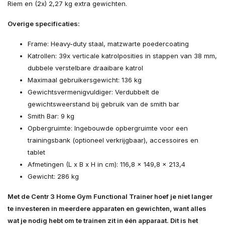
Riem en (2x) 2,27 kg extra gewichten.
Overige specificaties:
Frame: Heavy-duty staal, matzwarte poedercoating
Katrollen: 39x verticale katrolposities in stappen van 38 mm,
dubbele verstelbare draaibare katrol
Maximaal gebruikersgewicht: 136 kg
Gewichtsvermenigvuldiger: Verdubbelt de
gewichtsweerstand bij gebruik van de smith bar
Smith Bar: 9 kg
Opbergruimte: Ingebouwde opbergruimte voor een
trainingsbank (optioneel verkrijgbaar), accessoires en
tablet
Afmetingen (L x B x H in cm): 116,8 x 149,8 x 213,4
Gewicht: 286 kg
Met de Centr 3 Home Gym Functional Trainer hoef je niet langer
te investeren in meerdere apparaten en gewichten, want alles
wat je nodig hebt om te trainen zit in één apparaat. Dit is het