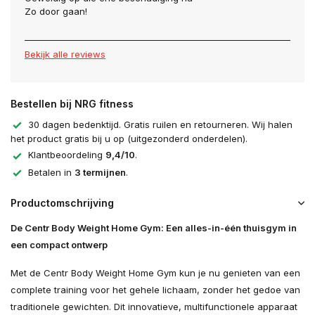
Zo door gaan!
Bekijk alle reviews
Bestellen bij NRG fitness
30 dagen bedenktijd. Gratis ruilen en retourneren. Wij halen
het product gratis bij u op (uitgezonderd onderdelen).
Klantbeoordeling
9,4/10
.
Betalen in
3 termijnen
.
Productomschrijving
De Centr Body Weight Home Gym: Een alles-in-één thuisgym in
een compact ontwerp
Met de Centr Body Weight Home Gym kun je nu genieten van een
complete training voor het gehele lichaam, zonder het gedoe van
traditionele gewichten. Dit innovatieve, multifunctionele apparaat