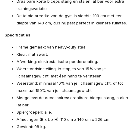
Draaibare korte biceps stang en stalen lat bar voor extra
trainingsvariatie.
De totale breedte van de gym is slechts 109 cm met een
diepte van 140 cm, dus hij past perfect in kleinere ruimtes.
Specificaties:
Frame gemaakt van heavy-duty staal.
Kleur: mat zwart.
Afwerking: elektrostatische poedercoating.
Weerstandsinstelling: in stapjes van 15% van je
lichaamsgewicht, met één hand te verstellen.
Weerstand: minimaal 10% van je lichaamsgewicht, of tot
maximaal 150% van je lichaamsgewicht.
Meegeleverde accessoires: draaibare biceps stang, stalen
lat bar.
Spiergroepen: alle.
Afmetingen (B x L x H): 110 cm x 140 cm x 226 cm.
Gewicht: 98 kg.