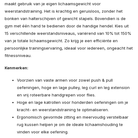
maakt gebruik van je eigen lichaamsgewicht voor
weerstandstraining. Het is krachtig en geruisloos, zonder het
bonken van halterschijven of gewicht stapels. Bovendien is de
gym met één hand te bedienen door de handige hendel. Kies uit
15 verschillende weerstandsniveaus, variërend van 10% tot 150%
van je totale lichaamsgewicht. Zo krijg je een efficiënte en
persoonlijke trainingservaring, ideaal voor iedereen, ongeacht het
fitnessniveau.
Kenmerken:
Voorzien van vaste armen voor zowel push & pull
oefeningen, hoge en lage pulley, leg curl en leg extension
en vrij roteerbare handgrepen voor flies.
Hoge en lage katrollen voor honderden oefeningen om je
kracht- en weerstandstraining te optimaliseren.
Ergonomisch gevormde zitting en meervoudig verstelbaar
rug kussen helpen je om de ideale lichaamshouding te
vinden voor elke oefening.