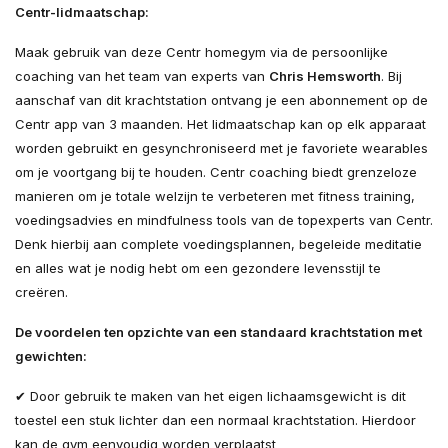
Centr-lidmaatschap:
Maak gebruik van deze Centr homegym via de persoonlijke
coaching van het team van experts van
Chris Hemsworth
. Bij
aanschaf van dit krachtstation ontvang je een abonnement op de
Centr app van 3 maanden. Het lidmaatschap kan op elk apparaat
worden gebruikt en gesynchroniseerd met je favoriete wearables
om je voortgang bij te houden. Centr coaching biedt grenzeloze
manieren om je totale welzijn te verbeteren met fitness training,
voedingsadvies en mindfulness tools van de topexperts van Centr.
Denk hierbij aan complete voedingsplannen, begeleide meditatie
en alles wat je nodig hebt om een gezondere levensstijl te
creëren.
De voordelen ten opzichte van een standaard krachtstation met
gewichten:
✔ Door gebruik te maken van het eigen lichaamsgewicht is dit
toestel een stuk lichter dan een normaal krachtstation. Hierdoor
kan de gym eenvoudig worden verplaatst