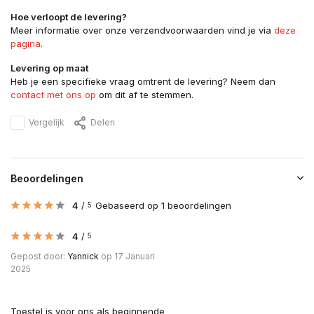
Hoe verloopt de levering?
Meer informatie over onze verzendvoorwaarden vind je via
deze
pagina
.
Levering op maat
Heb je een specifieke vraag omtrent de levering? Neem dan
contact met ons op
om dit af te stemmen.
Vergelijk
Delen
Beoordelingen
4
/
Gebaseerd op 1 beoordelingen
5
4
/
5
Gepost door:
Yannick
op 17 Januari
2025
Toestel is voor ons als beginnende