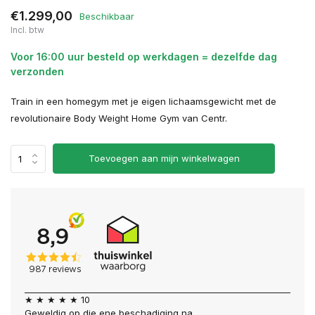
€1.299,00
Beschikbaar
Incl. btw
Voor 16:00 uur besteld op werkdagen = dezelfde dag
verzonden
Train in een homegym met je eigen lichaamsgewicht met de
revolutionaire Body Weight Home Gym van Centr.
Toevoegen aan mijn winkelwagen
★ ★ ★ ★ ★ 10
Geweldig op die ene beschadiging na