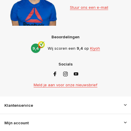
Stuur ons een e-mail
Beoordelingen
9,4
Wij scoren een
9,4
op
Kiyoh
Socials
Meld je aan voor onze nieuwsbrief
Klantenservice
Mijn account