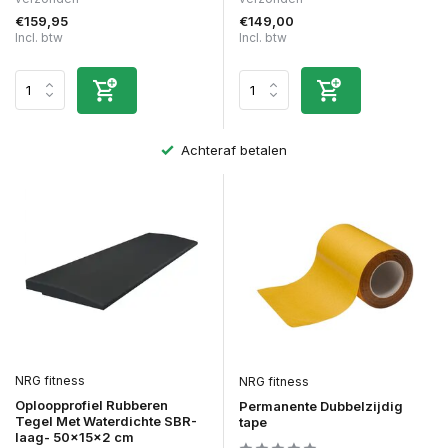
€159,95
€149,00
Incl. btw
Incl. btw
Achteraf betalen
NRG fitness
NRG fitness
Oploopprofiel Rubberen
Permanente Dubbelzijdig
Tegel Met Waterdichte SBR-
tape
laag- 50x15x2 cm