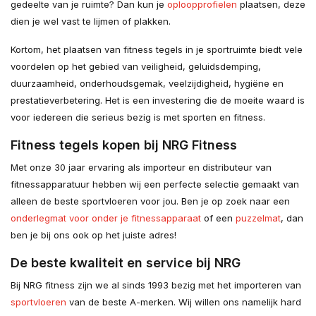
gedeelte van je ruimte? Dan kun je
oploopprofielen
plaatsen, deze
dien je wel vast te lijmen of plakken.
Kortom, het plaatsen van fitness tegels in je sportruimte biedt vele
voordelen op het gebied van veiligheid, geluidsdemping,
duurzaamheid, onderhoudsgemak, veelzijdigheid, hygiëne en
prestatieverbetering. Het is een investering die de moeite waard is
voor iedereen die serieus bezig is met sporten en fitness.
Fitness tegels kopen bij NRG Fitness
Met onze 30 jaar ervaring als importeur en distributeur van
fitnessapparatuur hebben wij een perfecte selectie gemaakt van
alleen de beste sportvloeren voor jou. Ben je op zoek naar een
onderlegmat voor onder je fitnessapparaat
of een
puzzelmat
, dan
ben je bij ons ook op het juiste adres!
De beste kwaliteit en service bij NRG
Bij NRG fitness zijn we al sinds 1993 bezig met het importeren van
sportvloeren
van de beste A-merken. Wij willen ons namelijk hard