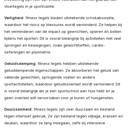
vloertegels in je sportruimte:
Veiligheid:
fitness tegels bieden uitstekende schokabsorptie,
waardoor het risico op blessures wordt verminderd. Ze helpen bij
het verminderen van de impact op gewrichten, spieren en botten
tijdens het sporten. Dit is vooral belangrijk bij activiteiten met veel
sprongen en bewegingen, zoals gewichtheffen, cardio-
oefeningen en plyometrie.
Geluidsdemping:
fitness tegels hebben uitstekende
geluiddempende eigenschappen. Ze absorberen het geluid van
vallende gewichten, springende voeten en andere
sportactiviteiten, waardoor geluidsoverlast wordt verminderd. Dit
is vooral belangrijk als je een sportschool aan huis hebt en je
geen overlast wilt veroorzaken voor je buren of huisgenoten.
Duurzaamheid:
fitness tegels zijn zeer duurzaam en bestand
tegen intensief gebruik. Ze zijn bestand tegen slijtage, krassen en
deuken, waardoor ze lang meegaan, zelfs bij intensieve