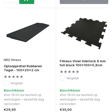
NRG fitness
Fitness Vloer Interlock 8 mm
full black 100x100x0,8cm
Oploopprofiel Rubberen
Tegel - 100x20x2 cm
Vergelijk
Vergelijk
Beschikbaar
Beschikbaar
Voor 16:00 uur besteld op
Voor 16:00 uur besteld op
werkdagen = dezelfde dag
werkdagen = dezelfde dag
verzonden
verzonden
€29,95
€35,00