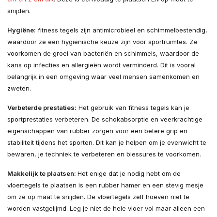
snijden.
Hygiëne:
fitness tegels zijn antimicrobieel en schimmelbestendig,
waardoor ze een hygiënische keuze zijn voor sportruimtes. Ze
voorkomen de groei van bacteriën en schimmels, waardoor de
kans op infecties en allergieën wordt verminderd. Dit is vooral
belangrijk in een omgeving waar veel mensen samenkomen en
zweten.
Verbeterde prestaties:
Het gebruik van fitness tegels kan je
sportprestaties verbeteren. De schokabsorptie en veerkrachtige
eigenschappen van rubber zorgen voor een betere grip en
stabiliteit tijdens het sporten. Dit kan je helpen om je evenwicht te
bewaren, je techniek te verbeteren en blessures te voorkomen.
Makkelijk te plaatsen:
Het enige dat je nodig hebt om de
vloertegels te plaatsen is een rubber hamer en een stevig mesje
om ze op maat te snijden. De vloertegels zelf hoeven niet te
worden vastgelijmd. Leg je niet de hele vloer vol maar alleen een