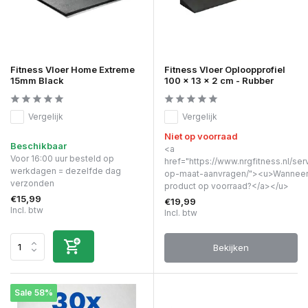
Fitness Vloer Home Extreme
Fitness Vloer Oploopprofiel
15mm Black
100 x 13 x 2 cm - Rubber
Vergelijk
Vergelijk
Niet op voorraad
Beschikbaar
<a
Voor 16:00 uur besteld op
href="https://www.nrgfitness.nl/ser
werkdagen = dezelfde dag
op-maat-aanvragen/"><u>Wanneer 
verzonden
product op voorraad?</a></u>
€15,99
€19,99
Incl. btw
Incl. btw
Bekijken
Sale 58%