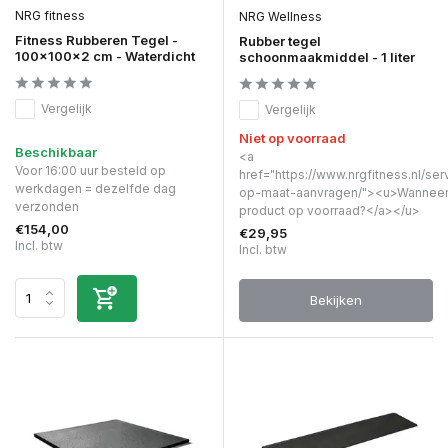
NRG fitness
NRG Wellness
Fitness Rubberen Tegel -
Rubber tegel
100x100x2 cm - Waterdicht
schoonmaakmiddel - 1 liter
Vergelijk
Vergelijk
Niet op voorraad
Beschikbaar
<a
Voor 16:00 uur besteld op
href="https://www.nrgfitness.nl/ser
werkdagen = dezelfde dag
op-maat-aanvragen/"><u>Wanneer 
verzonden
product op voorraad?</a></u>
€154,00
€29,95
Incl. btw
Incl. btw
Bekijken