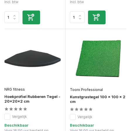
Incl. btw
Incl. btw
NRG fitness
Toorx Professional
Hoekprofiel Rubberen Tegel -
Kunstgrastegel 100 x 100 x 2
20x20x2 cm
cm
Vergelijk
Vergelijk
Beschikbaar
Beschikbaar
Voor 16:00 uur besteld op
Voor 16:00 uur besteld op