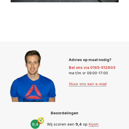
Advies op maat nodig?
Bel ons via 0165-512603
ma t/m vr 09:00-17:00
Stuur ons een e-mail
Beoordelingen
9,4
Wij scoren een
9,4
op
Kiyoh