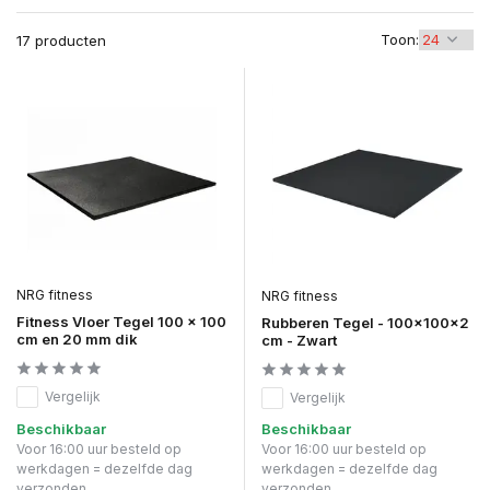
Toon:
17 producten
NRG fitness
NRG fitness
Fitness Vloer Tegel 100 x 100
Rubberen Tegel - 100x100x2
cm en 20 mm dik
cm - Zwart
Vergelijk
Vergelijk
Beschikbaar
Beschikbaar
Voor 16:00 uur besteld op
Voor 16:00 uur besteld op
werkdagen = dezelfde dag
werkdagen = dezelfde dag
verzonden
verzonden