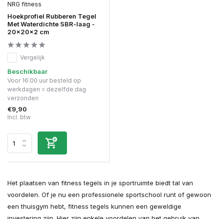
NRG fitness
Hoekprofiel Rubberen Tegel
Met Waterdichte SBR-laag -
20x20x2 cm
Vergelijk
Beschikbaar
Voor 16:00 uur besteld op
werkdagen = dezelfde dag
verzonden
€9,90
Incl. btw
Het plaatsen van fitness tegels in je sportruimte biedt tal van
voordelen. Of je nu een professionele sportschool runt of gewoon
een thuisgym hebt, fitness tegels kunnen een geweldige
investering zijn. Hier zijn enkele voordelen van het gebruik van