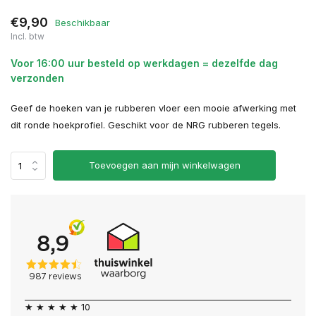
€9,90
Beschikbaar
Incl. btw
Voor 16:00 uur besteld op werkdagen = dezelfde dag
verzonden
Geef de hoeken van je rubberen vloer een mooie afwerking met
dit ronde hoekprofiel. Geschikt voor de NRG rubberen tegels.
Toevoegen aan mijn winkelwagen
★ ★ ★ ★ ★ 10