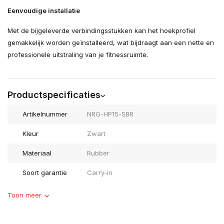
Eenvoudige installatie
Met de bijgeleverde verbindingsstukken kan het hoekprofiel
gemakkelijk worden geïnstalleerd, wat bijdraagt aan een nette en
professionele uitstraling van je fitnessruimte.
Productspecificaties
Artikelnummer
NRG-HP15-SBR
Kleur
Zwart
Materiaal
Rubber
Soort garantie
Carry-in
Toon meer