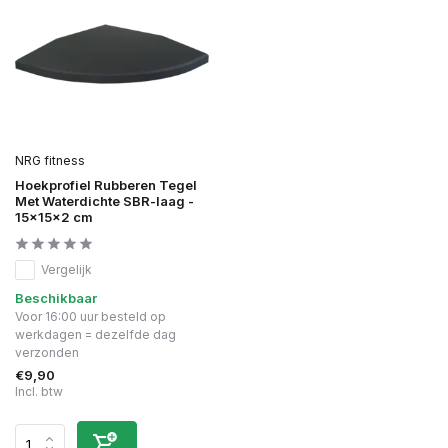
NRG fitness
Hoekprofiel Rubberen Tegel
Met Waterdichte SBR-laag -
15x15x2 cm
Vergelijk
Beschikbaar
Voor 16:00 uur besteld op
werkdagen = dezelfde dag
verzonden
€9,90
Incl. btw