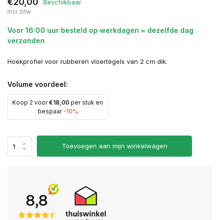
€20,00
Beschikbaar
Incl. btw
Voor 16:00 uur besteld op werkdagen = dezelfde dag
verzonden
Hoekprofiel voor rubberen vloertegels van 2 cm dik.
Volume voordeel:
Koop 2 voor
€18,00
per stuk en
bespaar
-10%
Toevoegen aan mijn winkelwagen