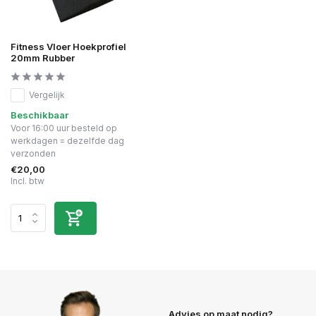
Fitness Vloer Hoekprofiel
20mm Rubber
Vergelijk
Beschikbaar
Voor 16:00 uur besteld op
werkdagen = dezelfde dag
verzonden
€20,00
Incl. btw
Advies op maat nodig?