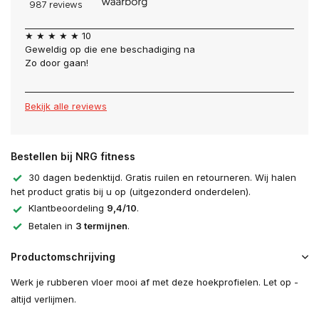
★ ★ ★ ★ ★ 10
Geweldig op die ene beschadiging na
Zo door gaan!
Bekijk alle reviews
Bestellen bij NRG fitness
30 dagen bedenktijd. Gratis ruilen en retourneren. Wij halen
het product gratis bij u op (uitgezonderd onderdelen).
Klantbeoordeling
9,4/10
.
Betalen in
3 termijnen
.
Productomschrijving
Werk je rubberen vloer mooi af met deze hoekprofielen. Let op -
altijd verlijmen.