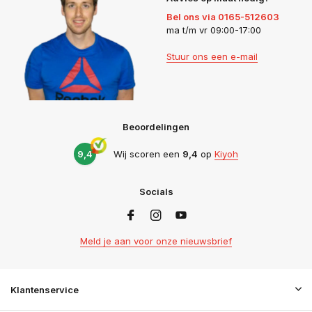
Bel ons via 0165-512603
ma t/m vr 09:00-17:00
Stuur ons een e-mail
Beoordelingen
9,4
Wij scoren een
9,4
op
Kiyoh
Socials
Meld je aan voor onze nieuwsbrief
Klantenservice