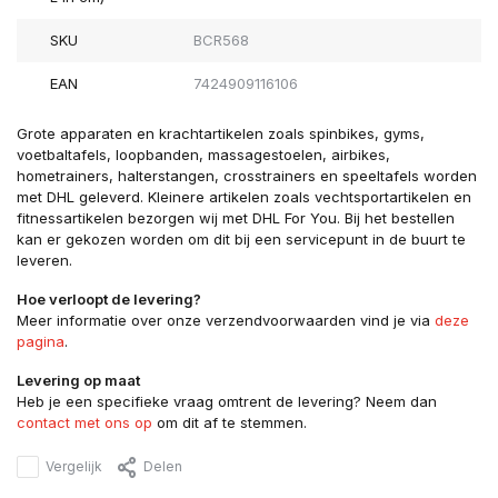
SKU
BCR568
EAN
7424909116106
Grote apparaten en krachtartikelen zoals spinbikes, gyms,
voetbaltafels, loopbanden, massagestoelen, airbikes,
hometrainers, halterstangen, crosstrainers en speeltafels worden
met DHL geleverd. Kleinere artikelen zoals vechtsportartikelen en
fitnessartikelen bezorgen wij met DHL For You. Bij het bestellen
kan er gekozen worden om dit bij een servicepunt in de buurt te
leveren.
Hoe verloopt de levering?
Meer informatie over onze verzendvoorwaarden vind je via
deze
pagina
.
Levering op maat
Heb je een specifieke vraag omtrent de levering? Neem dan
contact met ons op
om dit af te stemmen.
Vergelijk
Delen