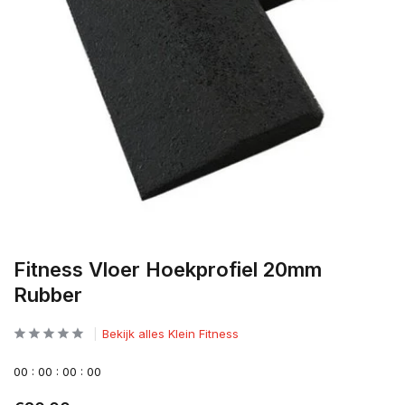
Fitness Vloer Hoekprofiel 20mm
Rubber
Bekijk alles Klein Fitness
0
0
:
0
0
:
0
0
:
0
0