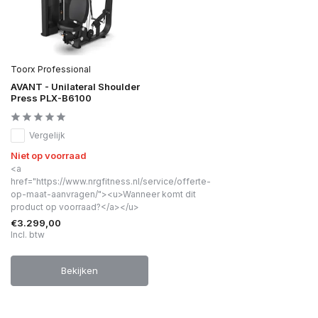
Toorx Professional
AVANT - Unilateral Shoulder
Press PLX-B6100
Vergelijk
Niet op voorraad
<a
href="https://www.nrgfitness.nl/service/offerte-
op-maat-aanvragen/"><u>Wanneer komt dit
product op voorraad?</a></u>
€3.299,00
Incl. btw
Bekijken