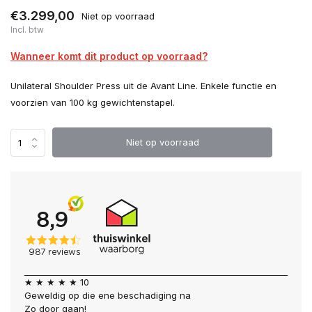
€3.299,00
Niet op voorraad
Incl. btw
Wanneer komt dit product op voorraad?
Unilateral Shoulder Press uit de Avant Line. Enkele functie en
voorzien van 100 kg gewichtenstapel.
Niet op voorraad
★ ★ ★ ★ ★ 10
Geweldig op die ene beschadiging na
Zo door gaan!