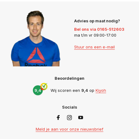
Advies op maat nodig?
Bel ons via 0165-512603
ma t/m vr 09:00-17:00
Stuur ons een e-mail
Beoordelingen
9,4
Wij scoren een
9,4
op
Kiyoh
Socials
Meld je aan voor onze nieuwsbrief