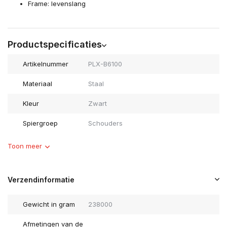
Frame: levenslang
Productspecificaties
Artikelnummer
PLX-B6100
Materiaal
Staal
Kleur
Zwart
Spiergroep
Schouders
Toon meer
Verzendinformatie
Gewicht in gram
238000
Afmetingen van de