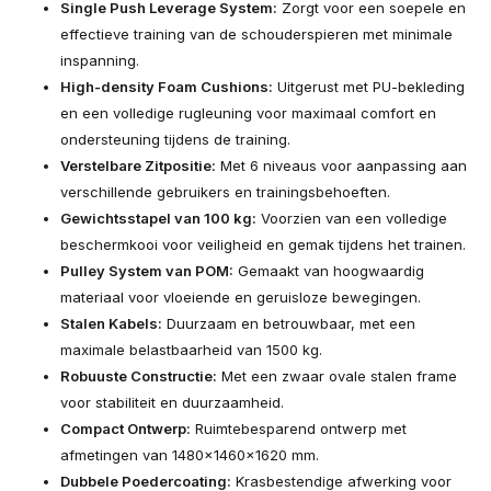
Single Push Leverage System:
Zorgt voor een soepele en
effectieve training van de schouderspieren met minimale
inspanning.
High-density Foam Cushions:
Uitgerust met PU-bekleding
en een volledige rugleuning voor maximaal comfort en
ondersteuning tijdens de training.
Verstelbare Zitpositie:
Met 6 niveaus voor aanpassing aan
verschillende gebruikers en trainingsbehoeften.
Gewichtsstapel van 100 kg:
Voorzien van een volledige
beschermkooi voor veiligheid en gemak tijdens het trainen.
Pulley System van POM:
Gemaakt van hoogwaardig
materiaal voor vloeiende en geruisloze bewegingen.
Stalen Kabels:
Duurzaam en betrouwbaar, met een
maximale belastbaarheid van 1500 kg.
Robuuste Constructie:
Met een zwaar ovale stalen frame
voor stabiliteit en duurzaamheid.
Compact Ontwerp:
Ruimtebesparend ontwerp met
afmetingen van 1480x1460x1620 mm.
Dubbele Poedercoating:
Krasbestendige afwerking voor