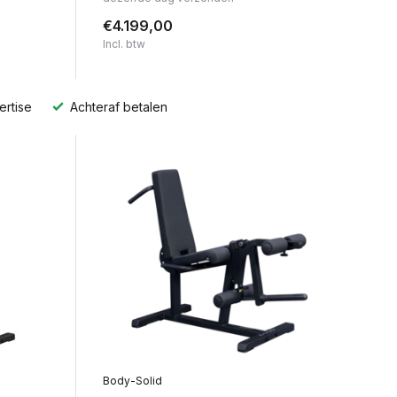
€4.199,00
Incl. btw
ertise
Achteraf betalen
Body-Solid