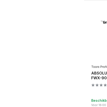
Toorx Prof
ABSOLUT
FWX-90
Beschikb
Voor 16:00