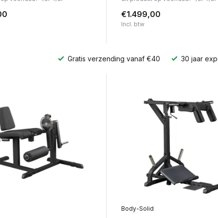
00
€1.499,00
Incl. btw
Gratis verzending vanaf €40
30 jaar exp
d
Body-Solid