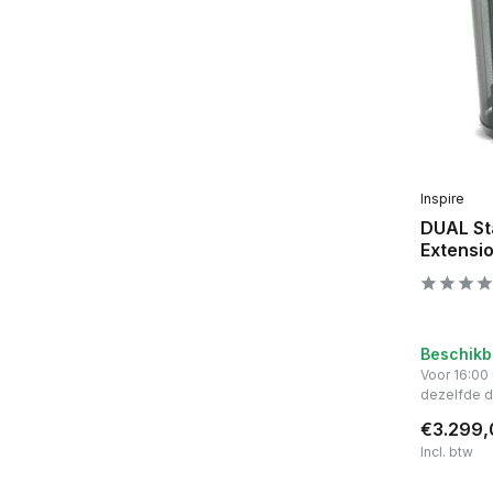
Inspire
DUAL St
Extensio
Beschikb
Voor 16:00
dezelfde 
€3.299,
Incl. btw