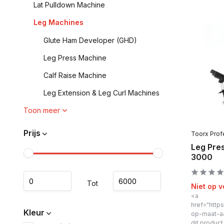
Lat Pulldown Machine
Leg Machines
Glute Ham Developer (GHD)
Leg Press Machine
Calf Raise Machine
Leg Extension & Leg Curl Machines
Toon meer
Prijs
Toorx Prof
Leg Pre
3000
Tot
Niet op 
<a
href="https
Kleur
op-maat-a
dit produc