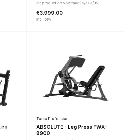
dit product op voorraad?</a></u>
€3.999,00
Incl. btw
Toorx Professional
Leg
ABSOLUTE - Leg Press FWX-
8900