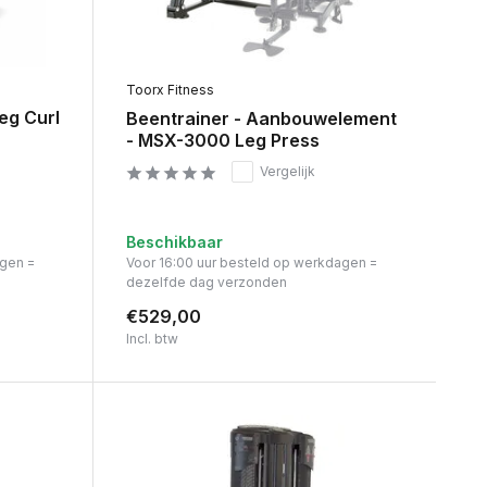
Toorx Fitness
eg Curl
Beentrainer - Aanbouwelement
- MSX-3000 Leg Press
Vergelijk
Beschikbaar
agen =
Voor 16:00 uur besteld op werkdagen =
dezelfde dag verzonden
€529,00
Incl. btw