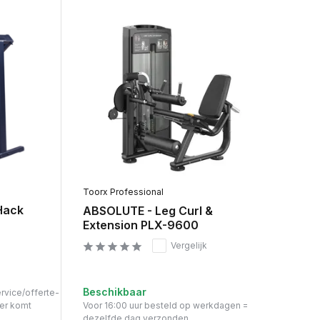
Toorx Professional
Hack
ABSOLUTE - Leg Curl &
Extension PLX-9600
Vergelijk
Beschikbaar
ervice/offerte-
er komt
Voor 16:00 uur besteld op werkdagen =
dezelfde dag verzonden