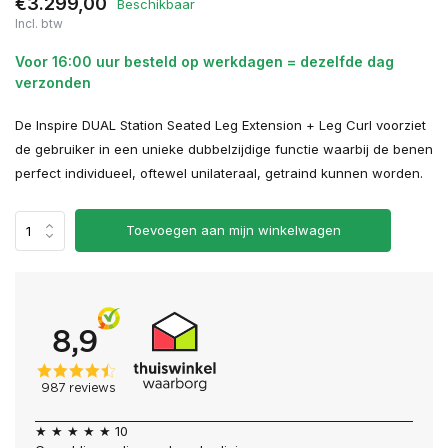
€3.299,00
Beschikbaar
Incl. btw
Voor 16:00 uur besteld op werkdagen = dezelfde dag
verzonden
De Inspire DUAL Station Seated Leg Extension + Leg Curl voorziet
de gebruiker in een unieke dubbelzijdige functie waarbij de benen
perfect individueel, oftewel unilateraal, getraind kunnen worden.
Toevoegen aan mijn winkelwagen
★ ★ ★ ★ ★ 10