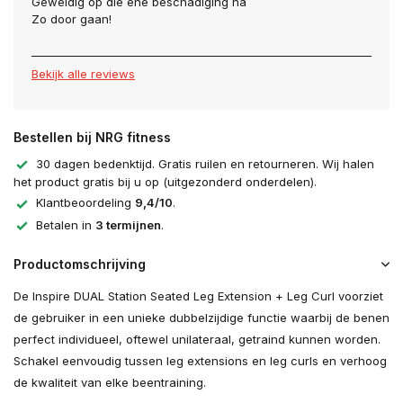
Geweldig op die ene beschadiging na
Zo door gaan!
Bekijk alle reviews
Bestellen bij NRG fitness
30 dagen bedenktijd. Gratis ruilen en retourneren. Wij halen
het product gratis bij u op (uitgezonderd onderdelen).
Klantbeoordeling
9,4/10
.
Betalen in
3 termijnen
.
Productomschrijving
De Inspire DUAL Station Seated Leg Extension + Leg Curl voorziet
de gebruiker in een unieke dubbelzijdige functie waarbij de benen
perfect individueel, oftewel unilateraal, getraind kunnen worden.
Schakel eenvoudig tussen leg extensions en leg curls en verhoog
de kwaliteit van elke beentraining.