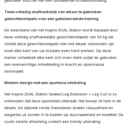
gebruiker voorziet van een uitstekende lichaamshouding.
Twee volledig onafhankelijk van elkaar te gebruiken
gewichtenstapels voor een gebalanceerde training
De weerstand van het Inspire DUAL Station wordt bepaald door
twee volledig onafhankelijke gewichtenstapels van 50 kg elk.
Omdat deze gewichtenstapels niet met elkaar verbonden zijn
moet elke kant van uw lichaam even hard werken. Op deze
manier ontwikkelt elke kant zich even sterk zodat de gebruiker
een evenwichtige ontwikkeling in kracht en spiermassa
doormaakt.
Modern design met een sportieve uitstraling
Het inspire DUAL Station Seated Leg Extension + Leg Curl is zo
ontworpen dat deze sportiviteit uitstraalt. Het bewijs zit hem in de
details. De stijlvolle ronde framedelen stralen robuustheid en
elegantie uit zonder in te boeten op duurzaamheid en kwaliteit. De
coole zwarte afwerking creëert een trendy uitstraling.