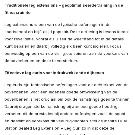
Traditionele leg extensions – geoptimaliseerde training in de
fitnessruimte
Leg extensions is een van de typische oefeningen in de
sportschool en blijft altijd populair. Deze oefening is tevens ideaal
voor revalidatie, vooral als u zelf de weerstand tot in de details
kunt bepalen en daarbij volledig elk been kunt isoleren. Focus
eenvoudig op een van de vier grote spieren aan de voorkant van
de bovenbenen en deze te versterken.
Effectieve leg curls voor indrukwekkende dijbenen
Leg curls zijn fantastische oefeningen voor de achterkant van de
bovenbenen. Voor een algeheel goede ontwikkeling van de
bovenbenen is het cruciaal om ook de hamstrings goed te trainen.
Daarbij dragen sterke hamstring bij aan een goede houding,
verbetert dit de prestaties bij andere oefeningen zoals de squat
en deadlift en voorkomt dit veel rugklachten. Stel de Inspire DUAL
Station Seated Leg Extension + Leg Curl zo in dat deze de