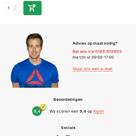
Advies op maat nodig?
Bel ons via 0165-512603
ma t/m vr 09:00-17:00
Stuur ons een e-mail
Beoordelingen
9,4
Wij scoren een
9,4
op
Kiyoh
Socials