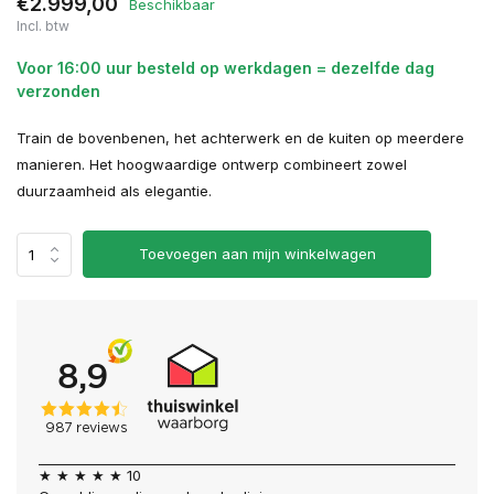
€2.999,00
Beschikbaar
Incl. btw
Voor 16:00 uur besteld op werkdagen = dezelfde dag
verzonden
Train de bovenbenen, het achterwerk en de kuiten op meerdere
manieren. Het hoogwaardige ontwerp combineert zowel
duurzaamheid als elegantie.
Toevoegen aan mijn winkelwagen
★ ★ ★ ★ ★ 10