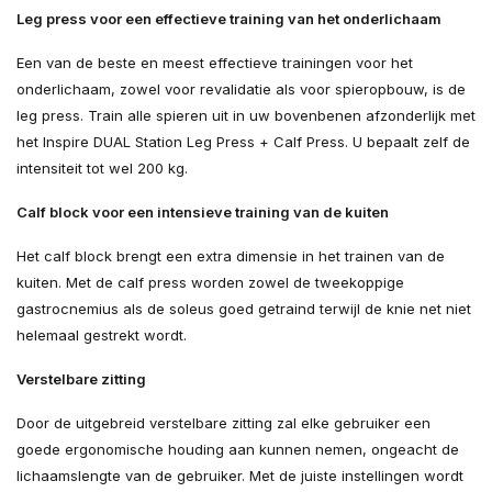
Leg press voor een effectieve training van het onderlichaam
Een van de beste en meest effectieve trainingen voor het
onderlichaam, zowel voor revalidatie als voor spieropbouw, is de
leg press. Train alle spieren uit in uw bovenbenen afzonderlijk met
het Inspire DUAL Station Leg Press + Calf Press. U bepaalt zelf de
intensiteit tot wel 200 kg.
Calf block voor een intensieve training van de kuiten
Het calf block brengt een extra dimensie in het trainen van de
kuiten. Met de calf press worden zowel de tweekoppige
gastrocnemius als de soleus goed getraind terwijl de knie net niet
helemaal gestrekt wordt.
Verstelbare zitting
Door de uitgebreid verstelbare zitting zal elke gebruiker een
goede ergonomische houding aan kunnen nemen, ongeacht de
lichaamslengte van de gebruiker. Met de juiste instellingen wordt