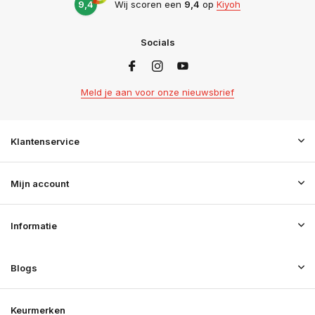
9,4
Wij scoren een
9,4
op
Kiyoh
Socials
Meld je aan voor onze nieuwsbrief
Klantenservice
Mijn account
Informatie
Blogs
Keurmerken