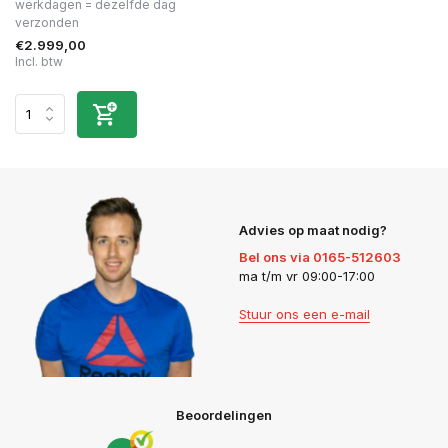
werkdagen = dezelfde dag
verzonden
€2.999,00
Incl. btw
Advies op maat nodig?
Bel ons via 0165-512603
ma t/m vr 09:00-17:00
Stuur ons een e-mail
Beoordelingen