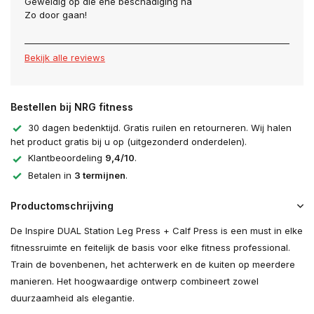
Geweldig op die ene beschadiging na
Zo door gaan!
Bekijk alle reviews
Bestellen bij NRG fitness
30 dagen bedenktijd. Gratis ruilen en retourneren. Wij halen
het product gratis bij u op (uitgezonderd onderdelen).
Klantbeoordeling
9,4/10
.
Betalen in
3 termijnen
.
Productomschrijving
De Inspire DUAL Station Leg Press + Calf Press is een must in elke
fitnessruimte en feitelijk de basis voor elke fitness professional.
Train de bovenbenen, het achterwerk en de kuiten op meerdere
manieren. Het hoogwaardige ontwerp combineert zowel
duurzaamheid als elegantie.