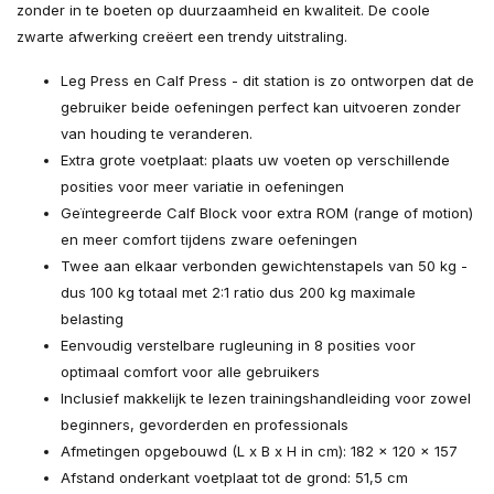
zonder in te boeten op duurzaamheid en kwaliteit. De coole
zwarte afwerking creëert een trendy uitstraling.
Leg Press en Calf Press - dit station is zo ontworpen dat de
gebruiker beide oefeningen perfect kan uitvoeren zonder
van houding te veranderen.
Extra grote voetplaat: plaats uw voeten op verschillende
posities voor meer variatie in oefeningen
Geïntegreerde Calf Block voor extra ROM (range of motion)
en meer comfort tijdens zware oefeningen
Twee aan elkaar verbonden gewichtenstapels van 50 kg -
dus 100 kg totaal met 2:1 ratio dus 200 kg maximale
belasting
Eenvoudig verstelbare rugleuning in 8 posities voor
optimaal comfort voor alle gebruikers
Inclusief makkelijk te lezen trainingshandleiding voor zowel
beginners, gevorderden en professionals
Afmetingen opgebouwd (L x B x H in cm): 182 x 120 x 157
Afstand onderkant voetplaat tot de grond: 51,5 cm