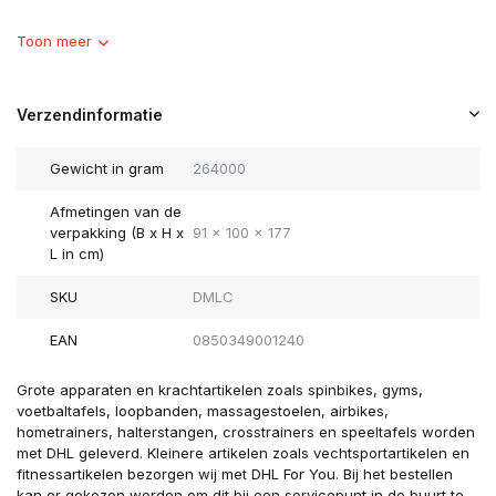
Toon meer
Verzendinformatie
Gewicht in gram
264000
Afmetingen van de
verpakking (B x H x
91 x 100 x 177
L in cm)
SKU
DMLC
EAN
0850349001240
Grote apparaten en krachtartikelen zoals spinbikes, gyms,
voetbaltafels, loopbanden, massagestoelen, airbikes,
hometrainers, halterstangen, crosstrainers en speeltafels worden
met DHL geleverd. Kleinere artikelen zoals vechtsportartikelen en
fitnessartikelen bezorgen wij met DHL For You. Bij het bestellen
kan er gekozen worden om dit bij een servicepunt in de buurt te