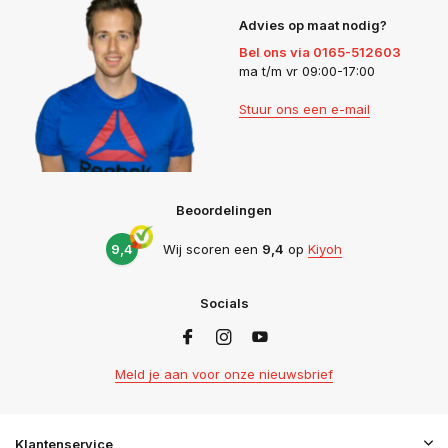
Advies op maat nodig?
Bel ons via 0165-512603
ma t/m vr 09:00-17:00
Stuur ons een e-mail
Beoordelingen
9,4
Wij scoren een
9,4
op
Kiyoh
Socials
Meld je aan voor onze nieuwsbrief
Klantenservice