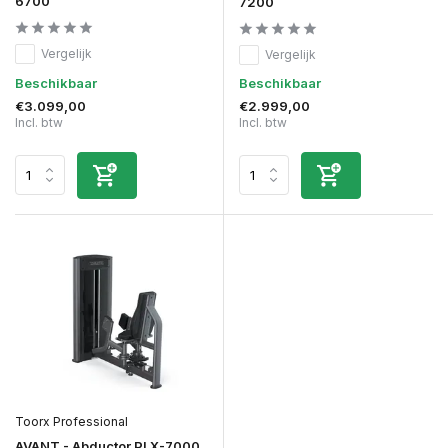
6700
7200
Vergelijk
Vergelijk
Beschikbaar
Beschikbaar
€3.099,00
€2.999,00
Incl. btw
Incl. btw
Toorx Professional
AVANT - Abductor PLX-7000