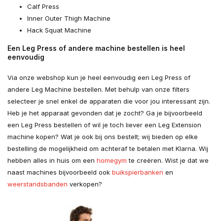
Calf Press
Inner Outer Thigh Machine
Hack Squat Machine
Een Leg Press of andere machine bestellen is heel
eenvoudig
Via onze webshop kun je heel eenvoudig een Leg Press of
andere Leg Machine bestellen. Met behulp van onze filters
selecteer je snel enkel de apparaten die voor jou interessant zijn.
Heb je het apparaat gevonden dat je zocht? Ga je bijvoorbeeld
een Leg Press bestellen of wil je toch liever een Leg Extension
machine kopen? Wat je ook bij ons bestelt; wij bieden op elke
bestelling de mogelijkheid om achteraf te betalen met Klarna. Wij
hebben alles in huis om een
homegym
te creëren. Wist je dat we
naast machines bijvoorbeeld ook
buikspierbanken
en
weerstandsbanden
verkopen?