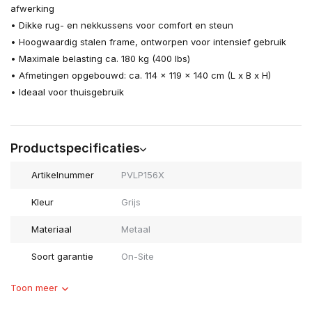
afwerking
• Dikke rug- en nekkussens voor comfort en steun
• Hoogwaardig stalen frame, ontworpen voor intensief gebruik
• Maximale belasting ca. 180 kg (400 lbs)
• Afmetingen opgebouwd: ca. 114 x 119 x 140 cm (L x B x H)
• Ideaal voor thuisgebruik
Productspecificaties
Artikelnummer
PVLP156X
Kleur
Grijs
Materiaal
Metaal
Soort garantie
On-Site
Toon meer