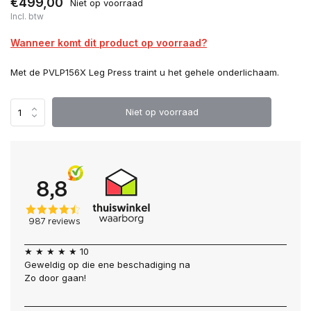
€499,00
Niet op voorraad
Incl. btw
Wanneer komt dit product op voorraad?
Met de PVLP156X Leg Press traint u het gehele onderlichaam.
Niet op voorraad
★ ★ ★ ★ ★ 10
Geweldig op die ene beschadiging na
Zo door gaan!