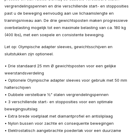
vergrendelingspennen en drie verschillende start- en stopposities
past u de beweging eenvoudig aan uw lichaamslengte en
trainingsniveau aan. De drie gewichtsposten maken progressieve
overbelasting mogelijk tot een maximale belasting van ca. 180 kg
(400 lbs), met een soepele en consistente beweging.
Let op: Olympische adapter sleeves, gewichtsschijven en
sluitstukken zijn optioneel.
• Drie standaard 25 mm Ø gewichtsposten voor een gelijke
weerstandsverdeling
• Optionele Olympische adapter sleeves voor gebruik met 50 mm
halterschijven
• Dubbele verstelbare ½" stalen vergrendelingspennen
• 3 verschillende start- en stopposities voor een optimale
bewegingsuitslag
• Extra brede voetplaat met diamantprofiel en antisliplaag
• Nylon bussen voor zachte en consequente bewegingen
• Elektrostatisch aangebrachte poederlak voor een duurzame