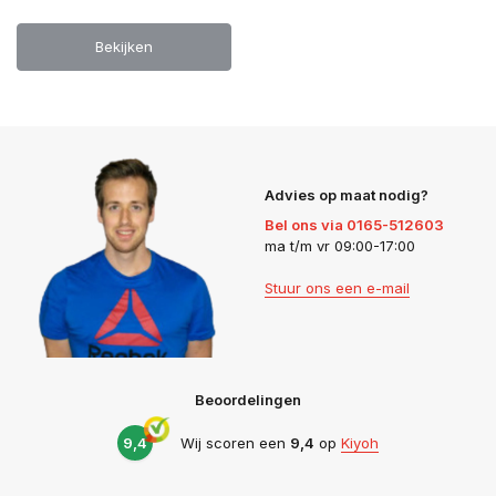
Bekijken
Advies op maat nodig?
Bel ons via 0165-512603
ma t/m vr 09:00-17:00
Stuur ons een e-mail
Beoordelingen
9,4
Wij scoren een
9,4
op
Kiyoh