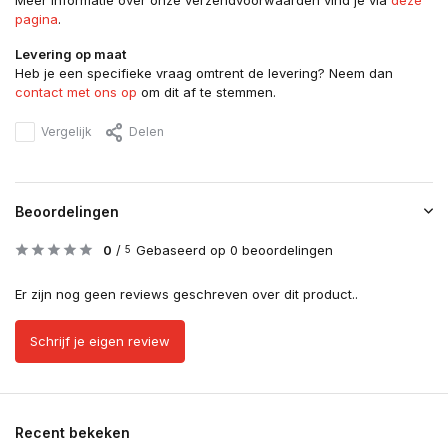
Meer informatie over onze verzendvoorwaarden vind je via
deze
pagina
.
Levering op maat
Heb je een specifieke vraag omtrent de levering? Neem dan
contact met ons op
om dit af te stemmen.
Vergelijk
Delen
Beoordelingen
0
/
Gebaseerd op 0 beoordelingen
5
Er zijn nog geen reviews geschreven over dit product..
Schrijf je eigen review
Recent bekeken