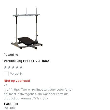
Powerline
Vertical Leg Press PVLP156X
Vergelijk
Niet op voorraad
<a
href="https://www.nrgfitness.nl/service/offerte-
op-maat-aanvragen/"><u>Wanneer komt dit
product op voorraad?</a></u>
€499,00
Incl. btw