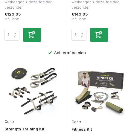
werkdagen = dezelfde dag
werkdagen = dezelfde dag
verzonden
verzonden
€129,95
€149,95
Incl. btw
Incl. btw
Achteraf betalen
Centr
Centr
Strength Training Kit
Fitness Kit