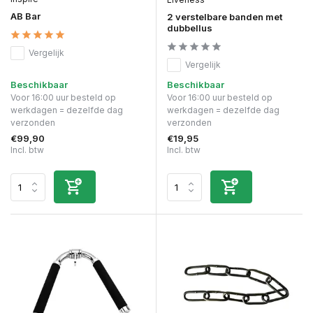
AB Bar
2 verstelbare banden met
dubbellus
Vergelijk
Vergelijk
Beschikbaar
Beschikbaar
Voor 16:00 uur besteld op
Voor 16:00 uur besteld op
werkdagen = dezelfde dag
werkdagen = dezelfde dag
verzonden
verzonden
€99,90
€19,95
Incl. btw
Incl. btw