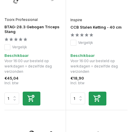
Toorx Professional
Inspire
BTAG-28.3 Gebogen Triceps
CCB Stalen Ketting - 40 cm
Stang
Vergelijk
Vergelijk
Beschikbaar
Beschikbaar
Voor 16:00 uur besteld op
Voor 16:00 uur besteld op
werkdagen = dezelfde dag
werkdagen = dezelfde dag
verzonden
verzonden
€45,04
€18,90
Incl. btw
Incl. btw