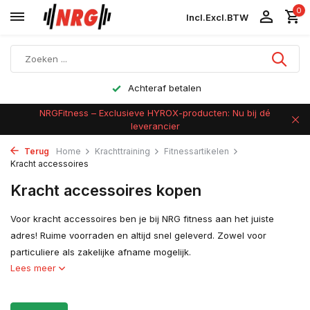
0
Incl.
Excl.
BTW
Achteraf betalen
NRGFitness – Exclusieve HYROX-producten: Nu bij dé
leverancier
Terug
Home
Krachttraining
Fitnessartikelen
Kracht accessoires
Kracht accessoires kopen
Voor kracht accessoires ben je bij NRG fitness aan het juiste
adres! Ruime voorraden en altijd snel geleverd. Zowel voor
particuliere als zakelijke afname mogelijk.
Lees meer