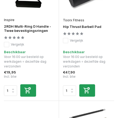
Inspire
Toorx Fitness
2RDH Multi-Ring D Handle -
Hip Thrust Barbell Pad
Twee bevestigingsringen
Vergelijk
Vergelijk
Beschikbaar
Beschikbaar
Voor 16:00 uur besteld op
Voor 16:00 uur besteld op
werkdagen = dezelfde dag
werkdagen = dezelfde dag
verzonden
verzonden
€19,95
€47,90
Incl. btw
Incl. btw