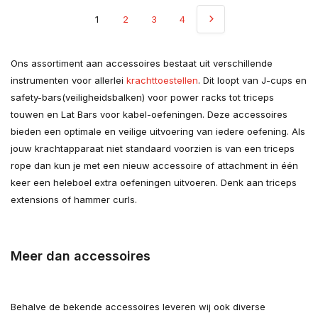
1
2
3
4
Ons assortiment aan accessoires bestaat uit verschillende
instrumenten voor allerlei
krachttoestellen
. Dit loopt van J-cups en
safety-bars(veiligheidsbalken) voor power racks tot triceps
touwen en Lat Bars voor kabel-oefeningen. Deze accessoires
bieden een optimale en veilige uitvoering van iedere oefening. Als
jouw krachtapparaat niet standaard voorzien is van een triceps
rope dan kun je met een nieuw accessoire of attachment in één
keer een heleboel extra oefeningen uitvoeren. Denk aan triceps
extensions of hammer curls.
Meer dan accessoires
Behalve de bekende accessoires leveren wij ook diverse