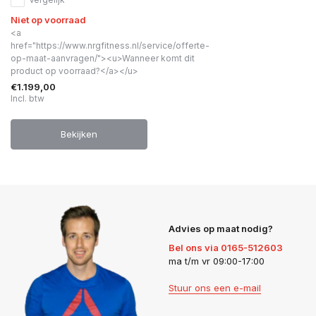
Niet op voorraad
<a
href="https://www.nrgfitness.nl/service/offerte-
op-maat-aanvragen/"><u>Wanneer komt dit
product op voorraad?</a></u>
€1.199,00
Incl. btw
Bekijken
Advies op maat nodig?
Bel ons via 0165-512603
ma t/m vr 09:00-17:00
Stuur ons een e-mail