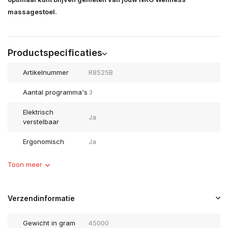
massagestoel.
Productspecificaties
Artikelnummer
R8525B
Aantal programma's
3
Elektrisch
Ja
verstelbaar
Ergonomisch
Ja
Toon meer
Verzendinformatie
Gewicht in gram
45000