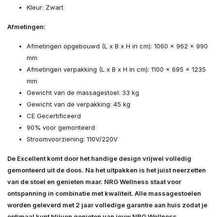
Kleur: Zwart
Afmetingen:
Afmetingen opgebouwd (L x B x H in cm): 1060 x 962 x 990
mm
Afmetingen verpakking (L x B x H in cm): 1100 x 695 x 1235
mm
Gewicht van de massagestoel: 33 kg
Gewicht van de verpakking: 45 kg
CE Gecertificeerd
90% voor gemonteerd
Stroomvoorziening: 110V/220V
De Excellent komt door het handige design vrijwel volledig
gemonteerd uit de doos. Na het uitpakken is het juist neerzetten
van de stoel en genieten maar. NRG Wellness staat voor
ontspanning in combinatie met kwaliteit. Alle massagestoelen
worden geleverd met 2 jaar volledige garantie aan huis zodat je
optimaal kunt blijven genieten van jouw NRG Wellness