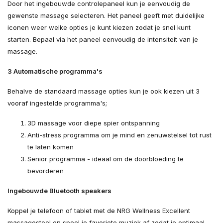
Door het ingebouwde controlepaneel kun je eenvoudig de
gewenste massage selecteren. Het paneel geeft met duidelijke
iconen weer welke opties je kunt kiezen zodat je snel kunt
starten. Bepaal via het paneel eenvoudig de intensiteit van je
massage.
3 Automatische programma's
Behalve de standaard massage opties kun je ook kiezen uit 3
vooraf ingestelde programma's;
3D massage voor diepe spier ontspanning
Anti-stress programma om je mind en zenuwstelsel tot rust
te laten komen
Senior programma - ideaal om de doorbloeding te
bevorderen
Ingebouwde Bluetooth speakers
Koppel je telefoon of tablet met de NRG Wellness Excellent
massagestoel en speel je favoriete muziek af zodat je optimaal