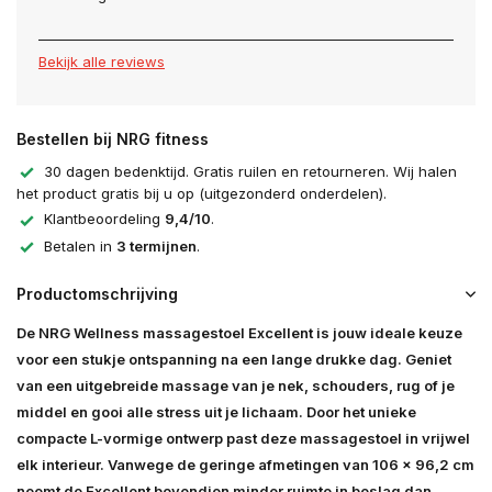
Bekijk alle reviews
Bestellen bij NRG fitness
30 dagen bedenktijd. Gratis ruilen en retourneren. Wij halen
het product gratis bij u op (uitgezonderd onderdelen).
Klantbeoordeling
9,4/10
.
Betalen in
3 termijnen
.
Productomschrijving
De NRG Wellness massagestoel Excellent is jouw ideale keuze
voor een stukje ontspanning na een lange drukke dag. Geniet
van een uitgebreide massage van je nek, schouders, rug of je
middel en gooi alle stress uit je lichaam. Door het unieke
compacte L-vormige ontwerp past deze massagestoel in vrijwel
elk interieur. Vanwege de geringe afmetingen van 106 x 96,2 cm
neemt de Excellent bovendien minder ruimte in beslag dan