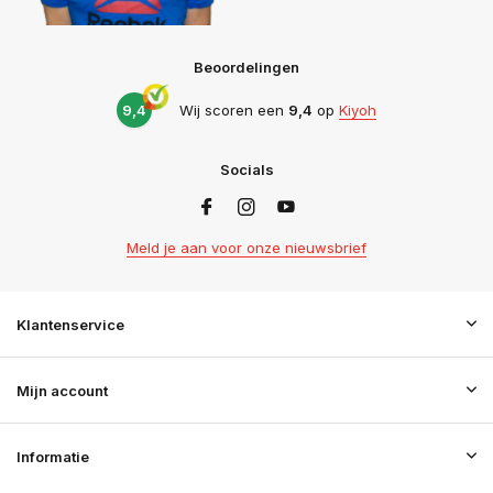
Beoordelingen
9,4
Wij scoren een
9,4
op
Kiyoh
Socials
Meld je aan voor onze nieuwsbrief
Klantenservice
Mijn account
Informatie