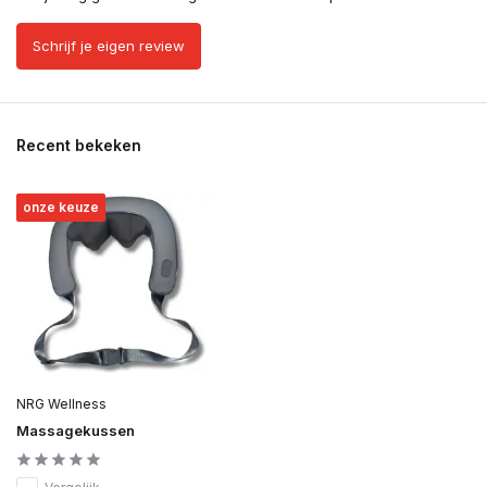
Schrijf je eigen review
Recent bekeken
onze keuze
NRG Wellness
Massagekussen