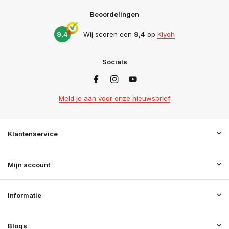
Beoordelingen
9,4
Wij scoren een
9,4
op
Kiyoh
Socials
Meld je aan voor onze nieuwsbrief
Klantenservice
Mijn account
Informatie
Blogs