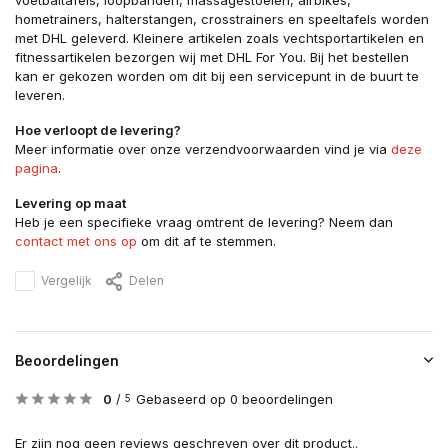
voetbaltafels, loopbanden, massagestoelen, airbikes,
hometrainers, halterstangen, crosstrainers en speeltafels worden
met DHL geleverd. Kleinere artikelen zoals vechtsportartikelen en
fitnessartikelen bezorgen wij met DHL For You. Bij het bestellen
kan er gekozen worden om dit bij een servicepunt in de buurt te
leveren.
Hoe verloopt de levering?
Meer informatie over onze verzendvoorwaarden vind je via
deze
pagina
.
Levering op maat
Heb je een specifieke vraag omtrent de levering? Neem dan
contact met ons op
om dit af te stemmen.
Vergelijk
Delen
Beoordelingen
0
/
Gebaseerd op 0 beoordelingen
5
Er zijn nog geen reviews geschreven over dit product..