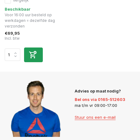
Vergelijk
Beschikbaar
Voor 16:00 uur besteld op
werkdagen = dezelfde dag
verzonden
€69,95
Incl. btw
Advies op maat nodig?
Bel ons via 0165-512603
ma t/m vr 09:00-17:00
Stuur ons een e-mail