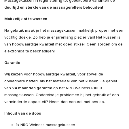
Massagekussen in tegenstelling tot goedkopere varianten de
duurtijd en sterkte van de massagerollers behouden!
Makkelijk af te wassen
Na gebruik maak je het massagekussen makkelijk proper met een
vochtig doekje. Zo heb je er jarenlang plezier van! Het kussen is
van hoogwaardige kwaliteit met goed stiksel. Geen zorgen om de
elektronica te beschadigen!
Garantie
Wij kiezen voor hoogwaardige kwaliteit, voor zowel de
oplaadbare batterij als het materiaal van het kussen. Je geniet
van
24 maanden garantie
op het NRG Welness R1000
massagekussen. Ondervind je problemen bij het gebruik of een
verminderde capaciteit? Neem dan contact met ons op.
Inhoud van de doos
1x NRG Welness massagekussen