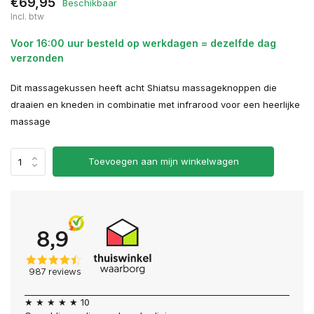
€69,95
Beschikbaar
Incl. btw
Voor 16:00 uur besteld op werkdagen = dezelfde dag
verzonden
Dit massagekussen heeft acht Shiatsu massageknoppen die
draaien en kneden in combinatie met infrarood voor een heerlijke
massage
Toevoegen aan mijn winkelwagen
★ ★ ★ ★ ★ 10