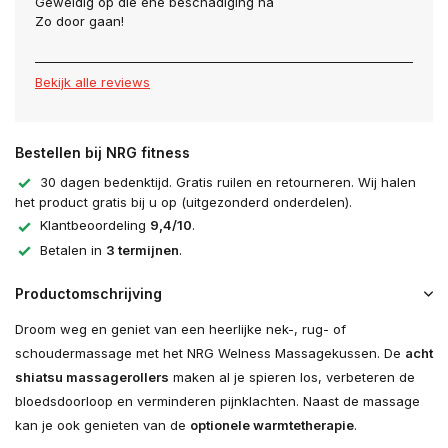
Geweldig op die ene beschadiging na
Zo door gaan!
Bekijk alle reviews
Bestellen bij NRG fitness
30 dagen bedenktijd. Gratis ruilen en retourneren. Wij halen
het product gratis bij u op (uitgezonderd onderdelen).
Klantbeoordeling
9,4/10
.
Betalen in
3 termijnen
.
Productomschrijving
Droom weg en geniet van een heerlijke nek-, rug- of
schoudermassage met het NRG Welness Massagekussen. De
acht
shiatsu massagerollers
maken al je spieren los, verbeteren de
bloedsdoorloop en verminderen pijnklachten. Naast de massage
kan je ook genieten van de
optionele warmtetherapie
.