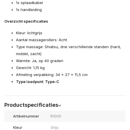
1x oplaadkabel
1x handleiding
Overzicht specificaties
Kleur: lichtgrijs
Aantal massagerollers: Acht
Type massage: Shiatsu, drie verschillende standen (hard,
middel, zacht)
Warmte: Ja, op 40 graden
Gewicht: 1,15 kg
Afmeting verpakking: 34 x 27 x 11,5 cm
Type laadpunt: Type-C
Productspecificaties
Artikelnummer
R1000
Kleur
Grijs