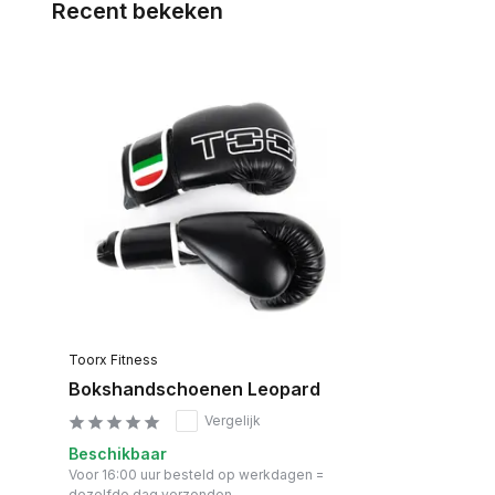
Recent bekeken
Toorx Fitness
Bokshandschoenen Leopard
Vergelijk
Beschikbaar
Voor 16:00 uur besteld op werkdagen =
dezelfde dag verzonden