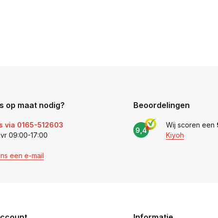
s op maat nodig?
Beoordelingen
s via 0165-512603
Wij scoren een
9,4
 vr 09:00-17:00
Kiyoh
ons een e-mail
account
Informatie