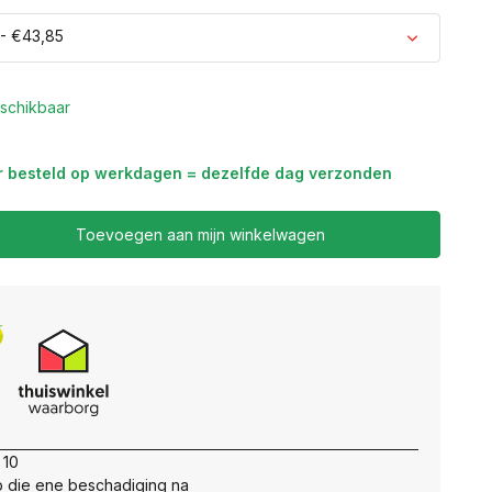
- €43,85
schikbaar
r besteld op werkdagen = dezelfde dag verzonden
Toevoegen aan mijn winkelwagen
 10
 die ene beschadiging na