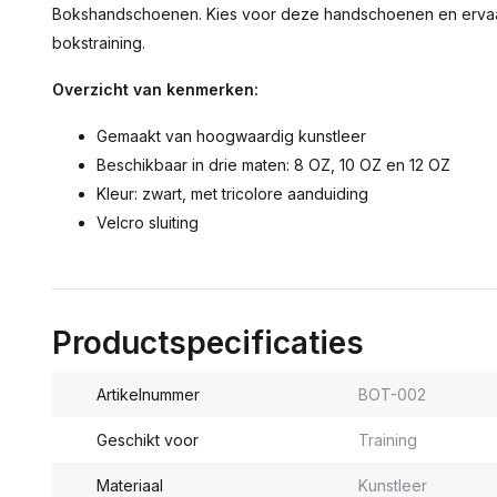
Bokshandschoenen. Kies voor deze handschoenen en ervaar e
bokstraining.
Overzicht van kenmerken:
Gemaakt van hoogwaardig kunstleer
Beschikbaar in drie maten: 8 OZ, 10 OZ en 12 OZ
Kleur: zwart, met tricolore aanduiding
Velcro sluiting
Productspecificaties
Artikelnummer
BOT-002
Geschikt voor
Training
Materiaal
Kunstleer