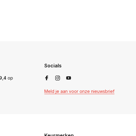
Socials
9,4
op
Meld je aan voor onze nieuwsbrief
Keurmerken