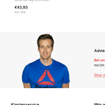
€43,85
Incl. btw
Advie
Bel on
ma t/m
Stuur 
Klantenservice
Mijn 