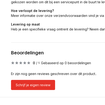
gekozen worden om dit bij een servicepunt in de buurt te le
Hoe verloopt de levering?
Meer informatie over onze verzendvoorwaarden vind je via
Levering op maat
Heb je een specifieke vraag omtrent de levering? Neem da
Beoordelingen
0
/
Gebaseerd op 0 beoordelingen
5
Er zijn nog geen reviews geschreven over dit product..
Schrijf je eigen review