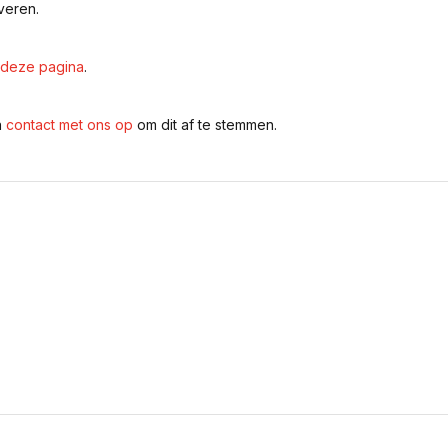
veren.
deze pagina
.
n
contact met ons op
om dit af te stemmen.