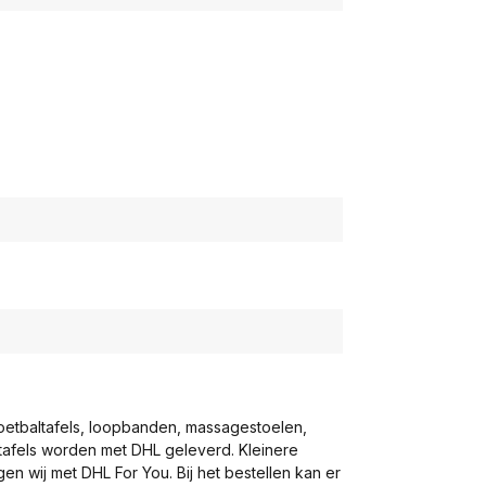
voetbaltafels, loopbanden, massagestoelen,
eltafels worden met DHL geleverd. Kleinere
gen wij met DHL For You. Bij het bestellen kan er