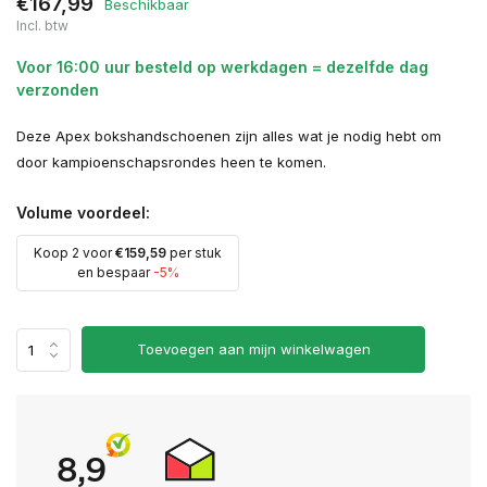
€167,99
Beschikbaar
Incl. btw
Voor 16:00 uur besteld op werkdagen = dezelfde dag
verzonden
Deze Apex bokshandschoenen zijn alles wat je nodig hebt om
door kampioenschapsrondes heen te komen.
Volume voordeel:
Koop 2 voor
€159,59
per stuk
en bespaar
-5%
Toevoegen aan mijn winkelwagen