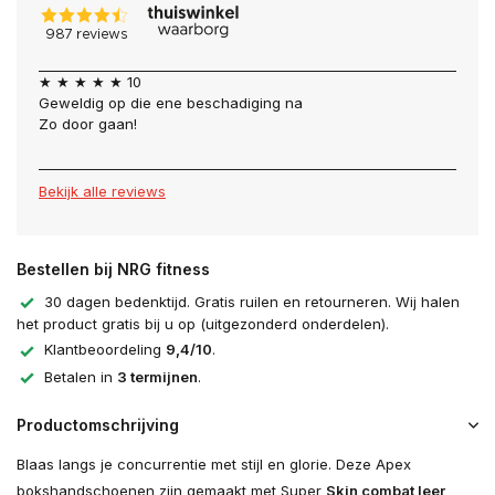
★ ★ ★ ★ ★ 10
Geweldig op die ene beschadiging na
Zo door gaan!
Bekijk alle reviews
Bestellen bij NRG fitness
30 dagen bedenktijd. Gratis ruilen en retourneren. Wij halen
het product gratis bij u op (uitgezonderd onderdelen).
Klantbeoordeling
9,4/10
.
Betalen in
3 termijnen
.
Productomschrijving
Blaas langs je concurrentie met stijl en glorie. Deze Apex
bokshandschoenen zijn gemaakt met Super
Skin combat leer