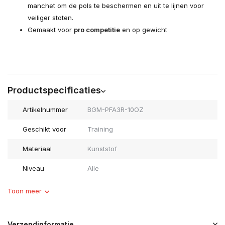
manchet om de pols te beschermen en uit te lijnen voor
veiliger stoten.
Gemaakt voor
pro competitie
en op gewicht
Productspecificaties
Artikelnummer
BGM-PFA3R-10OZ
Geschikt voor
Training
Materiaal
Kunststof
Niveau
Alle
Toon meer
Verzendinformatie