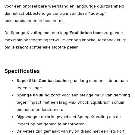
voor een onbreekbare weerstand en langdurige duurzaamheid
die het schokbestendige centrum van deze "lace-up"
bokshandschoenen beschermt.
De Sponge X vulling met een laag
Equilibrium foam
zorgt voor
maximale bescherming terwijl je genoeg knokkel feedback krijgt
om je kracht achter elke stoot te peilen.
Specificaties
Super Skin Combat Leather
gaat lang mee en is duurzaam
tegen slijtage
Sponge X vulling
zorgt voor een stevige muur van demping
tegen impact met een laag Max Shock Equilibrium schuim
om het te ondersteunen.
Bijgevoegde duim is gevuld met SpongeX vulling om de
impact op het gebied te absorberen.
De veters zijn gemaakt van nylon draad met een iets kort