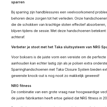
sparren
Bij sparring zijn handblessures een veelvoorkomend probl
behoren deze zorgen tot het verleden. Onze handschoenen
die de schokken van krachtige stoten effectief absorberen, 
blijven tijdens de sessie. Met deze handschoenen betekent h
achteraf.
Verbeter je stoot met het Taka sluitsysteem van NRG 
Voor boksers is de juiste vorm een vereiste om de perfecte s
aanhouden kan echter lastig zijn als je polsen extra onder
Sparringhandschoenen met Taka Closure System bieden extra 
gewenste knock-out is nog nooit zo makkelijk geweest!
NRG fitness
De combinatie van een grote vraag naar hoogwaardige vecht
de juiste fabrikanten heeft ertoe geleid dat NRG fitness in 