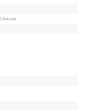
g | Bokszak