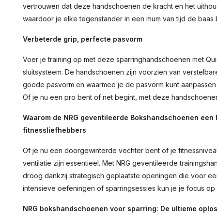
vertrouwen dat deze handschoenen de kracht en het uithou
waardoor je elke tegenstander in een mum van tijd de baas 
Verbeterde grip, perfecte pasvorm
Voer je training op met deze sparringhandschoenen met Q
sluitsysteem. De handschoenen zijn voorzien van verstelbar
goede pasvorm en waarmee je de pasvorm kunt aanpassen vo
Of je nu een pro bent of net begint, met deze handschoenen z
Waarom de NRG geventileerde Bokshandschoenen een Mu
fitnessliefhebbers
Of je nu een doorgewinterde vechter bent of je fitnessnive
ventilatie zijn essentieel. Met NRG geventileerde trainings
droog dankzij strategisch geplaatste openingen die voor een
intensieve oefeningen of sparringsessies kun je je focus op
NRG bokshandschoenen voor sparring: De ultieme oploss