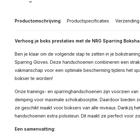
Productomschrijving
Productspecificaties
Verzending
Verhoog je boks prestaties met de NRG Sparring Boks
Ben je klaar om de volgende stap te zetten in je bokstrain
Sparring Gloves. Deze handschoenen combineren een strak
vakmanschap voor een optimale bescherming tijdens het spa
bokser te worden!
Onze trainings- en sparringhandschoenen zijn voorzien va
demping voor maximale schokabsorptie. Daardoor bieden ze
ze geschikt maakt voor boksers van alle niveaus. Dankzij h
handschoenen extra polssteun. Dit maakt ze perfect voor z
Een samenvatting: