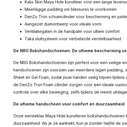
Kalix Skin Maya Hide kunstleer voor een lange levens
Meerlagige padding om blessures te voorkomen
DenZo Tron schuimcilinder voor bescherming en juist
Aangezet duimontwerp voor ideale vorm
Ventilatiegaten in de handpalm voor ultiem comfort
Taka sluitsysteem voor verbeterde verstelbaarheid
De NRG Bokshandschoenen: De ultieme bescherming voor
De NRG Bokshandschoenen zijn perfect voor een veilige en e
handschoenen zijn voorzien van meerdere lagen padding, w
Sheet en Gel Foam, zodat jouw handen veilig blijven tijdens
de DenZo Tron Foam cilinder zorgen voor een ideale vuistvor
controle over elke beweging, zelfs tijdens de meest uitdag
De ultieme handschoen voor comfort en duurzaamheid
Onze eersteklas Maya Hide kunstleren bokshandschoenen b
duurzaamheid. Als je ze aantrekt, kun je zonder twijfel de z