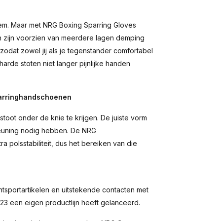
eem. Maar met NRG Boxing Sparring Gloves
 zijn voorzien van meerdere lagen demping
zodat zowel jij als je tegenstander comfortabel
arde stoten niet langer pijnlijke handen
Sparringhandschoenen
toot onder de knie te krijgen. De juiste vorm
steuning nodig hebben. De NRG
polsstabiliteit, dus het bereiken van die
sportartikelen en uitstekende contacten met
2023 een eigen productlijn heeft gelanceerd.