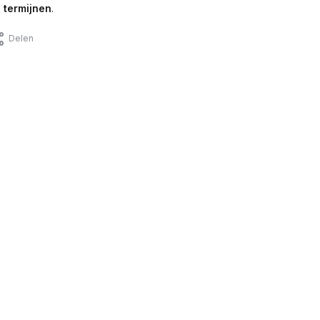
 termijnen
.
Delen