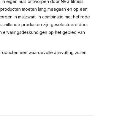
is in eigen huis ontworpen door NRG fitness.
. De producten moeten lang meegaan en op een
orpen in matzwart. In combinatie met het rode
rschillende producten zijn geselecteerd door
 en ervaringsdeskundigen op het gebied van
 producten een waardevolle aanvulling zullen