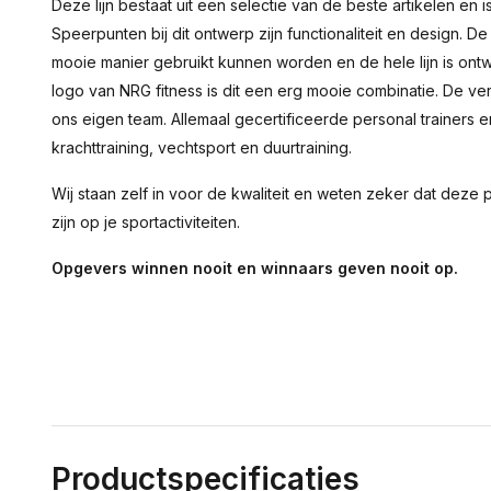
Deze lijn bestaat uit een selectie van de beste artikelen en 
Speerpunten bij dit ontwerp zijn functionaliteit en design
mooie manier gebruikt kunnen worden en de hele lijn is ontw
logo van NRG fitness is dit een erg mooie combinatie. De ve
ons eigen team. Allemaal gecertificeerde personal trainers
krachttraining, vechtsport en duurtraining.
Wij staan zelf in voor de kwaliteit en weten zeker dat deze
zijn op je sportactiviteiten.
Opgevers winnen nooit en winnaars geven nooit op.
Productspecificaties