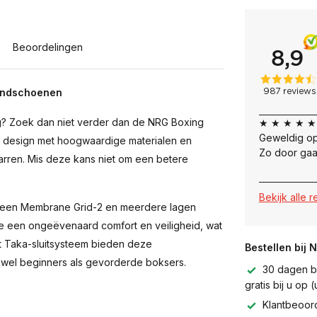
Beoordelingen
handschoenen
ing? Zoek dan niet verder dan de NRG Boxing
★ ★ ★ ★ ★
Geweldig op
 design met hoogwaardige materialen en
Zo door gaa
rren. Mis deze kans niet om een betere
Bekijk alle 
n een Membrane Grid-2 en meerdere lagen
 een ongeëvenaard comfort en veiligheid, wat
et Taka-sluitsysteem bieden deze
Bestellen bij 
owel beginners als gevorderde boksers.
30 dagen be
gratis bij u op
Klantbeoor