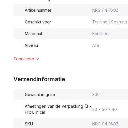
Artikelnummer
NRG-F4-16OZ
Geschikt voor
Training | Sparrin
Materiaal
Kunstleer
Niveau
Alle
Toon meer
Verzendinformatie
Gewicht in gram
300
Afmetingen van de verpakking (B x
20 x 30 x 40
H x L in cm)
SKU
NRG-F4-16OZ