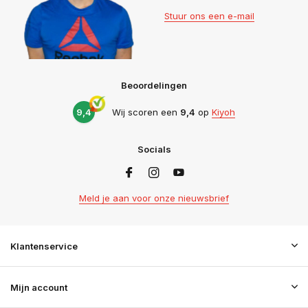
Stuur ons een e-mail
Beoordelingen
9,4
Wij scoren een
9,4
op
Kiyoh
Socials
Meld je aan voor onze nieuwsbrief
Klantenservice
Mijn account