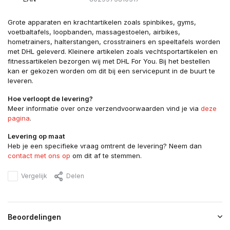
Grote apparaten en krachtartikelen zoals spinbikes, gyms,
voetbaltafels, loopbanden, massagestoelen, airbikes,
hometrainers, halterstangen, crosstrainers en speeltafels worden
met DHL geleverd. Kleinere artikelen zoals vechtsportartikelen en
fitnessartikelen bezorgen wij met DHL For You. Bij het bestellen
kan er gekozen worden om dit bij een servicepunt in de buurt te
leveren.
Hoe verloopt de levering?
Meer informatie over onze verzendvoorwaarden vind je via
deze
pagina
.
Levering op maat
Heb je een specifieke vraag omtrent de levering? Neem dan
contact met ons op
om dit af te stemmen.
Vergelijk
Delen
Beoordelingen