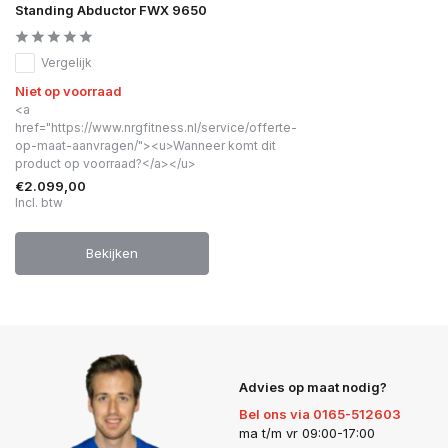
Standing Abductor FWX 9650
Vergelijk
Niet op voorraad
<a
href="https://www.nrgfitness.nl/service/offerte-
op-maat-aanvragen/"><u>Wanneer komt dit
product op voorraad?</a></u>
€2.099,00
Incl. btw
Bekijken
Advies op maat nodig?
Bel ons via 0165-512603
ma t/m vr 09:00-17:00