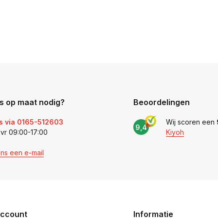
s op maat nodig?
Beoordelingen
s via 0165-512603
Wij scoren een
9,4
 vr 09:00-17:00
Kiyoh
ons een e-mail
account
Informatie