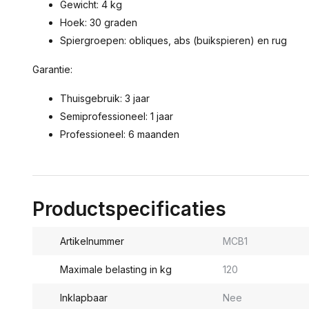
Gewicht: 4 kg
Hoek: 30 graden
Spiergroepen: obliques, abs (buikspieren) en rug
Garantie:
Thuisgebruik: 3 jaar
Semiprofessioneel: 1 jaar
Professioneel: 6 maanden
Productspecificaties
Artikelnummer
MCB1
Maximale belasting in kg
120
Inklapbaar
Nee