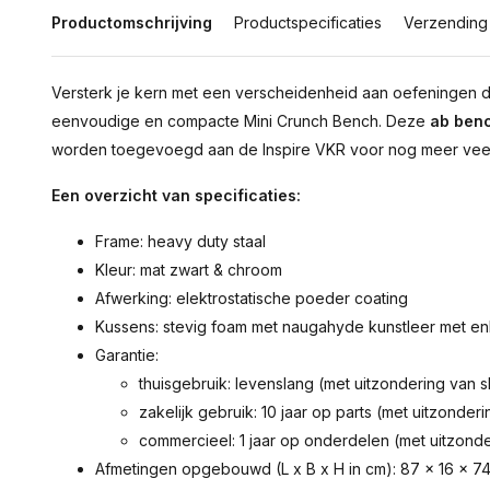
Productomschrijving
Productspecificaties
Verzending
Versterk je kern met een verscheidenheid aan oefeningen 
eenvoudige en compacte Mini Crunch Bench. Deze
ab benc
worden toegevoegd aan de Inspire VKR voor nog meer veelz
Een overzicht van specificaties:
Frame: heavy duty staal
Kleur: mat zwart & chroom
Afwerking: elektrostatische poeder coating
Kussens: stevig foam met naugahyde kunstleer met en
Garantie:
thuisgebruik: levenslang (met uitzondering van sl
zakelijk gebruik: 10 jaar op parts (met uitzonderi
commercieel: 1 jaar op onderdelen (met uitzonder
Afmetingen opgebouwd (L x B x H in cm): 87 x 16 x 7