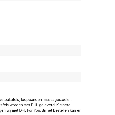
voetbaltafels, loopbanden, massagestoelen,
eltafels worden met DHL geleverd. Kleinere
gen wij met DHL For You. Bij het bestellen kan er