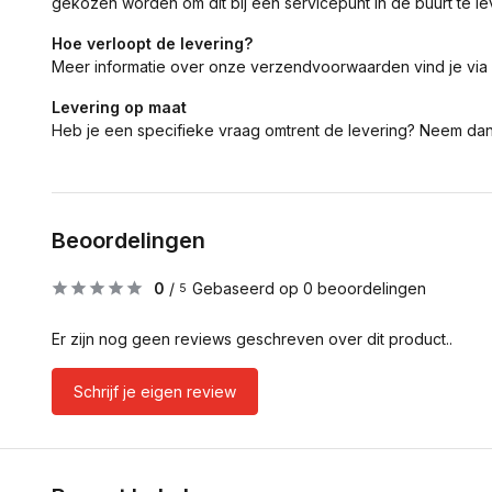
gekozen worden om dit bij een servicepunt in de buurt te le
Hoe verloopt de levering?
Meer informatie over onze verzendvoorwaarden vind je via
Levering op maat
Heb je een specifieke vraag omtrent de levering? Neem da
Beoordelingen
0
/
Gebaseerd op 0 beoordelingen
5
Er zijn nog geen reviews geschreven over dit product..
Schrijf je eigen review