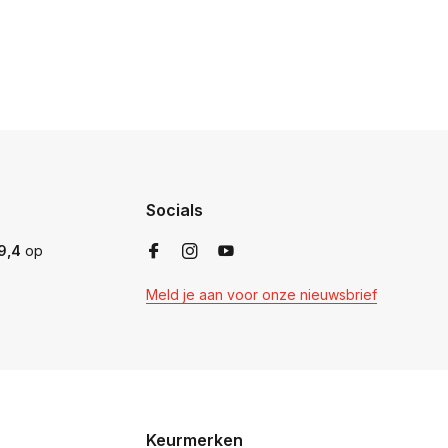
Socials
9,4
op
Meld je aan voor onze nieuwsbrief
Keurmerken