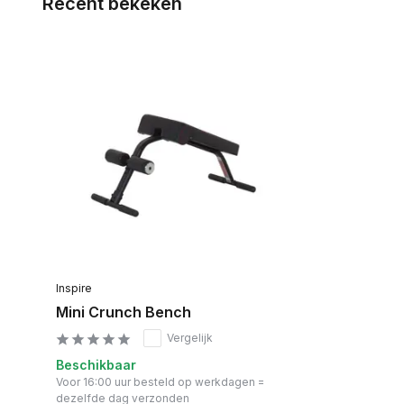
Recent bekeken
Inspire
Mini Crunch Bench
Vergelijk
Beschikbaar
Voor 16:00 uur besteld op werkdagen =
dezelfde dag verzonden