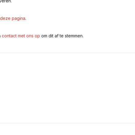
veren.
deze pagina
.
n
contact met ons op
om dit af te stemmen.