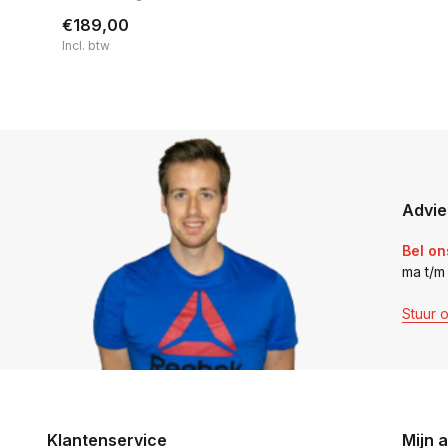
€189,00
Incl. btw
Advie
Bel on
ma t/m
Stuur 
Klantenservice
Mijn 