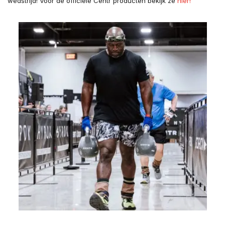
wedstrijd! Voor de officiële Centr producten bekijk ze
hier!