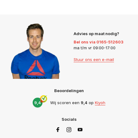
Advies op maat nodig?
Bel ons via 0165-512603
ma t/m vr 09:00-17:00
Stuur ons een e-mail
Beoordelingen
9,4
Wij scoren een
9,4
op
Kiyoh
Socials