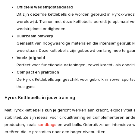
Officiële wedstrijdstandaard
Dit zijn dezelfde kettlebells die worden gebruikt in Hyrox-weds
wereldwijd. Trainen met deze kettlebells bereidt je optimaal v
wedstrijdomstandigheden.
Duurzaam ontwerp
Gemaakt van hoogwaardige materialen die intensief gebruik 
weerstaan. Deze kettlebells zijn gebouwd om lang mee te gaa
Veelzijdigheid
Perfect voor functionele oefeningen, zowel kracht- als conditi
Compact en praktisch
De Hyrox Kettlebells zijn geschikt voor gebruik in zowel sports
thuisgyms.
Hyrox Kettlebells in jouw training
Met Hyrox Kettlebells kun je gericht werken aan kracht, explosiviteit 
stabiliteit. Ze zijn ideaal voor circuittraining en complementeren and
producten, zoals
sandbags
en wall balls. Gebruik ze om intensieve 
creëren die je prestaties naar een hoger niveau tillen.