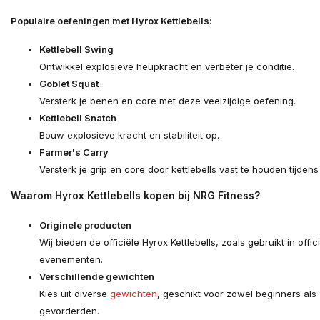
Populaire oefeningen met Hyrox Kettlebells:
Kettlebell Swing
Ontwikkel explosieve heupkracht en verbeter je conditie.
Goblet Squat
Versterk je benen en core met deze veelzijdige oefening.
Kettlebell Snatch
Bouw explosieve kracht en stabiliteit op.
Farmer's Carry
Versterk je grip en core door kettlebells vast te houden tijdens
Waarom Hyrox Kettlebells kopen bij NRG Fitness?
Originele producten
Wij bieden de officiële Hyrox Kettlebells, zoals gebruikt in offic
evenementen.
Verschillende gewichten
Kies uit diverse
gewichten
, geschikt voor zowel beginners als
gevorderden.