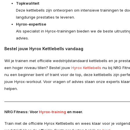
Topkwaliteit
Deze kettlebells zijn ontworpen om intensieve trainingen te d
langdurige prestaties te leveren.
Hyrox-expertise
Als specialist in Hyrox-trainingen bieden we de beste uitrustin
advies.
Bestel jouw Hyrox Kettlebells vandaag
Wil je trainen met officiële wedstrijdstandaard kettlebells en je prest
een hoger niveau tillen? Bestel jouw
Hyrox Kettlebells
nu bij NRG Fitne
nu een beginner bent of traint voor de top, deze kettlebells zijn perf
jouw Hyrox-workout. Voor vragen of advies staan onze experts klaar
helpen.
________________________________________________________________________
NRG Fitness: Voor
Hyrox-training
en meer.
Train met de officiële Hyrox Kettlebells en wees klaar voor je volgen