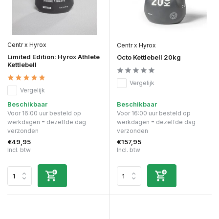
Centr x Hyrox
Centr x Hyrox
Limited Edition: Hyrox Athlete
Octo Kettlebell 20kg
Kettlebell
Vergelijk
Vergelijk
Beschikbaar
Beschikbaar
Voor 16:00 uur besteld op
Voor 16:00 uur besteld op
werkdagen = dezelfde dag
werkdagen = dezelfde dag
verzonden
verzonden
€49,95
€157,95
Incl. btw
Incl. btw