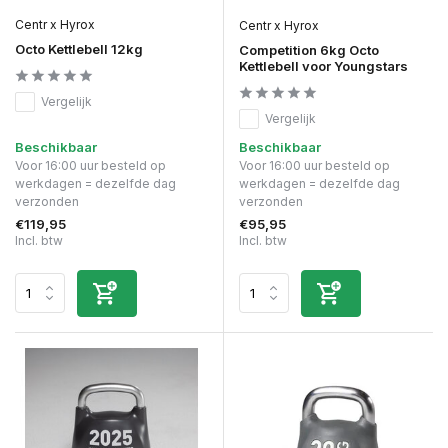
Centr x Hyrox
Centr x Hyrox
Octo Kettlebell 12kg
Competition 6kg Octo
Kettlebell voor Youngstars
Vergelijk
Vergelijk
Beschikbaar
Beschikbaar
Voor 16:00 uur besteld op
Voor 16:00 uur besteld op
werkdagen = dezelfde dag
werkdagen = dezelfde dag
verzonden
verzonden
€119,95
€95,95
Incl. btw
Incl. btw