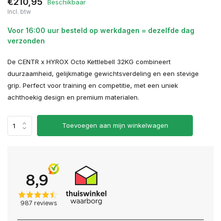
€210,95
Beschikbaar
Incl. btw
Voor 16:00 uur besteld op werkdagen = dezelfde dag
verzonden
De CENTR x HYROX Octo Kettlebell 32KG combineert
duurzaamheid, gelijkmatige gewichtsverdeling en een stevige
grip. Perfect voor training en competitie, met een uniek
achthoekig design en premium materialen.
Toevoegen aan mijn winkelwagen