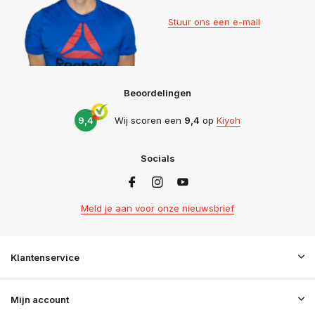
Stuur ons een e-mail
Beoordelingen
9,4
Wij scoren een
9,4
op
Kiyoh
Socials
Meld je aan voor onze nieuwsbrief
Klantenservice
Mijn account