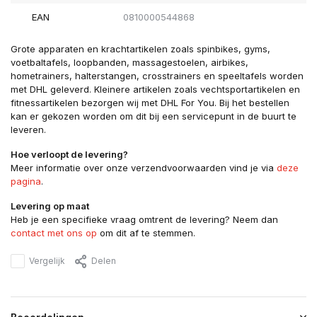
EAN
0810000544868
Grote apparaten en krachtartikelen zoals spinbikes, gyms,
voetbaltafels, loopbanden, massagestoelen, airbikes,
hometrainers, halterstangen, crosstrainers en speeltafels worden
met DHL geleverd. Kleinere artikelen zoals vechtsportartikelen en
fitnessartikelen bezorgen wij met DHL For You. Bij het bestellen
kan er gekozen worden om dit bij een servicepunt in de buurt te
leveren.
Hoe verloopt de levering?
Meer informatie over onze verzendvoorwaarden vind je via
deze
pagina
.
Levering op maat
Heb je een specifieke vraag omtrent de levering? Neem dan
contact met ons op
om dit af te stemmen.
Vergelijk
Delen