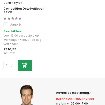
Centr x Hyrox
Competition Octo Kettlebell
32KG
Vergelijk
Beschikbaar
Voor 16:00 uur besteld op
werkdagen = dezelfde dag
verzonden
€210,95
Incl. btw
Advies op maat nodig?
Bel ons via 0165-512603
ma t/m vr 09:00-17:00