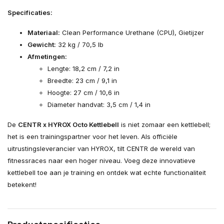
Specificaties:
Materiaal:
Clean Performance Urethane (CPU), Gietijzer
Gewicht:
32 kg / 70,5 lb
Afmetingen:
Lengte: 18,2 cm / 7,2 in
Breedte: 23 cm / 9,1 in
Hoogte: 27 cm / 10,6 in
Diameter handvat: 3,5 cm / 1,4 in
De
CENTR x HYROX Octo Kettlebell
is niet zomaar een kettlebell;
het is een trainingspartner voor het leven. Als officiële
uitrustingsleverancier van HYROX, tilt CENTR de wereld van
fitnessraces naar een hoger niveau. Voeg deze innovatieve
kettlebell toe aan je training en ontdek wat echte functionaliteit
betekent!