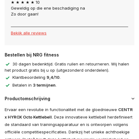
★ ★ ★ ★ ★ 10
Geweldig op die ene beschadiging na
Zo door gaan!
Bekijk alle reviews
Bestellen bij NRG fitness
30 dagen bedenktijd. Gratis ruilen en retourneren. Wij halen
het product gratis bij u op (uitgezonderd onderdelen).
Klantbeoordeling
9,4/10
.
Betalen in
3 termijnen
.
Productomschrijving
Ervaar een revolutie in functionaliteit met de gloednieuwe
CENTR
x HYROX Octo Kettlebell
. Deze innovatieve kettlebell herdefinieert
de standaard van trainingsapparatuur en is ontworpen volgens
officiële competitiespecificaties. Dankzij het unieke achthoekige