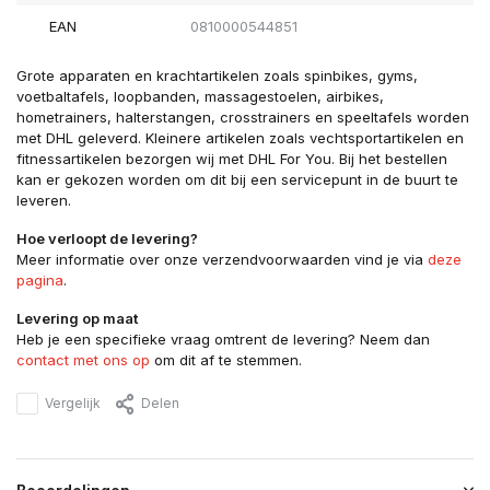
EAN
0810000544851
Grote apparaten en krachtartikelen zoals spinbikes, gyms,
voetbaltafels, loopbanden, massagestoelen, airbikes,
hometrainers, halterstangen, crosstrainers en speeltafels worden
met DHL geleverd. Kleinere artikelen zoals vechtsportartikelen en
fitnessartikelen bezorgen wij met DHL For You. Bij het bestellen
kan er gekozen worden om dit bij een servicepunt in de buurt te
leveren.
Hoe verloopt de levering?
Meer informatie over onze verzendvoorwaarden vind je via
deze
pagina
.
Levering op maat
Heb je een specifieke vraag omtrent de levering? Neem dan
contact met ons op
om dit af te stemmen.
Vergelijk
Delen