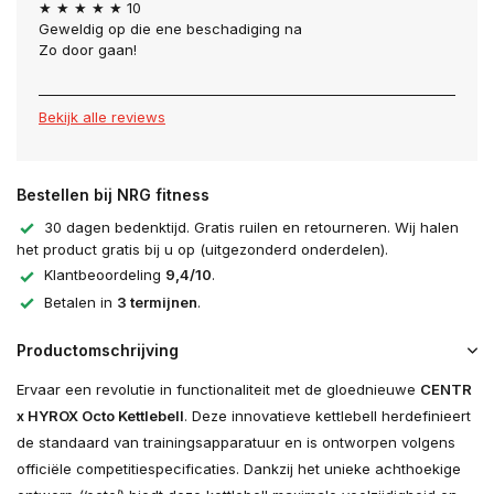
★ ★ ★ ★ ★ 10
Geweldig op die ene beschadiging na
Zo door gaan!
Bekijk alle reviews
Bestellen bij NRG fitness
30 dagen bedenktijd. Gratis ruilen en retourneren. Wij halen
het product gratis bij u op (uitgezonderd onderdelen).
Klantbeoordeling
9,4/10
.
Betalen in
3 termijnen
.
Productomschrijving
Ervaar een revolutie in functionaliteit met de gloednieuwe
CENTR
x HYROX Octo Kettlebell
. Deze innovatieve kettlebell herdefinieert
de standaard van trainingsapparatuur en is ontworpen volgens
officiële competitiespecificaties. Dankzij het unieke achthoekige