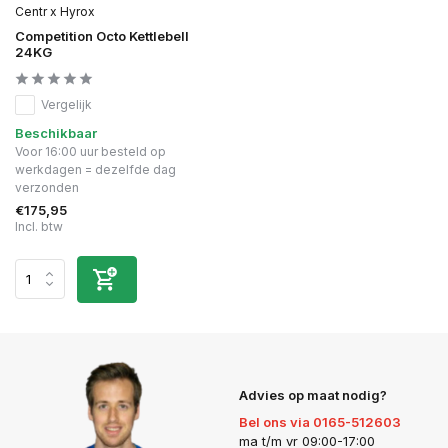
Centr x Hyrox
Competition Octo Kettlebell
24KG
Vergelijk
Beschikbaar
Voor 16:00 uur besteld op
werkdagen = dezelfde dag
verzonden
€175,95
Incl. btw
Advies op maat nodig?
Bel ons via 0165-512603
ma t/m vr 09:00-17:00