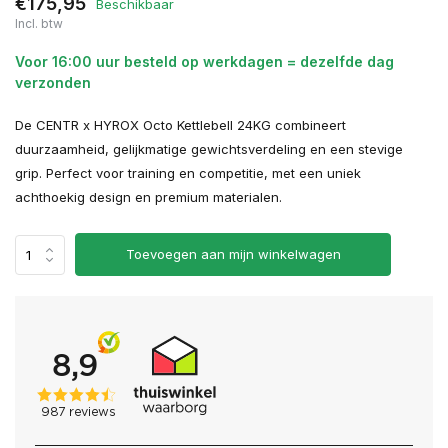
€175,95
Beschikbaar
Incl. btw
Voor 16:00 uur besteld op werkdagen = dezelfde dag
verzonden
De CENTR x HYROX Octo Kettlebell 24KG combineert
duurzaamheid, gelijkmatige gewichtsverdeling en een stevige
grip. Perfect voor training en competitie, met een uniek
achthoekig design en premium materialen.
Toevoegen aan mijn winkelwagen