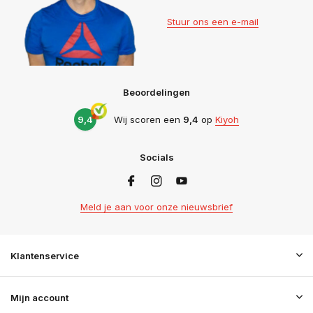
Stuur ons een e-mail
Beoordelingen
9,4
Wij scoren een
9,4
op
Kiyoh
Socials
Meld je aan voor onze nieuwsbrief
Klantenservice
Mijn account