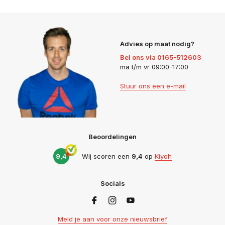
Advies op maat nodig?
Bel ons via 0165-512603
ma t/m vr 09:00-17:00
Stuur ons een e-mail
Beoordelingen
9,4
Wij scoren een
9,4
op
Kiyoh
Socials
Meld je aan voor onze nieuwsbrief