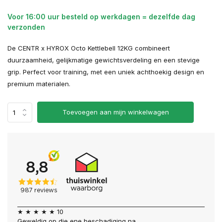
Voor 16:00 uur besteld op werkdagen = dezelfde dag
verzonden
De CENTR x HYROX Octo Kettlebell 12KG combineert
duurzaamheid, gelijkmatige gewichtsverdeling en een stevige
grip. Perfect voor training, met een uniek achthoekig design en
premium materialen.
Toevoegen aan mijn winkelwagen
★ ★ ★ ★ ★ 10
Geweldig op die ene beschadiging na