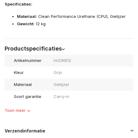
Specificaties:
Materiaal:
Clean Performance Urethane (CPU), Gietijzer
Gewicht:
12 kg
Productspecificaties
Artikelnummer
HUOKB12
Kleur
Grijs
Materiaal
Gietijzer
Soort garantie
Carry-in
Toon meer
Verzendinformatie