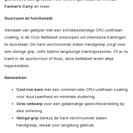
Farmer’s Carry
en meer.
Duurzaam en functioneel:
Gemaakt van gietijzer met een schokbestendige CPU-urethaan
coating, is de Octo Kettlebell ontworpen om intensieve trainingen
te doorstaan. De hard verchroomde stalen handgreep zorgt voor
een stevige grip, zelfs tijdens langdurige trainingssessies. Of je nu
traint in de sportschool of thuis, deze kettlebell levert altijd
topprestaties.
Kenmerken:
Cast iron kern
met een commerciële CPU-urethaan coating
voor duurzaamheid en minimale stuitering.
Octo-ontwerp
voor een gelijkmatige gewichtsverdeling bij
elke oefening.
Veilige grip
dankzij de hard verchroomde stalen
handgreep, ideaal voor langdurig gebruik.