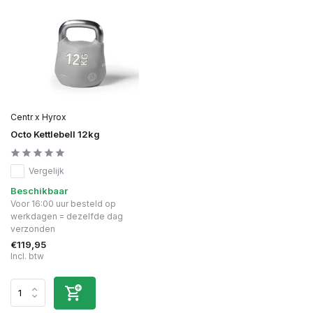
Centr x Hyrox
Octo Kettlebell 12kg
Vergelijk
Beschikbaar
Voor 16:00 uur besteld op
werkdagen = dezelfde dag
verzonden
€119,95
Incl. btw