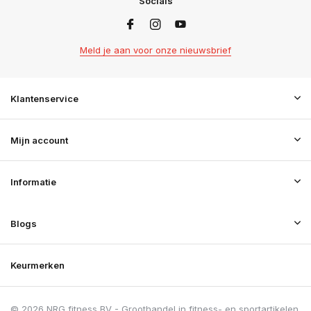
Socials
Meld je aan voor onze nieuwsbrief
Klantenservice
Mijn account
Informatie
Blogs
Keurmerken
© 2026 NRG fitness BV - Groothandel in fitness- en sportartikelen