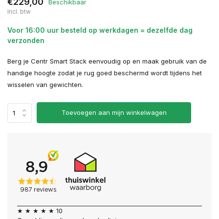
€229,00
Beschikbaar
Incl. btw
Voor 16:00 uur besteld op werkdagen = dezelfde dag
verzonden
Berg je Centr Smart Stack eenvoudig op en maak gebruik van de
handige hoogte zodat je rug goed beschermd wordt tijdens het
wisselen van gewichten.
Toevoegen aan mijn winkelwagen
★ ★ ★ ★ ★ 10