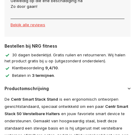
Geweldig op die ene beschadiging na
Zo door gaan!
Bekijk alle reviews
Bestellen bij NRG fitness
30 dagen bedenktijd. Gratis ruilen en retourneren. Wij halen
het product gratis bij u op (uitgezonderd onderdelen).
Klantbeoordeling
9,4/10
.
Betalen in
3 termijnen
.
Productomschrijving
De
Centr Smart Stack Stand
is een ergonomisch ontworpen
gewichtstandaard, speciaal ontwikkeld om een paar
Centr Smart
Stack 50 Verstelbare Halters
en jouw favoriete smart device te
ondersteunen. Gemaakt van hoogwaardig staal, biedt deze
standaard een stevige basis en is hij uitgerust met verstelbare