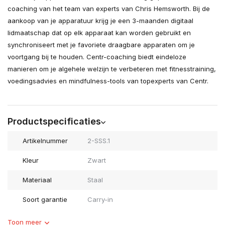
coaching van het team van experts van Chris Hemsworth. Bij de
aankoop van je apparatuur krijg je een 3-maanden digitaal
lidmaatschap dat op elk apparaat kan worden gebruikt en
synchroniseert met je favoriete draagbare apparaten om je
voortgang bij te houden. Centr-coaching biedt eindeloze
manieren om je algehele welzijn te verbeteren met fitnesstraining,
voedingsadvies en mindfulness-tools van topexperts van Centr.
Productspecificaties
Artikelnummer
2-SSS.1
Kleur
Zwart
Materiaal
Staal
Soort garantie
Carry-in
Toon meer