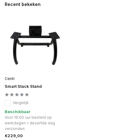
Recent bekeken
Centr
Smart Stack Stand
Vergelijk
Beschikbaar
Voor 16:00 uur besteld op
werkdagen = dezelfde dag
verzonden
€229,00