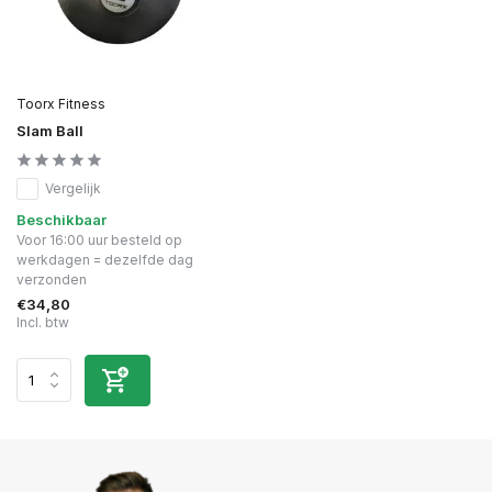
Toorx Fitness
Slam Ball
Vergelijk
Beschikbaar
Voor 16:00 uur besteld op
werkdagen = dezelfde dag
verzonden
€34,80
Incl. btw