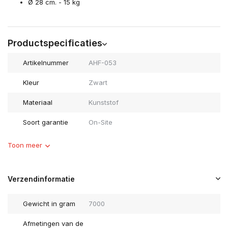
Ø 28 cm. - 15 kg
Productspecificaties
Artikelnummer
AHF-053
Kleur
Zwart
Materiaal
Kunststof
Soort garantie
On-Site
Toon meer
Verzendinformatie
Gewicht in gram
7000
Afmetingen van de