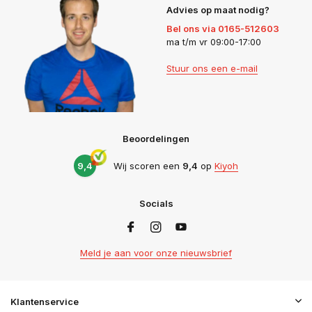
Advies op maat nodig?
Bel ons via 0165-512603
ma t/m vr 09:00-17:00
Stuur ons een e-mail
Beoordelingen
9,4
Wij scoren een
9,4
op
Kiyoh
Socials
Meld je aan voor onze nieuwsbrief
Klantenservice