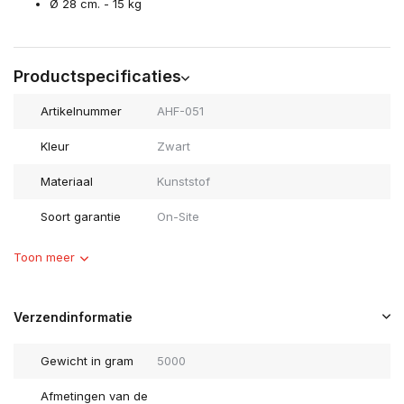
Ø 28 cm. - 15 kg
Productspecificaties
Artikelnummer
AHF-051
Kleur
Zwart
Materiaal
Kunststof
Soort garantie
On-Site
Toon meer
Verzendinformatie
Gewicht in gram
5000
Afmetingen van de