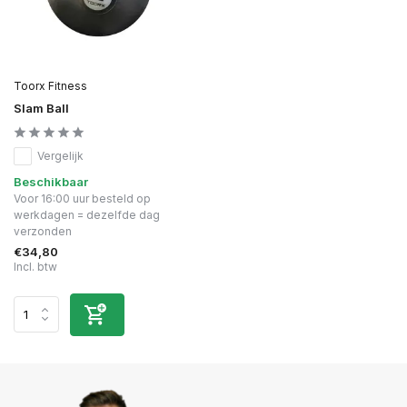
Toorx Fitness
Slam Ball
Vergelijk
Beschikbaar
Voor 16:00 uur besteld op
werkdagen = dezelfde dag
verzonden
€34,80
Incl. btw