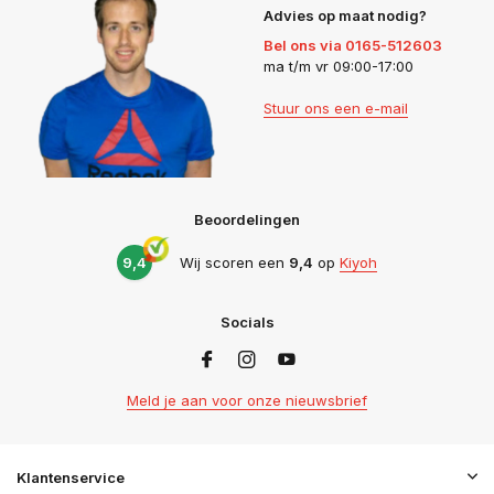
Advies op maat nodig?
Bel ons via 0165-512603
ma t/m vr 09:00-17:00
Stuur ons een e-mail
Beoordelingen
9,4
Wij scoren een
9,4
op
Kiyoh
Socials
Meld je aan voor onze nieuwsbrief
Klantenservice