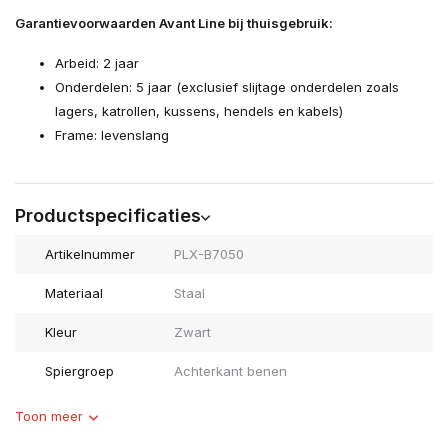
Garantievoorwaarden Avant Line bij thuisgebruik:
Arbeid: 2 jaar
Onderdelen: 5 jaar (exclusief slijtage onderdelen zoals
lagers, katrollen, kussens, hendels en kabels)
Frame: levenslang
Productspecificaties
Artikelnummer
PLX-B7050
Materiaal
Staal
Kleur
Zwart
Spiergroep
Achterkant benen
Toon meer