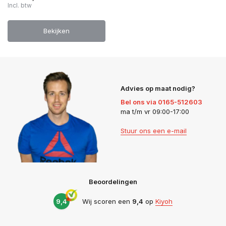
Incl. btw
Bekijken
Advies op maat nodig?
Bel ons via 0165-512603
ma t/m vr 09:00-17:00
Stuur ons een e-mail
Beoordelingen
9,4
Wij scoren een
9,4
op
Kiyoh