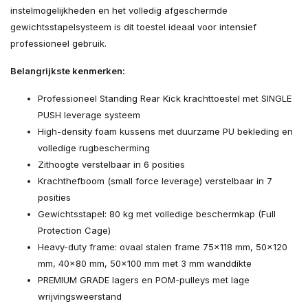
instelmogelijkheden en het volledig afgeschermde
gewichtsstapelsysteem is dit toestel ideaal voor intensief
professioneel gebruik.
Belangrijkste kenmerken:
Professioneel Standing Rear Kick krachttoestel met SINGLE
PUSH leverage systeem
High-density foam kussens met duurzame PU bekleding en
volledige rugbescherming
Zithoogte verstelbaar in 6 posities
Krachthefboom (small force leverage) verstelbaar in 7
posities
Gewichtsstapel: 80 kg met volledige beschermkap (Full
Protection Cage)
Heavy-duty frame: ovaal stalen frame 75x118 mm, 50x120
mm, 40x80 mm, 50x100 mm met 3 mm wanddikte
PREMIUM GRADE lagers en POM-pulleys met lage
wrijvingsweerstand