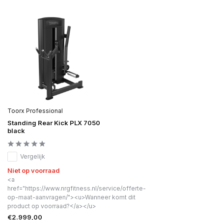
Toorx Professional
Standing Rear Kick PLX 7050
black
Vergelijk
Niet op voorraad
<a
href="https://www.nrgfitness.nl/service/offerte-
op-maat-aanvragen/"><u>Wanneer komt dit
product op voorraad?</a></u>
€2.999,00