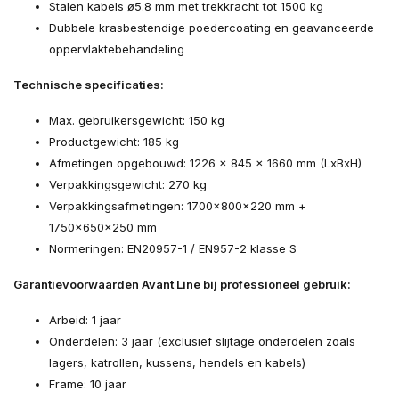
Stalen kabels ø5.8 mm met trekkracht tot 1500 kg
Dubbele krasbestendige poedercoating en geavanceerde
oppervlaktebehandeling
Technische specificaties:
Max. gebruikersgewicht: 150 kg
Productgewicht: 185 kg
Afmetingen opgebouwd: 1226 x 845 x 1660 mm (LxBxH)
Verpakkingsgewicht: 270 kg
Verpakkingsafmetingen: 1700x800x220 mm +
1750x650x250 mm
Normeringen: EN20957-1 / EN957-2 klasse S
Garantievoorwaarden Avant Line bij professioneel gebruik:
Arbeid: 1 jaar
Onderdelen: 3 jaar (exclusief slijtage onderdelen zoals
lagers, katrollen, kussens, hendels en kabels)
Frame: 10 jaar