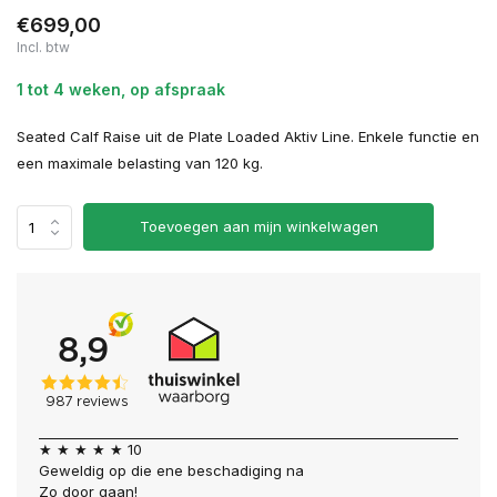
€699,00
Incl. btw
1 tot 4 weken, op afspraak
Seated Calf Raise uit de Plate Loaded Aktiv Line. Enkele functie en
een maximale belasting van 120 kg.
Toevoegen aan mijn winkelwagen
★ ★ ★ ★ ★ 10
Geweldig op die ene beschadiging na
Zo door gaan!