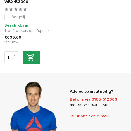
WBX-B3000
Vergelijk
Beschikbaar
1 tot 4 weken, op afspraak
€699,00
Incl. btw
Advies op maat nodig?
Bel ons via 0165-512603
ma t/m vr 09:00-17:00
Stuur ons een e-mail