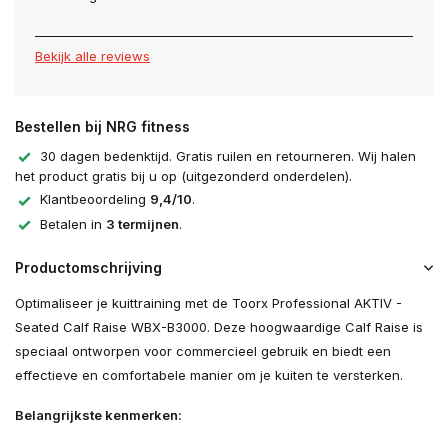
Bekijk alle reviews
Bestellen bij NRG fitness
30 dagen bedenktijd. Gratis ruilen en retourneren. Wij halen
het product gratis bij u op (uitgezonderd onderdelen).
Klantbeoordeling
9,4/10
.
Betalen in
3 termijnen
.
Productomschrijving
Optimaliseer je kuittraining met de Toorx Professional AKTIV -
Seated Calf Raise WBX-B3000. Deze hoogwaardige Calf Raise is
speciaal ontworpen voor commercieel gebruik en biedt een
effectieve en comfortabele manier om je kuiten te versterken.
Belangrijkste kenmerken: