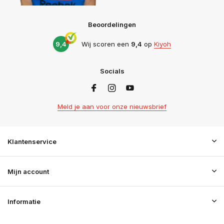
Beoordelingen
9,4
Wij scoren een
9,4
op
Kiyoh
Socials
Meld je aan voor onze nieuwsbrief
Klantenservice
Mijn account
Informatie