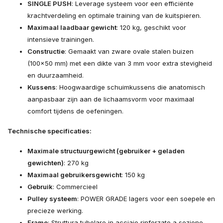
SINGLE PUSH
: Leverage systeem voor een efficiënte
krachtverdeling en optimale training van de kuitspieren.
Maximaal laadbaar gewicht
: 120 kg, geschikt voor
intensieve trainingen.
Constructie
: Gemaakt van zware ovale stalen buizen
(100x50 mm) met een dikte van 3 mm voor extra stevigheid
en duurzaamheid.
Kussens
: Hoogwaardige schuimkussens die anatomisch
aanpasbaar zijn aan de lichaamsvorm voor maximaal
comfort tijdens de oefeningen.
Technische specificaties:
Maximale structuurgewicht (gebruiker + geladen
gewichten)
: 270 kg
Maximaal gebruikersgewicht
: 150 kg
Gebruik
: Commercieel
Pulley systeem
: POWER GRADE lagers voor een soepele en
precieze werking.
Frame
: Struttura tubolare in acciaio rinforzato a sezione