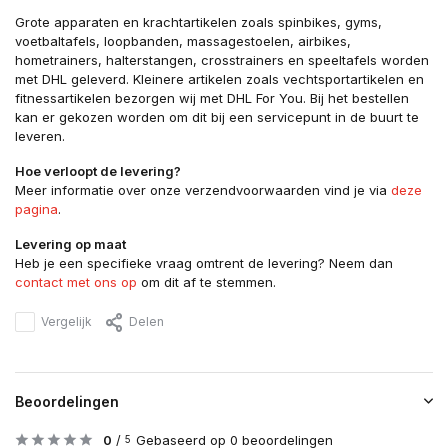
Grote apparaten en krachtartikelen zoals spinbikes, gyms,
voetbaltafels, loopbanden, massagestoelen, airbikes,
hometrainers, halterstangen, crosstrainers en speeltafels worden
met DHL geleverd. Kleinere artikelen zoals vechtsportartikelen en
fitnessartikelen bezorgen wij met DHL For You. Bij het bestellen
kan er gekozen worden om dit bij een servicepunt in de buurt te
leveren.
Hoe verloopt de levering?
Meer informatie over onze verzendvoorwaarden vind je via
deze
pagina
.
Levering op maat
Heb je een specifieke vraag omtrent de levering? Neem dan
contact met ons op
om dit af te stemmen.
Vergelijk
Delen
Beoordelingen
0
/
Gebaseerd op 0 beoordelingen
5