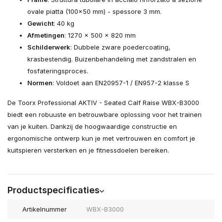
ovale piatta (100x50 mm) - spessore 3 mm.
Gewicht
: 40 kg
Afmetingen
: 1270 x 500 x 820 mm
Schilderwerk
: Dubbele zware poedercoating,
krasbestendig. Buizenbehandeling met zandstralen en
fosfateringsproces.
Normen
: Voldoet aan EN20957-1 / EN957-2 klasse S
De Toorx Professional AKTIV - Seated Calf Raise WBX-B3000
biedt een robuuste en betrouwbare oplossing voor het trainen
van je kuiten. Dankzij de hoogwaardige constructie en
ergonomische ontwerp kun je met vertrouwen en comfort je
kuitspieren versterken en je fitnessdoelen bereiken.
Productspecificaties
Artikelnummer
WBX-B3000