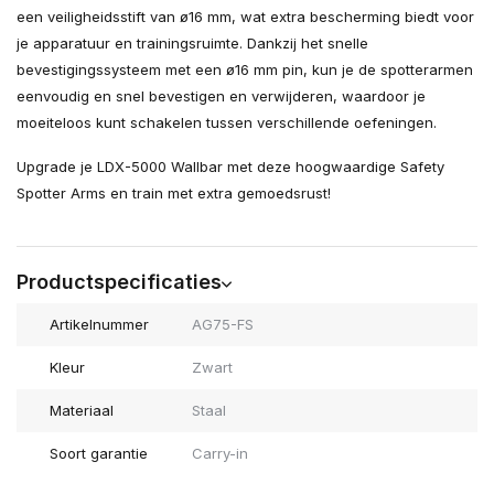
een veiligheidsstift van ø16 mm, wat extra bescherming biedt voor
je apparatuur en trainingsruimte. Dankzij het snelle
bevestigingssysteem met een ø16 mm pin, kun je de spotterarmen
eenvoudig en snel bevestigen en verwijderen, waardoor je
moeiteloos kunt schakelen tussen verschillende oefeningen.
Upgrade je LDX-5000 Wallbar met deze hoogwaardige Safety
Spotter Arms en train met extra gemoedsrust!
Productspecificaties
Artikelnummer
AG75-FS
Kleur
Zwart
Materiaal
Staal
Soort garantie
Carry-in