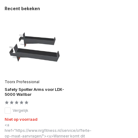
Recent bekeken
Toorx Professional
Safety Spotter Arms voor LDX-
5000 Wallbar
Vergelijk
Niet op voorraad
<a
href="https://www.nrgfitness.nl/service/offerte-
op-maat-aanvragen/"><u>Wanneer komt dit