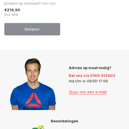
product op voorraad?</a></u>
€219,90
Incl. btw
Bekijken
Advies op maat nodig?
Bel ons via 0165-512603
ma t/m vr 09:00-17:00
Stuur ons een e-mail
Beoordelingen