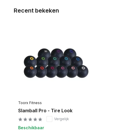
Recent bekeken
Toorx Fitness
Slamball Pro - Tire Look
Vergelijk
Beschikbaar