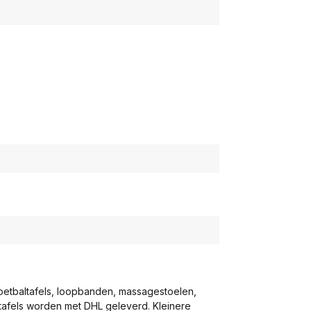
voetbaltafels, loopbanden, massagestoelen,
eltafels worden met DHL geleverd. Kleinere