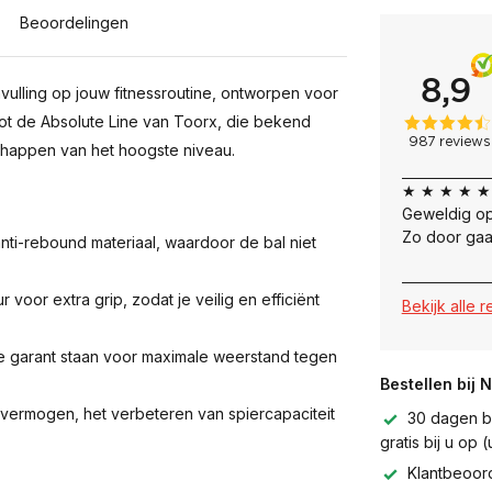
Beoordelingen
nvulling op jouw fitnessroutine, ontworpen voor
tot de Absolute Line van Toorx, die bekend
schappen van het hoogste niveau.
★ ★ ★ ★ ★
Geweldig op
Zo door gaa
i-rebound materiaal, waardoor de bal niet
voor extra grip, zodat je veilig en efficiënt
Bekijk alle 
e garant staan voor maximale weerstand tegen
Bestellen bij 
vermogen, het verbeteren van spiercapaciteit
30 dagen be
gratis bij u op
Klantbeoor