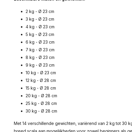
2 kg - Ø 23 cm
3 kg - Ø 23 cm
4 kg - Ø 23 cm
5 kg - Ø 23 cm
6 kg - Ø 23 cm
7 kg - Ø 23 cm
8 kg - Ø 23 cm
9 kg - Ø 23 cm
10 kg - Ø 23 cm
12 kg - Ø 28 cm
15 kg - Ø 28 cm
20 kg - Ø 28 cm
25 kg - Ø 28 cm
30 kg - Ø 28 cm
Met 14 verschillende gewichten, variërend van 2 kg tot 30 k
breed scala aan mogelijkheden voor zowel beginners als gev