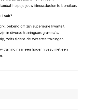
lamball helpt je jouw fitnessdoelen te bereiken.
e Look?
x, bekend om zijn superieure kwaliteit.
ijn in diverse trainingsprogramma's.
ip, zelfs tijdens de zwaarste trainingen.
ouw training naar een hoger niveau met een
n.