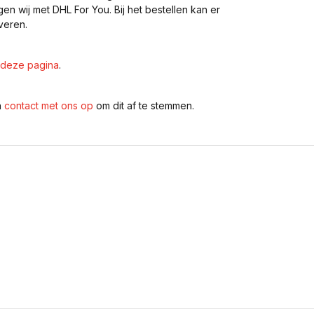
gen wij met DHL For You. Bij het bestellen kan er
veren.
deze pagina
.
n
contact met ons op
om dit af te stemmen.