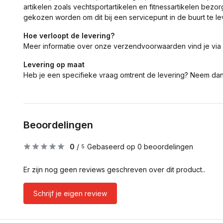
artikelen zoals vechtsportartikelen en fitnessartikelen bezor
gekozen worden om dit bij een servicepunt in de buurt te le
Hoe verloopt de levering?
Meer informatie over onze verzendvoorwaarden vind je via
Levering op maat
Heb je een specifieke vraag omtrent de levering? Neem da
Beoordelingen
0
/
Gebaseerd op 0 beoordelingen
5
Er zijn nog geen reviews geschreven over dit product..
Schrijf je eigen review