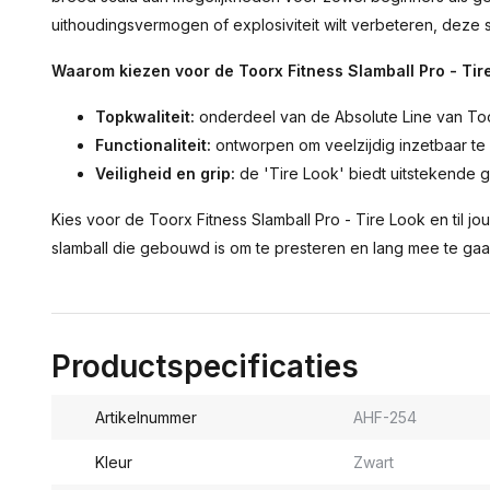
uithoudingsvermogen of explosiviteit wilt verbeteren, deze s
Waarom kiezen voor de Toorx Fitness Slamball Pro - Tir
Topkwaliteit:
onderdeel van de Absolute Line van Toor
Functionaliteit:
ontworpen om veelzijdig inzetbaar te z
Veiligheid en grip:
de 'Tire Look' biedt uitstekende gr
Kies voor de Toorx Fitness Slamball Pro - Tire Look en til j
slamball die gebouwd is om te presteren en lang mee te gaa
Productspecificaties
Artikelnummer
AHF-254
Kleur
Zwart