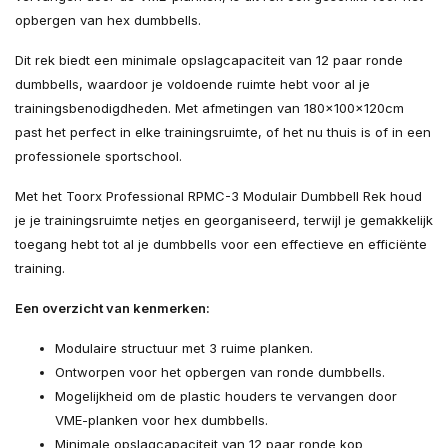
opbergen van hex dumbbells.
Dit rek biedt een minimale opslagcapaciteit van 12 paar ronde
dumbbells, waardoor je voldoende ruimte hebt voor al je
trainingsbenodigdheden. Met afmetingen van 180x100x120cm
past het perfect in elke trainingsruimte, of het nu thuis is of in een
professionele sportschool.
Met het Toorx Professional RPMC-3 Modulair Dumbbell Rek houd
je je trainingsruimte netjes en georganiseerd, terwijl je gemakkelijk
toegang hebt tot al je dumbbells voor een effectieve en efficiënte
training.
Een overzicht van kenmerken:
Modulaire structuur met 3 ruime planken.
Ontworpen voor het opbergen van ronde dumbbells.
Mogelijkheid om de plastic houders te vervangen door
VME-planken voor hex dumbbells.
Minimale opslagcapaciteit van 12 paar ronde kop