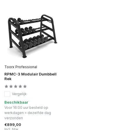
Toorx Professional
RPMC-3 Modulair Dumbbell
Rek
Vergelijk
Beschikbaar
Voor 16:00 uur besteld op
werkdagen = dezelfde dag
verzonden
€899,00
Incl. btw