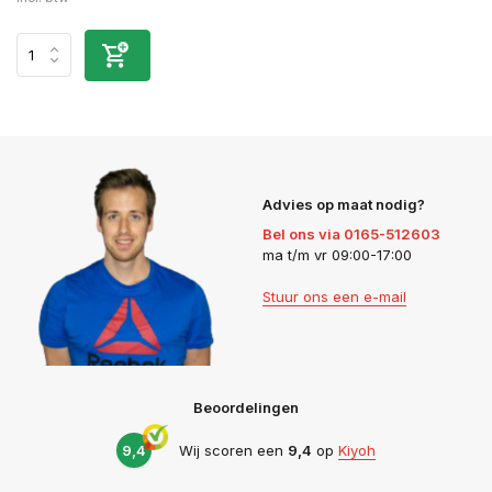
Advies op maat nodig?
Bel ons via 0165-512603
ma t/m vr 09:00-17:00
Stuur ons een e-mail
Beoordelingen
9,4
Wij scoren een
9,4
op
Kiyoh