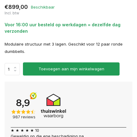
€899,00
Beschikbaar
Incl. btw
Voor 16:00 uur besteld op werkdagen = dezelfde dag
verzonden
Modulaire structuur met 3 lagen. Geschikt voor 12 paar ronde
dumbbells.
Toevoegen aan mijn winkelwagen
★ ★ ★ ★ ★ 10
Geweldig op die ene beschadiging na