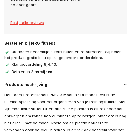
Zo door gaan!
Bekijk alle reviews
Bestellen bij NRG fitness
30 dagen bedenktijd. Gratis ruilen en retourneren. Wij halen
het product gratis bij u op (uitgezonderd onderdelen).
Klantbeoordeling
9,4/10
.
Betalen in
3 termijnen
.
Productomschrijving
Het Toorx Professional RPMC-3 Modulair Dumbbell Rek is de
ultieme oplossing voor het organiseren van je trainingsruimte. Met
zijn modulaire structuur en drie ruime planken is dit rek speciaal
ontworpen om ronde kop dumbbells op te bergen. Maar dat is nog
niet alles - met de mogelijkheid om de plastic houders te
vervangen door de VME-planken, is dit rek ook geschikt voor het