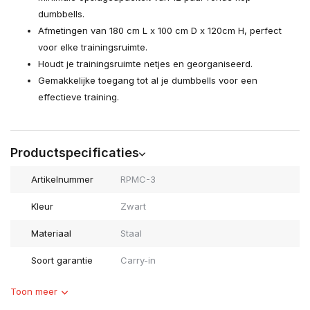
dumbbells.
Afmetingen van 180 cm L x 100 cm D x 120cm H, perfect
voor elke trainingsruimte.
Houdt je trainingsruimte netjes en georganiseerd.
Gemakkelijke toegang tot al je dumbbells voor een
effectieve training.
Productspecificaties
Artikelnummer
RPMC-3
Kleur
Zwart
Materiaal
Staal
Soort garantie
Carry-in
Toon meer