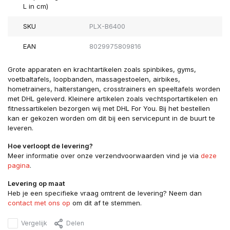
L in cm)
SKU
PLX-B6400
EAN
8029975809816
Grote apparaten en krachtartikelen zoals spinbikes, gyms,
voetbaltafels, loopbanden, massagestoelen, airbikes,
hometrainers, halterstangen, crosstrainers en speeltafels worden
met DHL geleverd. Kleinere artikelen zoals vechtsportartikelen en
fitnessartikelen bezorgen wij met DHL For You. Bij het bestellen
kan er gekozen worden om dit bij een servicepunt in de buurt te
leveren.
Hoe verloopt de levering?
Meer informatie over onze verzendvoorwaarden vind je via
deze
pagina
.
Levering op maat
Heb je een specifieke vraag omtrent de levering? Neem dan
contact met ons op
om dit af te stemmen.
Vergelijk
Delen