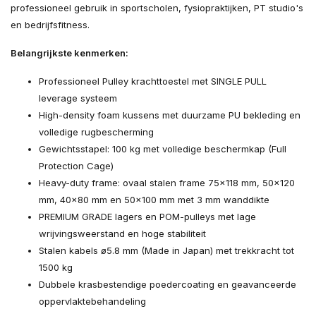
professioneel gebruik in sportscholen, fysiopraktijken, PT studio's
en bedrijfsfitness.
Belangrijkste kenmerken:
Professioneel Pulley krachttoestel met SINGLE PULL
leverage systeem
High-density foam kussens met duurzame PU bekleding en
volledige rugbescherming
Gewichtsstapel: 100 kg met volledige beschermkap (Full
Protection Cage)
Heavy-duty frame: ovaal stalen frame 75x118 mm, 50x120
mm, 40x80 mm en 50x100 mm met 3 mm wanddikte
PREMIUM GRADE lagers en POM-pulleys met lage
wrijvingsweerstand en hoge stabiliteit
Stalen kabels ø5.8 mm (Made in Japan) met trekkracht tot
1500 kg
Dubbele krasbestendige poedercoating en geavanceerde
oppervlaktebehandeling