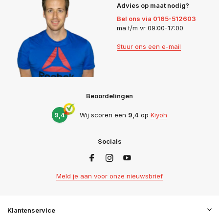
Advies op maat nodig?
Bel ons via 0165-512603
ma t/m vr 09:00-17:00
Stuur ons een e-mail
Beoordelingen
9,4
Wij scoren een
9,4
op
Kiyoh
Socials
Meld je aan voor onze nieuwsbrief
Klantenservice