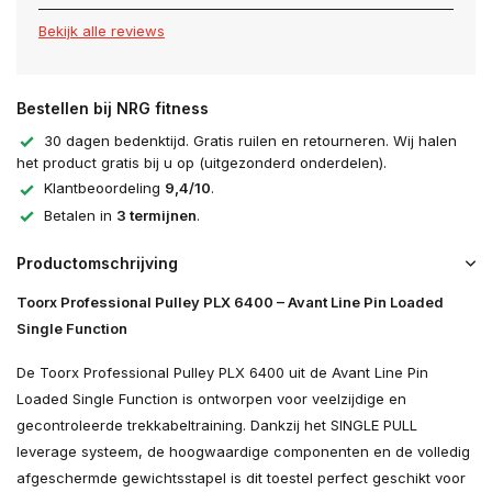
Bekijk alle reviews
Bestellen bij NRG fitness
30 dagen bedenktijd. Gratis ruilen en retourneren. Wij halen
het product gratis bij u op (uitgezonderd onderdelen).
Klantbeoordeling
9,4/10
.
Betalen in
3 termijnen
.
Productomschrijving
Toorx Professional Pulley PLX 6400 – Avant Line Pin Loaded
Single Function
De Toorx Professional Pulley PLX 6400 uit de Avant Line Pin
Loaded Single Function is ontworpen voor veelzijdige en
gecontroleerde trekkabeltraining. Dankzij het SINGLE PULL
leverage systeem, de hoogwaardige componenten en de volledig
afgeschermde gewichtsstapel is dit toestel perfect geschikt voor