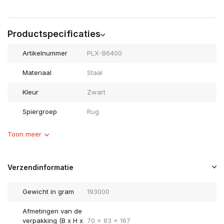
Productspecificaties
Artikelnummer
PLX-B6400
Materiaal
Staal
Kleur
Zwart
Spiergroep
Rug
Toon meer
Verzendinformatie
Gewicht in gram
193000
Afmetingen van de
verpakking (B x H x
70 x 83 x 167