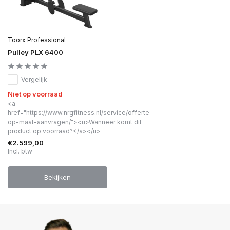
Toorx Professional
Pulley PLX 6400
Vergelijk
Niet op voorraad
<a
href="https://www.nrgfitness.nl/service/offerte-
op-maat-aanvragen/"><u>Wanneer komt dit
product op voorraad?</a></u>
€2.599,00
Incl. btw
Bekijken