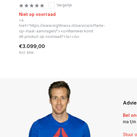
Vergelijk
Niet op voorraad
<a
href="https://www.nrgfitness.nl/service/offerte-
op-maat-aanvragen/"><u>Wanneer komt
dit product op voorraad?</a></u>
€3.099,00
Incl. btw
Advie
Bel on
ma t/m
Stuur 