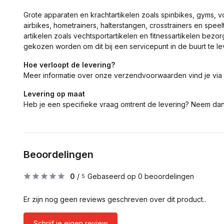
Grote apparaten en krachtartikelen zoals spinbikes, gyms, 
airbikes, hometrainers, halterstangen, crosstrainers en spe
artikelen zoals vechtsportartikelen en fitnessartikelen bezor
gekozen worden om dit bij een servicepunt in de buurt te le
Hoe verloopt de levering?
Meer informatie over onze verzendvoorwaarden vind je via
Levering op maat
Heb je een specifieke vraag omtrent de levering? Neem da
Beoordelingen
0
/
Gebaseerd op 0 beoordelingen
5
Er zijn nog geen reviews geschreven over dit product..
Schrijf je eigen review