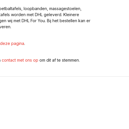
voetbaltafels, loopbanden, massagestoelen,
eltafels worden met DHL geleverd. Kleinere
gen wij met DHL For You. Bij het bestellen kan er
veren.
deze pagina
.
n
contact met ons op
om dit af te stemmen.