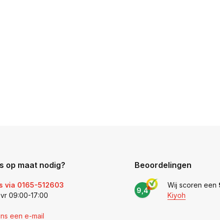
s op maat nodig?
Beoordelingen
s via 0165-512603
Wij scoren een
9,4
 vr 09:00-17:00
Kiyoh
ons een e-mail