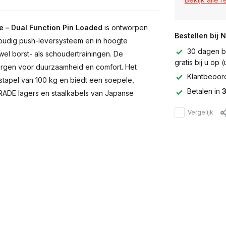
e – Dual Function Pin Loaded
is ontworpen
Bestellen bij 
voudig push-leversysteem en in hoogte
30 dagen be
owel borst- als schoudertrainingen. De
gratis bij u op
orgen voor duurzaamheid en comfort. Het
Klantbeoor
sstapel van 100 kg en biedt een soepele,
Betalen in
3
ADE lagers en staalkabels van Japanse
Vergelijk