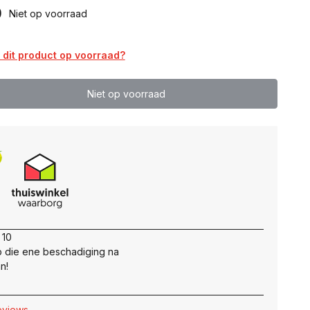
0
Niet op voorraad
dit product op voorraad?
Niet op voorraad
 10
 die ene beschadiging na
n!
reviews