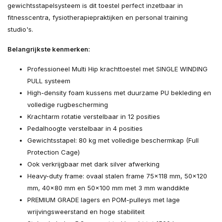
gewichtsstapelsysteem is dit toestel perfect inzetbaar in
fitnesscentra, fysiotherapiepraktijken en personal training
studio's.
Belangrijkste kenmerken:
Professioneel Multi Hip krachttoestel met SINGLE WINDING
PULL systeem
High-density foam kussens met duurzame PU bekleding en
volledige rugbescherming
Krachtarm rotatie verstelbaar in 12 posities
Pedalhoogte verstelbaar in 4 posities
Gewichtsstapel: 80 kg met volledige beschermkap (Full
Protection Cage)
Ook verkrijgbaar met dark silver afwerking
Heavy-duty frame: ovaal stalen frame 75x118 mm, 50x120
mm, 40x80 mm en 50x100 mm met 3 mm wanddikte
PREMIUM GRADE lagers en POM-pulleys met lage
wrijvingsweerstand en hoge stabiliteit