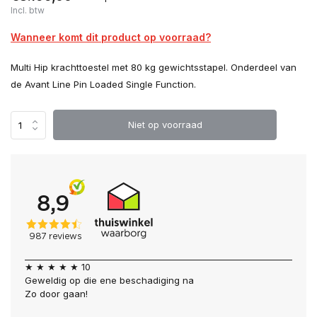
Incl. btw
Wanneer komt dit product op voorraad?
Multi Hip krachttoestel met 80 kg gewichtsstapel. Onderdeel van
de Avant Line Pin Loaded Single Function.
Niet op voorraad
★ ★ ★ ★ ★ 10
Geweldig op die ene beschadiging na
Zo door gaan!