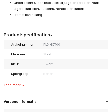
Onderdelen: 5 jaar (exclusief slijtage onderdelen zoals
lagers, katrollen, kussens, hendels en kabels)
Frame: levenslang
Productspecificaties
Artikelnummer
PLX-B7100
Materiaal
Staal
Kleur
Zwart
Spiergroep
Benen
Toon meer
Verzendinformatie