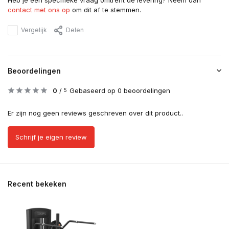
Heb je een specifieke vraag omtrent de levering? Neem dan
contact met ons op
om dit af te stemmen.
Vergelijk
Delen
Beoordelingen
0
/
Gebaseerd op 0 beoordelingen
5
Er zijn nog geen reviews geschreven over dit product..
Schrijf je eigen review
Recent bekeken