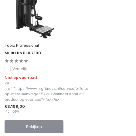
Toorx Professional
Multi Hip PLX 7100
Vergelijk
Niet op voorraad
<a
href="https://www.nrgfitness.nl/service/offerte-
op-maat-aanvragen/"><u>Wanneer komt dit
product op voorraad?</a></u>
€3.199,00
Incl. btw
Bekijken