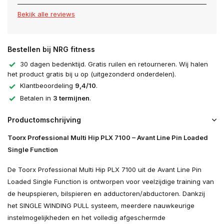
Bekijk alle reviews
Bestellen bij NRG fitness
30 dagen bedenktijd. Gratis ruilen en retourneren. Wij halen
het product gratis bij u op (uitgezonderd onderdelen).
Klantbeoordeling
9,4/10
.
Betalen in
3 termijnen
.
Productomschrijving
Toorx Professional Multi Hip PLX 7100 – Avant Line Pin Loaded
Single Function
De Toorx Professional Multi Hip PLX 7100 uit de Avant Line Pin
Loaded Single Function is ontworpen voor veelzijdige training van
de heupspieren, bilspieren en adductoren/abductoren. Dankzij
het SINGLE WINDING PULL systeem, meerdere nauwkeurige
instelmogelijkheden en het volledig afgeschermde