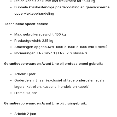
Stalen kabels ø5.8 mm met trekkracht tot 1500 kg
Dubbele krasbestendige poedercoating en geavanceerde
oppervlaktebehandeling
Technische specificaties:
Max. gebruikersgewicht: 150 kg
Productgewicht: 235 kg
Afmetingen opgebouwd: 1066 x 1568 x 1660 mm (LxBxH)
Normeringen: EN20957-1 / EN957-2 klasse S
Garantievoorwaarden Avant Line bij professioneel gebruik:
Arbeid: 1 jaar
Onderdelen: 3 jaar (exclusief slijtage onderdelen zoals
lagers, katrollen, kussens, hendels en kabels)
Frame: 10 jaar
Garantievoorwaarden Avant Line bij thuisgebruik:
Arbeid: 2 jaar