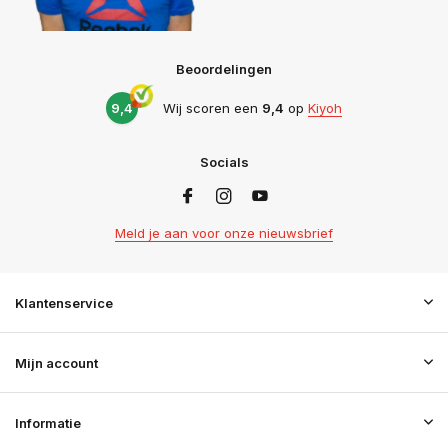
Beoordelingen
9,4
Wij scoren een
9,4
op
Kiyoh
Socials
Meld je aan voor onze nieuwsbrief
Klantenservice
Mijn account
Informatie