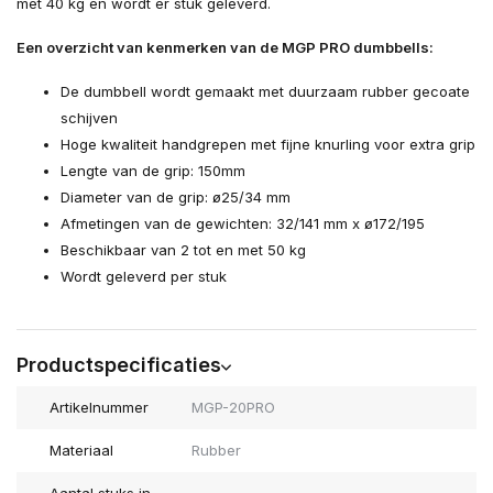
met 40 kg en wordt er stuk geleverd.
Uitverkocht
Een overzicht van kenmerken van de MGP PRO dumbbells:
Uitverkocht
De dumbbell wordt gemaakt met duurzaam rubber gecoate
schijven
Uitverkocht
Hoge kwaliteit handgrepen met fijne knurling voor extra grip
Lengte van de grip: 150mm
Diameter van de grip: ø25/34 mm
Uitverkocht
Afmetingen van de gewichten: 32/141 mm x ø172/195
Beschikbaar van 2 tot en met 50 kg
Wordt geleverd per stuk
Productspecificaties
Artikelnummer
MGP-20PRO
Materiaal
Rubber