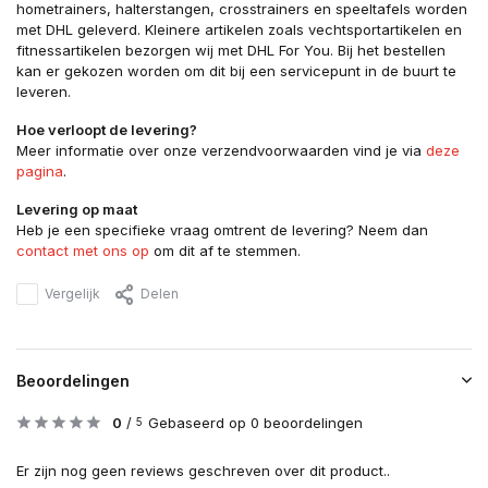
hometrainers, halterstangen, crosstrainers en speeltafels worden
met DHL geleverd. Kleinere artikelen zoals vechtsportartikelen en
fitnessartikelen bezorgen wij met DHL For You. Bij het bestellen
kan er gekozen worden om dit bij een servicepunt in de buurt te
leveren.
Hoe verloopt de levering?
Meer informatie over onze verzendvoorwaarden vind je via
deze
pagina
.
Levering op maat
Heb je een specifieke vraag omtrent de levering? Neem dan
contact met ons op
om dit af te stemmen.
Vergelijk
Delen
Beoordelingen
0
/
Gebaseerd op 0 beoordelingen
5
Er zijn nog geen reviews geschreven over dit product..