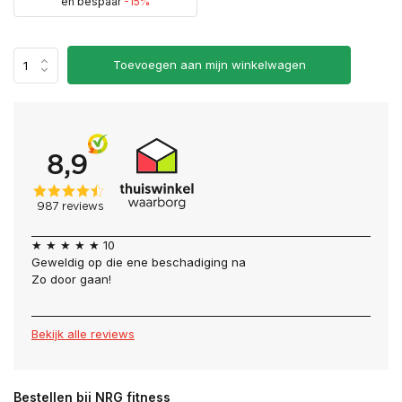
en bespaar
-15%
Uitverkocht
Toevoegen aan mijn winkelwagen
Uitverkocht
Uitverkocht
Uitverkocht
Uitverkocht
★ ★ ★ ★ ★ 10
Uitverkocht
Geweldig op die ene beschadiging na
Zo door gaan!
Bekijk alle reviews
Uitverkocht
Bestellen bij NRG fitness