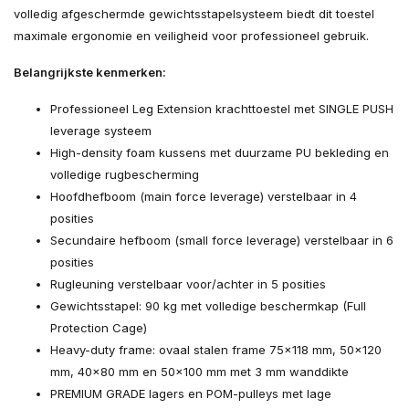
volledig afgeschermde gewichtsstapelsysteem biedt dit toestel
maximale ergonomie en veiligheid voor professioneel gebruik.
Belangrijkste kenmerken:
Professioneel Leg Extension krachttoestel met SINGLE PUSH
leverage systeem
High-density foam kussens met duurzame PU bekleding en
volledige rugbescherming
Hoofdhefboom (main force leverage) verstelbaar in 4
posities
Secundaire hefboom (small force leverage) verstelbaar in 6
posities
Rugleuning verstelbaar voor/achter in 5 posities
Gewichtsstapel: 90 kg met volledige beschermkap (Full
Protection Cage)
Heavy-duty frame: ovaal stalen frame 75x118 mm, 50x120
mm, 40x80 mm en 50x100 mm met 3 mm wanddikte
PREMIUM GRADE lagers en POM-pulleys met lage