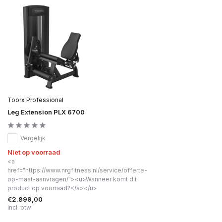
Toorx Professional
Leg Extension PLX 6700
Vergelijk
Niet op voorraad
<a
href="https://www.nrgfitness.nl/service/offerte-
op-maat-aanvragen/"><u>Wanneer komt dit
product op voorraad?</a></u>
€2.899,00
Incl. btw