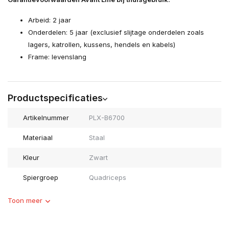
Arbeid: 2 jaar
Onderdelen: 5 jaar (exclusief slijtage onderdelen zoals
lagers, katrollen, kussens, hendels en kabels)
Frame: levenslang
Productspecificaties
Artikelnummer
PLX-B6700
Materiaal
Staal
Kleur
Zwart
Spiergroep
Quadriceps
Toon meer