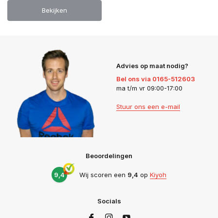
Bekijken
Advies op maat nodig?
Bel ons via 0165-512603
ma t/m vr 09:00-17:00
Stuur ons een e-mail
Beoordelingen
9,4
Wij scoren een
9,4
op
Kiyoh
Socials