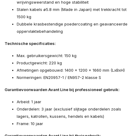
wrijvingsweerstand en hoge stabiliteit
Stalen kabels ø5.8 mm (Made in Japan) met trekkracht tot
1500 kg
Dubbele krasbestendige poedercoating en geavanceerde
oppervlaktebehandeling
Technische specificaties:
Max. gebruikersgewicht: 150 kg
Productgewicht: 220 kg
Afmetingen opgebouwd: 1400 x 1200 x 1660 mm (LxBxH)
Normeringen: EN20957-1 / EN957-2 klasse S
Garantievoorwaarden Avant Line bij professioneel gebruik:
Arbeid: 1 jaar
Onderdelen: 3 jaar (exclusief slijtage onderdelen zoals
lagers, katrollen, kussens, hendels en kabels)
Frame: 10 jaar
Garantievoorwaarden Avant Line bij thuisgebruik: