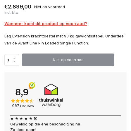
€2.899,00
Niet op voorraad
Incl. btw
Wanneer komt dit product op voorraad?
Leg Extension krachttoestel met 90 kg gewichtsstapel. Onderdeel
van de Avant Line Pin Loaded Single Function.
Niet op voorraad
★ ★ ★ ★ ★ 10
Geweldig op die ene beschadiging na
Zo door gaan!